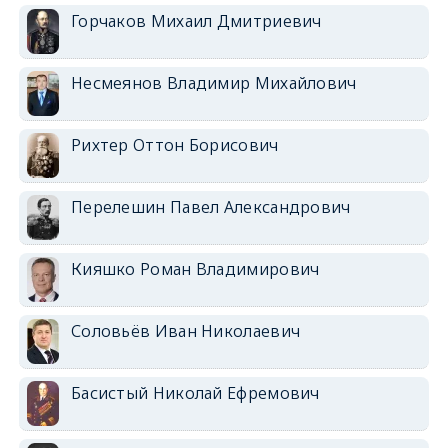
Горчаков Михаил Дмитриевич
Несмеянов Владимир Михайлович
Рихтер Оттон Борисович
Перелешин Павел Александрович
Кияшко Роман Владимирович
Соловьёв Иван Николаевич
Басистый Николай Ефремович