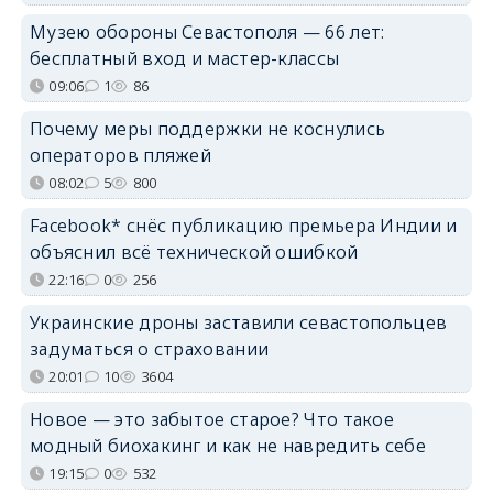
Музею обороны Севастополя — 66 лет:
бесплатный вход и мастер-классы
09:06
1
86
Почему меры поддержки не коснулись
операторов пляжей
08:02
5
800
Facebook* снёс публикацию премьера Индии и
объяснил всё технической ошибкой
22:16
0
256
Украинские дроны заставили севастопольцев
задуматься о страховании
20:01
10
3604
Новое — это забытое старое? Что такое
модный биохакинг и как не навредить себе
19:15
0
532