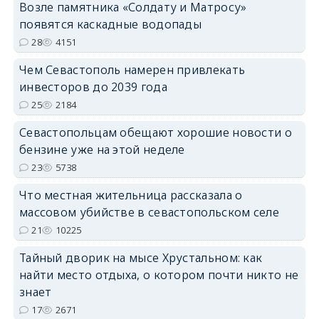
Возле памятника «Солдату и Матросу»
появятся каскадные водопады
28
4151
Чем Севастополь намерен привлекать
инвесторов до 2039 года
25
2184
Севастопольцам обещают хорошие новости о
бензине уже на этой неделе
23
5738
Что местная жительница рассказала о
массовом убийстве в севастопольском селе
21
10225
Тайный дворик на мысе Хрустальном: как
найти место отдыха, о котором почти никто не
знает
17
2671