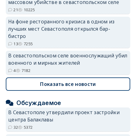
массовом убийстве в севастопольском селе
erid: 2SDnjdvhGXG
21
10225
На фоне ресторанного кризиса в одном из
лучших мест Севастополя открылся бар-
бистро
13
7255
В севастопольском селе военнослужащий убил
военного и мирных жителей
4
7182
Показать все новости
Обсуждаемое
В Севастополе утвердили проект застройки
центра Балаклавы
32
5372