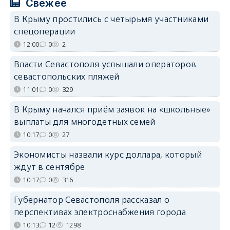
Свежее
В Крыму простились с четырьмя участниками
спецоперации
12:00
0
2
Власти Севастополя услышали операторов
севастопольских пляжей
11:01
0
329
В Крыму начался приём заявок на «школьные»
выплаты для многодетных семей
10:17
0
27
Экономисты назвали курс доллара, который
ждут в сентябре
10:17
0
316
Губернатор Севастополя рассказал о
перспективах электроснабжения города
10:13
12
1298