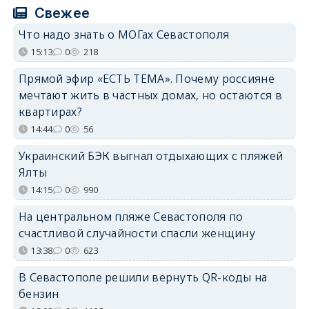
Свежее
Что надо знать о МОГах Севастополя
15:13
0
218
Прямой эфир «ЕСТЬ ТЕМА». Почему россияне
мечтают жить в частных домах, но остаются в
квартирах?
14:44
0
56
Украинский БЭК выгнал отдыхающих с пляжей
Ялты
14:15
0
990
На центральном пляже Севастополя по
счастливой случайности спасли женщину
13:38
0
623
В Севастополе решили вернуть QR-коды на
бензин