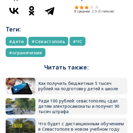
В среднем:
2.3
(
3
голосов)
Теги:
дети
Севастополь
ЧС
ограничения
Читать также:
Как получить бюджетные 5 тысяч
рублей на подготовку детей к школе
Ради 100 рублей: севастополец сдал
детям электросамокаты и получит 90
тысяч штрафа
Что будет с дистанционным обучением
в Севастополе в новом учебном году