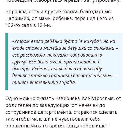
пообещали разобраться и решить эту проблему.
Впрочем, есть и другие голоса, благодарные.
Например, от мамы ребёнка, перешедшего из
132-го сада в 124-й.
«Утром везла ребёнка будто "в никуда", но на
входе стояли милейшие девушки со списками –
всё рассказали, показали, сопроводили в
группу. Всё было очень организованно и
быстро. Ребёнок после дня в новом саду
делился только хорошими впечатлениями», —
пишет жительница города.
Одно можно сказать наверняка: все взрослые, от
родителей до заведующих, от нянечек до
сотрудников департамента, стараются сделать
так, чтобы малыши не чувствовали себя
брошенными в то время, когда город ищет