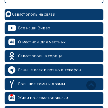
Севастополь на связи
Все наши Видео
О местном для местных
Севастополь в сердце
Раньше всех и прямо в телефон
Большие темы и драмы
erid: 2SDnjcrDNw6
Живи по-севастопольски