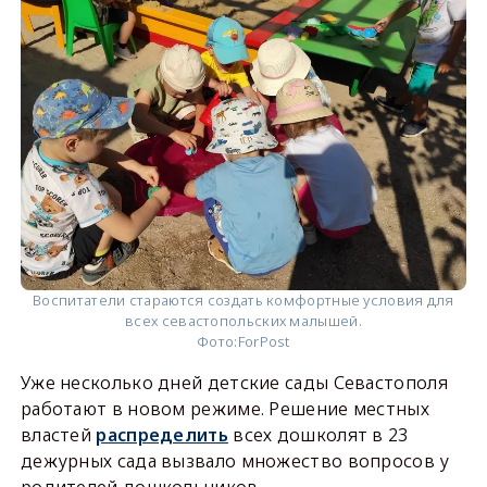
Воспитатели стараются создать комфортные условия для
всех севастопольских малышей.
Фото:
ForPost
Уже несколько дней детские сады Севастополя
работают в новом режиме. Решение местных
властей
распределить
всех дошколят в 23
дежурных сада вызвало множество вопросов у