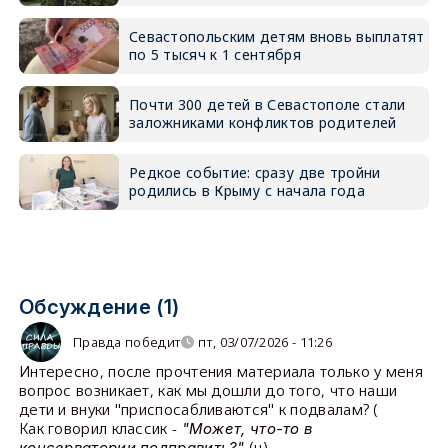
Севастопольским детям вновь выплатят
по 5 тысяч к 1 сентября
Почти 300 детей в Севастополе стали
заложниками конфликтов родителей
Редкое событие: сразу две тройни
родились в Крыму с начала года
Обсуждение (1)
Правда победит
пт, 03/07/2026 - 11:26
Интересно, после прочтения материала только у меня
вопрос возникает, как мы дошли до того, что наши
дети и внуки "приспосабливаются" к подвалам? (
Как говорил классик -
"Может, что-то в
(ц)
консерватории подправить?"