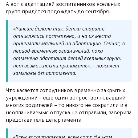
А вот с адаптацией воспитанников ясельных
групп придётся подождать до сентября.
«Раньше делали так: детки старшие
отчислялись постепенно, и на их места
принимали малышей на адаптацию. Сейчас, в
период временных ограничений, пока
отменена адаптация детей ясельных групп:
нет возможности принимать», – поясняет
замглавы департамента.
Что касается сотрудников временно закрытых
учреждений – ещё один вопрос, волновавший
многих родителей – то никого не сократили и в
неоплачиваемые отпуска не отправили, заверила
представитель департамента.
«Всем воспитателям, всем сотрудникам