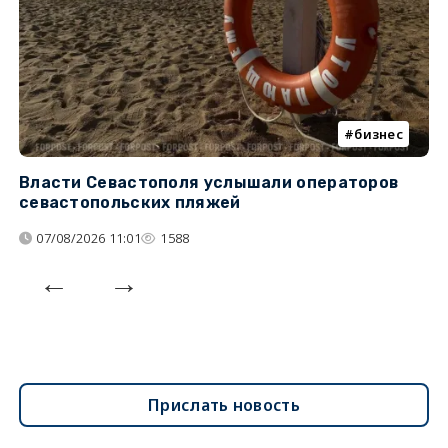
бизнес
Власти Севастополя услышали операторов
П
севастопольских пляжей
о
07/08/2026 11:01
1588
Прислать новость