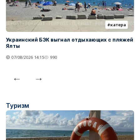
катера
Украинский БЭК выгнал отдыхающих с пляжей
Г
Ялты
п
07/08/2026 14:15
990
Туризм