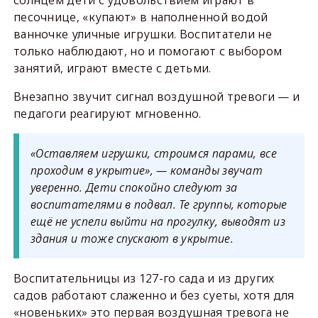
солнцем дети с удовольствием играют в
песочнице, «купают» в наполненной водой
ванночке уличные игрушки. Воспитатели не
только наблюдают, но и помогают с выбором
занятий, играют вместе с детьми.
Внезапно звучит сигнал воздушной тревоги — и
педагоги реагируют мгновенно.
«Оставляем игрушки, строимся парами, все
проходим в укрытие», — команды звучат
уверенно. Дети спокойно следуют за
воспитателями в подвал. Те группы, которые
ещё не успели выйти на прогулку, выводят из
здания и тоже спускают в укрытие.
Воспитательницы из 127-го сада и из других
садов работают слаженно и без суеты, хотя для
«новеньких» это первая воздушная тревога не