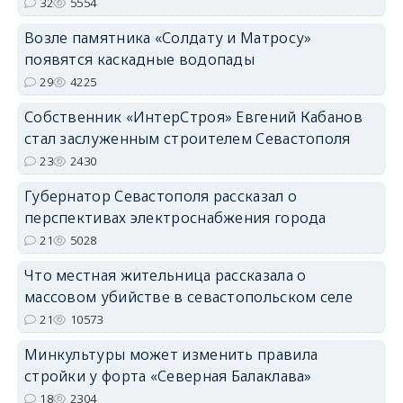
32
5554
Возле памятника «Солдату и Матросу»
появятся каскадные водопады
29
4225
Собственник «ИнтерСтроя» Евгений Кабанов
стал заслуженным строителем Севастополя
23
2430
Губернатор Севастополя рассказал о
перспективах электроснабжения города
21
5028
Что местная жительница рассказала о
массовом убийстве в севастопольском селе
21
10573
Минкультуры может изменить правила
стройки у форта «Северная Балаклава»
18
2304