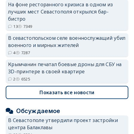
На фоне ресторанного кризиса в одном из
лучших мест Севастополя открылся бар-
бистро
13
7349
В севастопольском селе военнослужащий убил
военного и мирных жителей
4
7287
Крымчанин печатал боевые дроны для СБУ на
3D-принтере в своей квартире
2
6525
Показать все новости
Обсуждаемое
В Севастополе утвердили проект застройки
центра Балаклавы