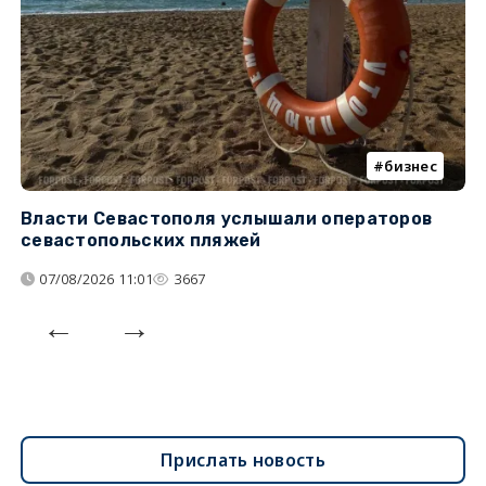
бизнес
Власти Севастополя услышали операторов
П
севастопольских пляжей
о
07/08/2026 11:01
3667
Прислать новость