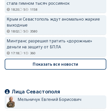
стала гимном тысяч россиянок
18:20
5
1158
Крым и Севастополь ждут аномально жаркие
выходные
18:02
5
3580
Минтранс разрешил тратить «дорожные»
деньги на защиту от БПЛА
17:18
1
360
Показать все новости
Лица Севастополя
Мельничук Евгений Борисович