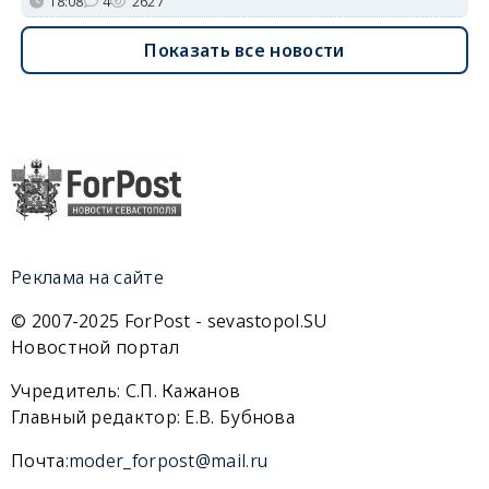
18:08
4
2627
Показать все новости
Реклама на сайте
© 2007-2025 ForPost - sevastopol.SU
Новостной портал
Учредитель: С.П. Кажанов
Главный редактор: Е.В. Бубнова
Почта:
moder_forpost@mail.ru