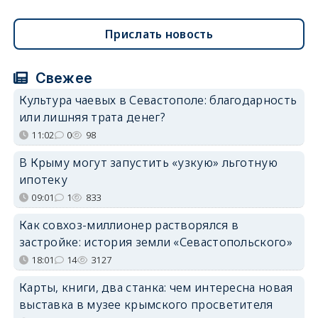
Прислать новость
Свежее
Культура чаевых в Севастополе: благодарность
или лишняя трата денег?
11:02
0
98
В Крыму могут запустить «узкую» льготную
ипотеку
09:01
1
833
Как совхоз-миллионер растворялся в
застройке: история земли «Севастопольского»
18:01
14
3127
Карты, книги, два станка: чем интересна новая
выставка в музее крымского просветителя