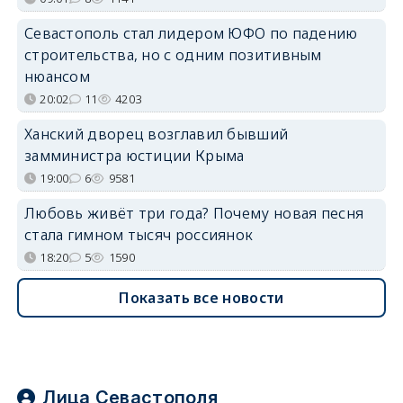
Севастополь стал лидером ЮФО по падению
строительства, но с одним позитивным
нюансом
20:02
11
4203
Ханский дворец возглавил бывший
замминистра юстиции Крыма
19:00
6
9581
Любовь живёт три года? Почему новая песня
стала гимном тысяч россиянок
18:20
5
1590
Показать все новости
Лица Севастополя