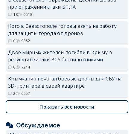
при отражении атаки БПЛА
13
9513
erid: 2SDnjdvhGXG
Кого в Севастополе готовы взять на работу
для защиты города от дронов
0
9052
Двое мирных жителей погибли в Крыму в
результате атаки ВСУ беспилотниками
0
7244
Крымчанин печатал боевые дроны для СБУ на
3D-принтере в своей квартире
2
6557
Показать все новости
Обсуждаемое