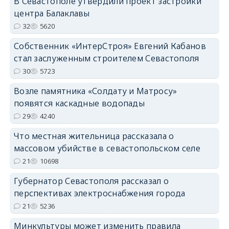
В Севастополе утвердили проект застройки
центра Балаклавы
32
5620
Собственник «ИнтерСтроя» Евгений Кабанов
стал заслуженным строителем Севастополя
30
5723
Возле памятника «Солдату и Матросу»
появятся каскадные водопады
29
4240
Что местная жительница рассказала о
массовом убийстве в севастопольском селе
21
10698
Губернатор Севастополя рассказал о
перспективах электроснабжения города
21
5236
Минкультуры может изменить правила