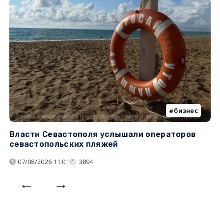
бизнес
Власти Севастополя услышали операторов
П
севастопольских пляжей
о
07/08/2026 11:01
3894