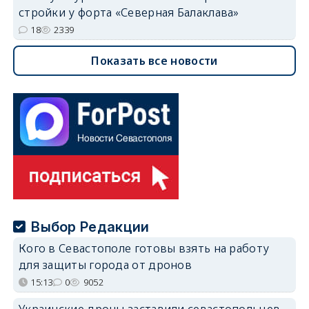
стройки у форта «Северная Балаклава»
18
2339
Показать все новости
Выбор Редакции
Кого в Севастополе готовы взять на работу
для защиты города от дронов
15:13
0
9052
Украинские дроны заставили севастопольцев