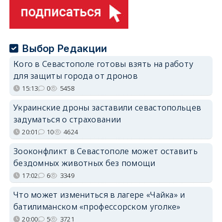
Выбор Редакции
Кого в Севастополе готовы взять на работу
для защиты города от дронов
15:13
0
5458
Украинские дроны заставили севастопольцев
задуматься о страховании
20:01
10
4624
Зооконфликт в Севастополе может оставить
бездомных животных без помощи
17:02
6
3349
Что может измениться в лагере «Чайка» и
батилиманском «профессорском уголке»
20:00
5
3721