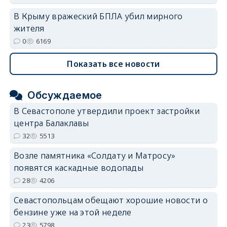
В Крыму вражеский БПЛА убил мирного
жителя
0
6169
Показать все новости
Обсуждаемое
В Севастополе утвердили проект застройки
центра Балаклавы
32
5513
Возле памятника «Солдату и Матросу»
появятся каскадные водопады
28
4206
Севастопольцам обещают хорошие новости о
бензине уже на этой неделе
23
5798