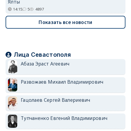
Ялты
14:15
5
4897
Показать все новости
Лица Севастополя
Абаза Эраст Агеевич
Развожаев Михаил Владимирович
Гацолаев Сергей Валериевич
Тупчаненко Евгений Владимирович