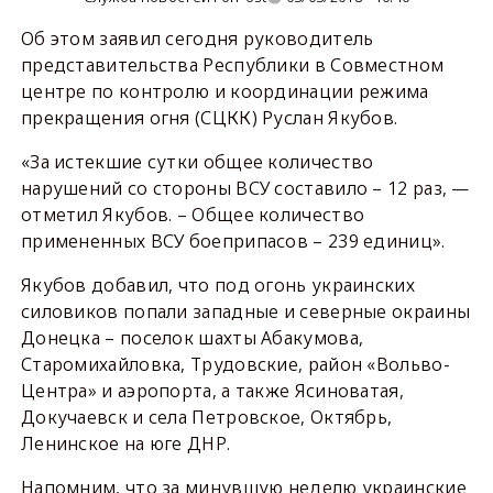
Об этом заявил сегодня руководитель
представительства Республики в Совместном
центре по контролю и координации режима
прекращения огня (СЦКК) Руслан Якубов.
«За истекшие сутки общее количество
нарушений со стороны ВСУ составило – 12 раз, —
отметил Якубов. – Общее количество
примененных ВСУ боеприпасов – 239 единиц».
Якубов добавил, что под огонь украинских
силовиков попали западные и северные окраины
Донецка – поселок шахты Абакумова,
Старомихайловка, Трудовские, район «Вольво-
Центра» и аэропорта, а также Ясиноватая,
Докучаевск и села Петровское, Октябрь,
Ленинское на юге ДНР.
Напомним, что за минувшую неделю украинские