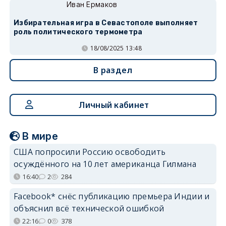
Иван Ермаков
Избирательная игра в Севастополе выполняет
роль политического термометра
18/08/2025 13:48
В раздел
Личный кабинет
В мире
США попросили Россию освободить
осуждённого на 10 лет американца Гилмана
16:40
2
284
Facebook* снёс публикацию премьера Индии и
объяснил всё технической ошибкой
22:16
0
378