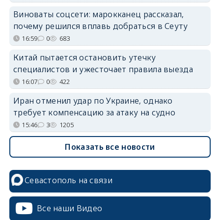
Виноваты соцсети: марокканец рассказал,
почему решился вплавь добраться в Сеуту
16:59
0
683
Китай пытается остановить утечку
специалистов и ужесточает правила выезда
16:07
0
422
Иран отменил удар по Украине, однако
требует компенсацию за атаку на судно
15:46
3
1205
Показать все новости
Севастополь на связи
Все наши Видео