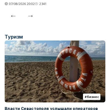
07/08/2026 20:02
2341
Туризм
бизнес
Власти Севастополя услышали операторов
П