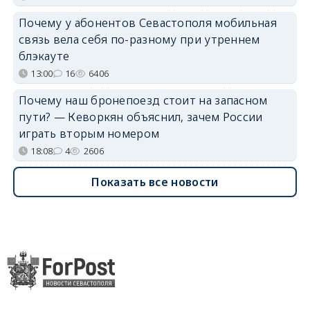
Почему у абонентов Севастополя мобильная
связь вела себя по-разному при утреннем
блэкауте
13:00
16
6406
Почему наш бронепоезд стоит на запасном
пути? — Кеворкян объяснил, зачем России
играть вторым номером
18:08
4
2606
Показать все новости