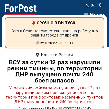
18+
Меню
СРОЧНО В ВЫПУСК!
Кого в Севастополе готовы взять на работу для
защиты города от дронов
пт, 07/08/2026 - 15:13
Новости России
ВСУ за сутки 12 раз нарушили
режим тишины, по территории
ДНР выпущено почти 240
боеприпасов
Украинские войска за минувшие сутки 12 раз
нарушили режим прекращения огня, по
территории прифронтовых населенных пунктов
ДНР выпущено почти 240 боеприпасов.
Служба новостей ForPost
03/03/2018 - 10:40