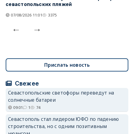
севастопольских пляжей
о
07/08/2026 11:01
3375
Прислать новость
Свежее
Севастопольские светофоры переведут на
солнечные батареи
09:01
1
74
Севастополь стал лидером ЮФО по падению
строительства, но с одним позитивным
нюансом