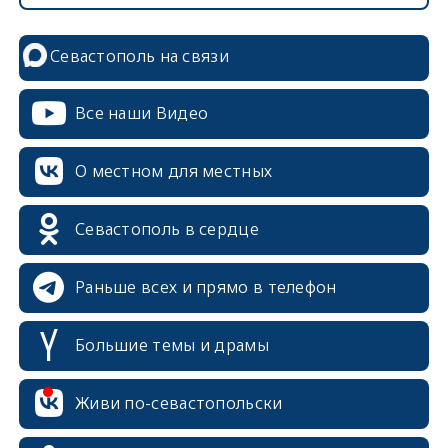
Севастополь на связи
Все наши Видео
О местном для местных
Севастополь в сердце
Раньше всех и прямо в телефон
Большие темы и драмы
erid: 2SDnjcrDNw6
Живи по-севастопольски