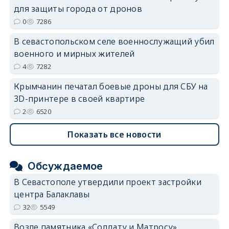
для защиты города от дронов
0
7286
В севастопольском селе военнослужащий убил
военного и мирных жителей
4
7282
Крымчанин печатал боевые дроны для СБУ на
3D-принтере в своей квартире
2
6520
Показать все новости
Обсуждаемое
В Севастополе утвердили проект застройки
центра Балаклавы
32
5549
Возле памятника «Солдату и Матросу»