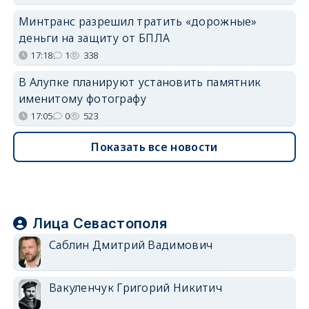
Минтранс разрешил тратить «дорожные»
деньги на защиту от БПЛА
17:18
1
338
В Алупке планируют установить памятник
именитому фотографу
17:05
0
523
Показать все новости
Лица Севастополя
Саблин Дмитрий Вадимович
Вакуленчук Григорий Никитич