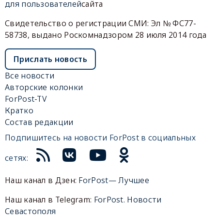
для пользователей
сайта
Свидетельство о регистрации СМИ: Эл № ФС77-
58738, выдано Роскомнадзором 28 июля 2014 года
Прислать новость
Все новости
Авторские колонки
ForPost-TV
Кратко
Состав редакции
Подпишитесь на новости ForPost в социальных
сетях:
Наш канал в Дзен:
ForPost— Лучшее
Наш канал в Telegram:
ForPost. Новости
Севастополя