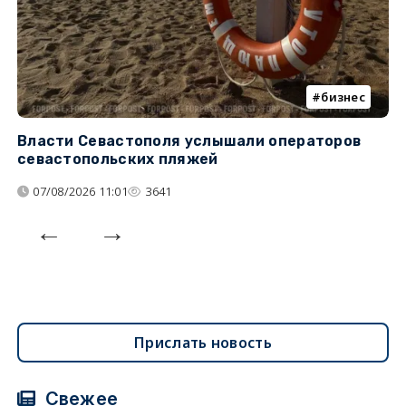
бизнес
Власти Севастополя услышали операторов
П
севастопольских пляжей
о
07/08/2026 11:01
3641
Прислать новость
Свежее