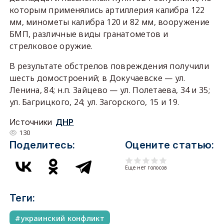
которым применялись артиллерия калибра 122
мм, минометы калибра 120 и 82 мм, вооружение
БМП, различные виды гранатометов и
стрелковое оружие.
В результате обстрелов повреждения получили
шесть домостроений; в Докучаевске — ул.
Ленина, 84; н.п. Зайцево — ул. Полетаева, 34 и 35;
ул. Багрицкого, 24; ул. Загорского, 15 и 19.
Источники
ДНР
130
Поделитесь:
Оцените статью:
Еще нет голосов
Теги:
украинский конфликт