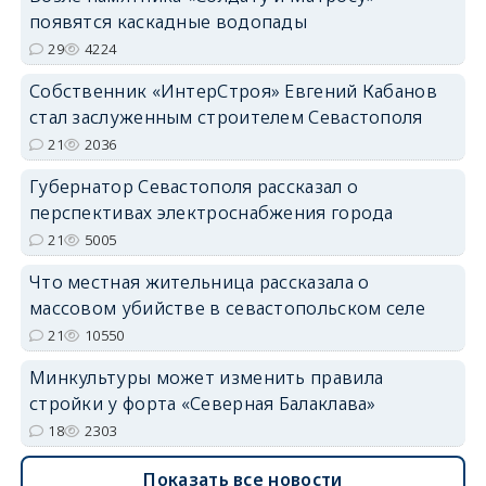
появятся каскадные водопады
29
4224
Собственник «ИнтерСтроя» Евгений Кабанов
стал заслуженным строителем Севастополя
21
2036
Губернатор Севастополя рассказал о
перспективах электроснабжения города
21
5005
Что местная жительница рассказала о
массовом убийстве в севастопольском селе
21
10550
Минкультуры может изменить правила
стройки у форта «Северная Балаклава»
18
2303
Показать все новости