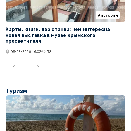
история
Карты, книги, два станка: чем интересна
О
новая выставка в музее крымского
п
просветителя
08/08/2026 16:02
58
Туризм