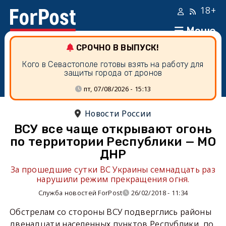
18+
Меню
СРОЧНО В ВЫПУСК!
Кого в Севастополе готовы взять на работу для
защиты города от дронов
пт, 07/08/2026 - 15:13
Новости России
ВСУ все чаще открывают огонь
по территории Республики — МО
ДНР
За прошедшие сутки ВС Украины семнадцать раз
нарушили режим прекращения огня.
Служба новостей ForPost
26/02/2018 - 11:34
Обстрелам со стороны ВСУ подверглись районы
двенадцати населенных пунктов Республики, по