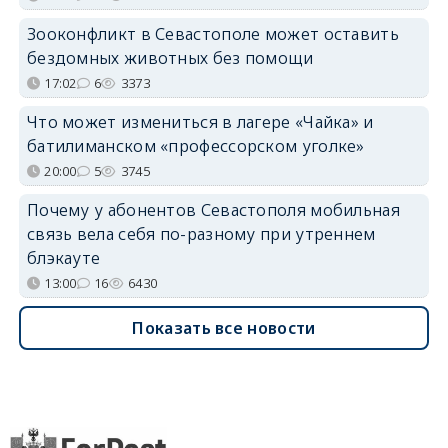
Зооконфликт в Севастополе может оставить
бездомных животных без помощи
17:02
6
3373
Что может измениться в лагере «Чайка» и
батилиманском «профессорском уголке»
20:00
5
3745
Почему у абонентов Севастополя мобильная
связь вела себя по-разному при утреннем
блэкауте
13:00
16
6430
Показать все новости