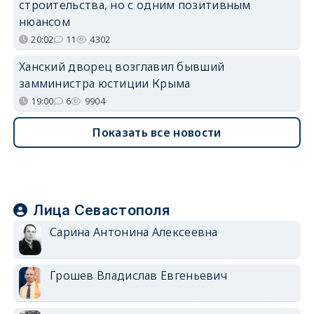
строительства, но с одним позитивным
нюансом
20:02
11
4302
Ханский дворец возглавил бывший
замминистра юстиции Крыма
19:00
6
9904
Показать все новости
Лица Севастополя
Сарина Антонина Алексеевна
Грошев Владислав Евгеньевич