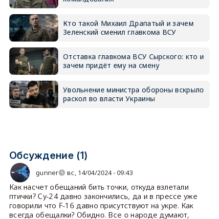
Кто такой Михаил Драпатый и зачем
Зеленский сменил главкома ВСУ
Отставка главкома ВСУ Сырского: кто и
зачем придёт ему на смену
Увольнение министра обороны вскрыло
раскол во власти Украины
Обсуждение (1)
gunner
вс, 14/04/2024 - 09:43
Как насчет обещаний бить точки, откуда взлетали
птички? Су-24 давно закончились, да и в прессе уже
говорили что F-16 давно присутствуют на укре. Как
всегда обещалки? Обидно. Все о народе думают,