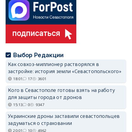
Выбор Редакции
Как совхоз-миллионер растворялся в
застройке: история земли «Севастопольского»
18:01
17
3601
Кого в Севастополе готовы взять на работу
для защиты города от дронов
15:13
0
9347
Украинские дроны заставили севастопольцев
задуматься о страховании
20:01
10
4962