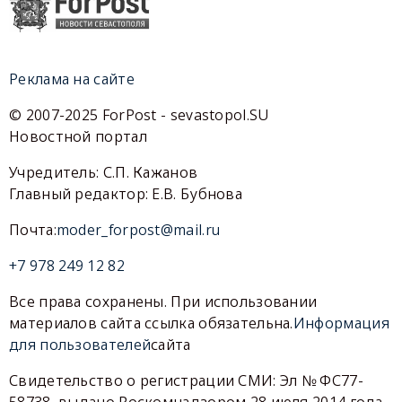
Реклама на сайте
© 2007-2025 ForPost - sevastopol.SU
Новостной портал
Учредитель: С.П. Кажанов
Главный редактор: Е.В. Бубнова
Почта:
moder_forpost@mail.ru
+7 978 249 12 82
Все права сохранены. При использовании
материалов сайта ссылка обязательна.
Информация
для пользователей
сайта
Свидетельство о регистрации СМИ: Эл № ФС77-
58738, выдано Роскомнадзором 28 июля 2014 года