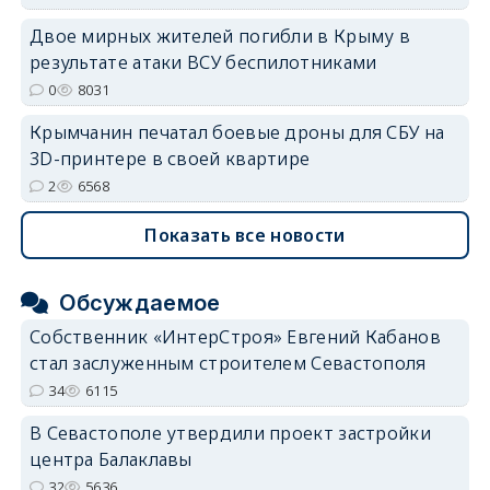
Двое мирных жителей погибли в Крыму в
результате атаки ВСУ беспилотниками
0
8031
Крымчанин печатал боевые дроны для СБУ на
3D-принтере в своей квартире
2
6568
Показать все новости
Обсуждаемое
Собственник «ИнтерСтроя» Евгений Кабанов
стал заслуженным строителем Севастополя
34
6115
В Севастополе утвердили проект застройки
центра Балаклавы
32
5636