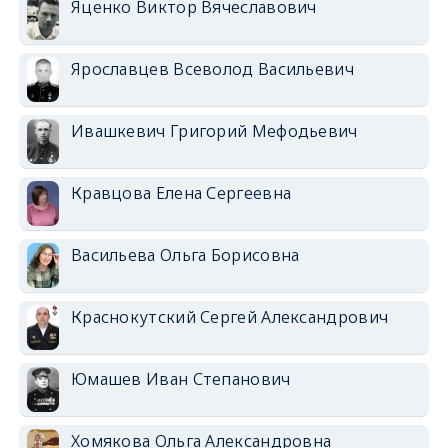
Яценко Виктор Вячеславович
Ярославцев Всеволод Васильевич
Ивашкевич Григорий Мефодьевич
Кравцова Елена Сергеевна
Васильева Ольга Борисовна
Краснокутский Сергей Александрович
Юмашев Иван Степанович
Хомякова Ольга Александровна