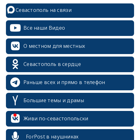
Севастополь на связи
Все наши Видео
О местном для местных
Севастополь в сердце
Раньше всех и прямо в телефон
Большие темы и драмы
Живи по-севастопольски
erid: 2SDnjcrDNw6
ForPost в наушниках