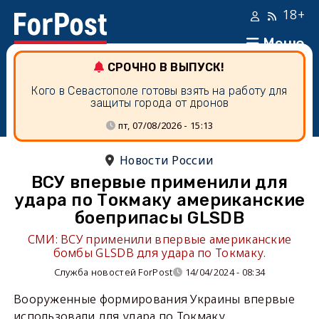
18+
Меню
СРОЧНО В ВЫПУСК!
Кого в Севастополе готовы взять на работу для
защиты города от дронов
пт, 07/08/2026 - 15:13
Новости России
ВСУ впервые применили для
удара по Токмаку американские
боеприпасы GLSDB
СМИ: ВСУ применили впервые американские
бомбы GLSDB для удара по Токмаку.
Служба новостей ForPost
14/04/2024 - 08:34
Вооруженные формирования Украины впервые
использовали для удара по Токмаку