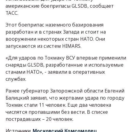
американские боеприпасы GLSDB, сообщает
ТАСС.
Этот боеприпас наземного базирования
разработан и в странах Запада и стоит на
вооружении некоторых стран НАТО. Они
запускаются из систем HIMARS.
«Для ударов по Токмаку ВСУ впервые применили
снаряды GLSDB, разработанные и используемые
станами НАТО», - заявили в оперативных
службах.
Ранее губернатор Запорожской области Евгений
Балицкий заявил, что жертвами удара по городу
Токмак стали 11 человек. Еще два человека
числятся пропавшими без вести. В списке
пострадавших – 20 человек.
Источники
Московский Комсомолец