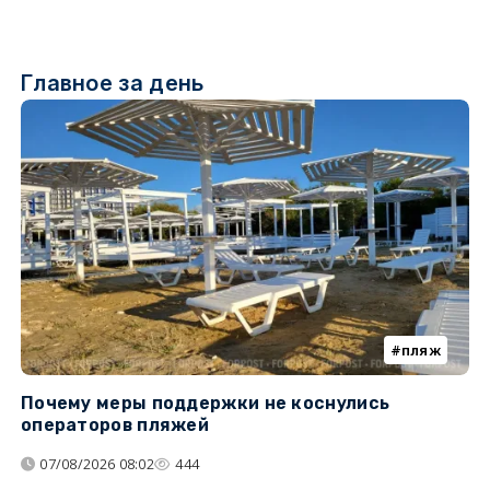
Главное за день
пляж
Почему меры поддержки не коснулись
У
операторов пляжей
з
07/08/2026 08:02
444