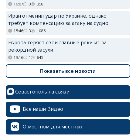
16:07
0
358
Иран отменил удар по Украине, однако
требует компенсацию за атаку на судно
15:46
3
1085
Европа теряет свои главные реки из-за
рекордной засухи
13:16
1
645
Показать все новости
Севастополь на связи
Все наши Видео
О местном для местных