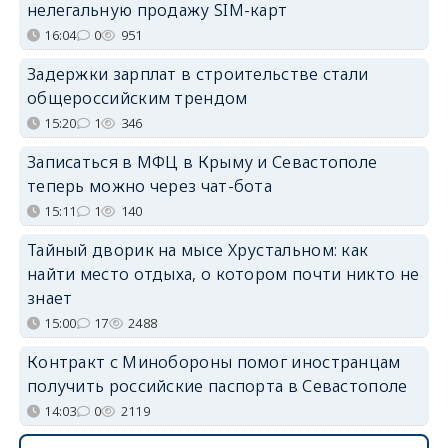
нелегальную продажу SIM-карт
16:04
0
951
Задержки зарплат в строительстве стали
общероссийским трендом
15:20
1
346
Записаться в МФЦ в Крыму и Севастополе
теперь можно через чат-бота
15:11
1
140
Тайный дворик на мысе Хрустальном: как
найти место отдыха, о котором почти никто не
знает
15:00
17
2488
Контракт с Минобороны помог иностранцам
получить российские паспорта в Севастополе
14:03
0
2119