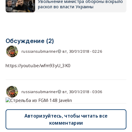
Увольнение министра обороны вскрыло
раскол во власти Украины
Обсуждение (2)
russiansubmariner
вт, 30/01/2018 - 02:26
https://youtu.be/wfm93yU_3K0
russiansubmariner
вт, 30/01/2018 - 03:06
Авторизуйтесь, чтобы читать все
комментарии