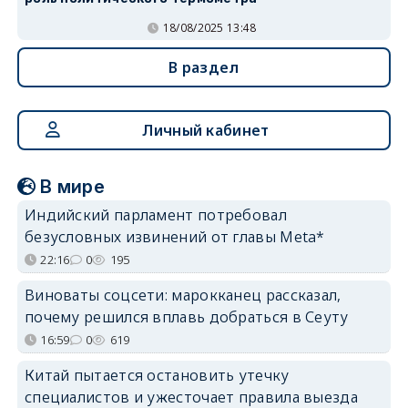
18/08/2025 13:48
В раздел
Личный кабинет
В мире
Индийский парламент потребовал
безусловных извинений от главы Meta*
22:16
0
195
Виноваты соцсети: марокканец рассказал,
почему решился вплавь добраться в Сеуту
16:59
0
619
Китай пытается остановить утечку
специалистов и ужесточает правила выезда