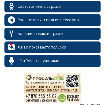
Севастополь в сердце
Раньше всех и прямо в телефон
Большие темы и драмы
Живи по-севастопольски
ForPost в наушниках
erid: 2SDnjcrDNw6
erid: 2SDnjdPjgYS