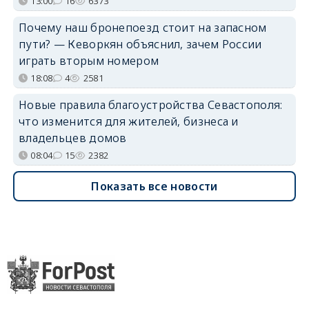
13:00
16
6373
Почему наш бронепоезд стоит на запасном
пути? — Кеворкян объяснил, зачем России
играть вторым номером
18:08
4
2581
Новые правила благоустройства Севастополя:
что изменится для жителей, бизнеса и
владельцев домов
08:04
15
2382
Показать все новости