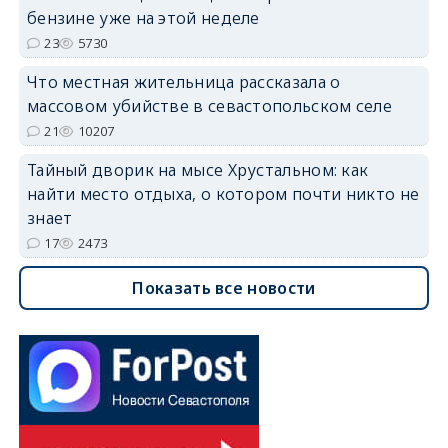
бензине уже на этой неделе
23
5730
Что местная жительница рассказала о
массовом убийстве в севастопольском селе
21
10207
Тайный дворик на мысе Хрустальном: как
найти место отдыха, о котором почти никто не
знает
17
2473
Показать все новости