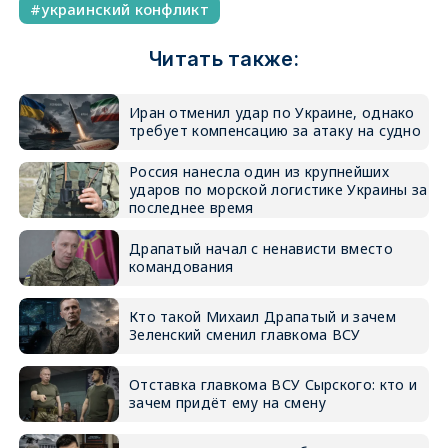
украинский конфликт
Читать также:
Иран отменил удар по Украине, однако
требует компенсацию за атаку на судно
Россия нанесла один из крупнейших
ударов по морской логистике Украины за
последнее время
Драпатый начал с ненависти вместо
командования
Кто такой Михаил Драпатый и зачем
Зеленский сменил главкома ВСУ
Отставка главкома ВСУ Сырского: кто и
зачем придёт ему на смену