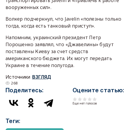
транспортировать Javelin и «привлечь к работе
вооруженных сил».
Волкер подчеркнул, что Javelin «полезны только
тогда, когда есть танковый приступ».
Напомним, украинский президент Петр
Порошенко заявлял, что «Джавелины» будут
поставлены Киеву за счет средств
американского бюджета. Их могут передать
Украине в течение полугода.
Источники
ВЗГЛЯД
268
Поделитесь:
Оцените статью:
Еще нет голосов
Теги: