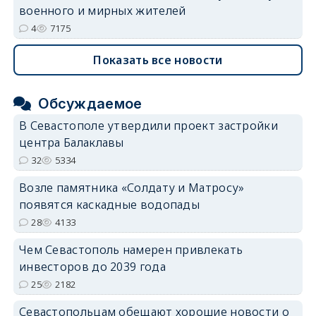
военного и мирных жителей
4
7175
Показать все новости
Обсуждаемое
В Севастополе утвердили проект застройки
центра Балаклавы
32
5334
Возле памятника «Солдату и Матросу»
появятся каскадные водопады
28
4133
Чем Севастополь намерен привлекать
инвесторов до 2039 года
25
2182
Севастопольцам обещают хорошие новости о