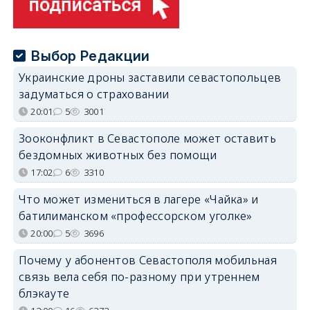
Выбор Редакции
Украинские дроны заставили севастопольцев
задуматься о страховании
20:01
5
3001
Зооконфликт в Севастополе может оставить
бездомных животных без помощи
17:02
6
3310
Что может измениться в лагере «Чайка» и
батилиманском «профессорском уголке»
20:00
5
3696
Почему у абонентов Севастополя мобильная
связь вела себя по-разному при утреннем
блэкауте