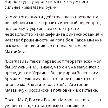
мирного урегулирования, а потому у него
сильнее «развязаны руки».
Кроме того, власти действующего президента
республики может грозить военный переворот,
поскольку у украинских солдат растет
недовольство из-за дефицита финансирования и
чувства брошенности на поле боя. Такое мнение
высказал полковник в отставке Анатолий
Матвийчук.
"Возглавить такой переворот теоретически мог
бы Залужный. Мы знаем, что он уже закусился с
президентом Украины Владимиром Зеленским.
Армия Залужному пока что верит, так что он
вполне мог бы стать во главе", - Анатолий
Матвийчук, российский полковник в отставке.
Посол МИД России Родион Мирошник высказал
уверенность, что западные союзники, в