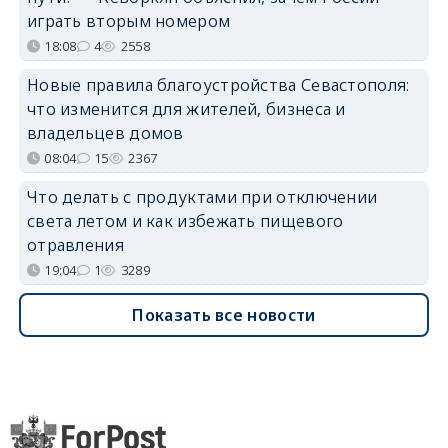
играть вторым номером
18:08
4
2558
Новые правила благоустройства Севастополя:
что изменится для жителей, бизнеса и
владельцев домов
08:04
15
2367
Что делать с продуктами при отключении
света летом и как избежать пищевого
отравления
19:04
1
3289
Показать все новости