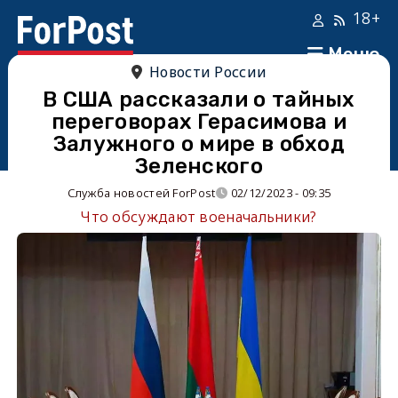
18+
Меню
Новости России
В США рассказали о тайных
переговорах Герасимова и
Залужного о мире в обход
Зеленского
Служба новостей ForPost
02/12/2023 - 09:35
Что обсуждают военачальники?