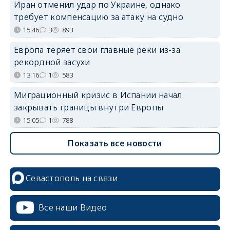
Иран отменил удар по Украине, однако
требует компенсацию за атаку на судно
15:46
3
893
Европа теряет свои главные реки из-за
рекордной засухи
13:16
1
583
Миграционный кризис в Испании начал
закрывать границы внутри Европы
15:05
1
788
Показать все новости
Севастополь на связи
Все наши Видео