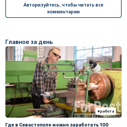
Авторизуйтесь, чтобы читать все
комментарии
Главное за день
работа
Где в Севастополе можно заработать 100
М