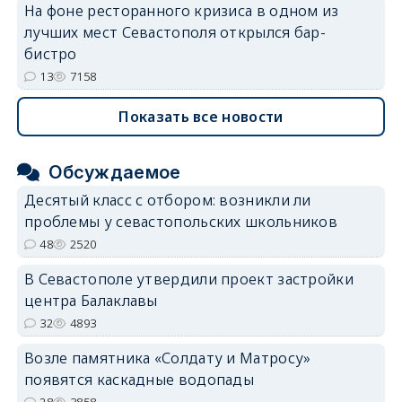
На фоне ресторанного кризиса в одном из
лучших мест Севастополя открылся бар-
бистро
13
7158
Показать все новости
Обсуждаемое
Десятый класс с отбором: возникли ли
проблемы у севастопольских школьников
48
2520
В Севастополе утвердили проект застройки
центра Балаклавы
32
4893
Возле памятника «Солдату и Матросу»
появятся каскадные водопады
28
3858