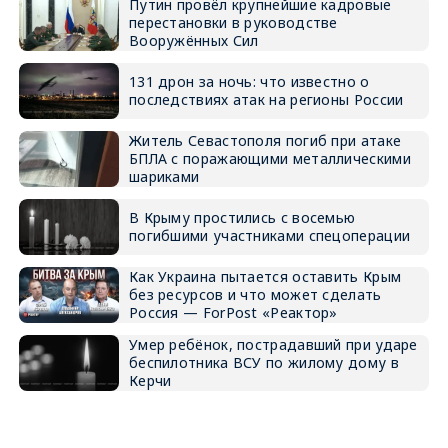
Путин провёл крупнейшие кадровые
перестановки в руководстве
Вооружённых Сил
131 дрон за ночь: что известно о
последствиях атак на регионы России
Житель Севастополя погиб при атаке
БПЛА с поражающими металлическими
шариками
В Крыму простились с восемью
погибшими участниками спецоперации
Как Украина пытается оставить Крым
без ресурсов и что может сделать
Россия — ForPost «Реактор»
Умер ребёнок, пострадавший при ударе
беспилотника ВСУ по жилому дому в
Керчи