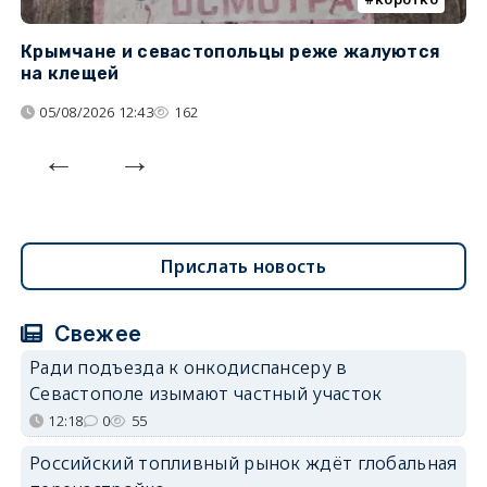
Крымчане и севастопольцы реже жалуются
В
на клещей
ц
05/08/2026 12:43
162
Прислать новость
Свежее
Ради подъезда к онкодиспансеру в
Севастополе изымают частный участок
12:18
0
55
Российский топливный рынок ждёт глобальная