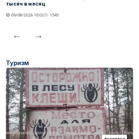
тысяч в месяц
с
06/08/2026 10:02
1545
Туризм
коротко