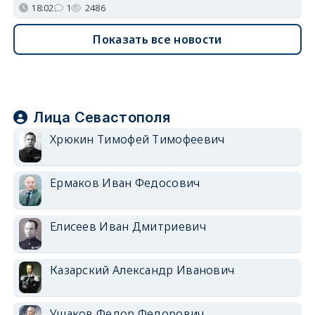
18:02
1
2486
Показать все новости
Лица Севастополя
Хрюкин Тимофей Тимофеевич
Ермаков Иван Федосович
Елисеев Иван Дмитриевич
Казарский Александр Иванович
Ушаков Федор Федорович