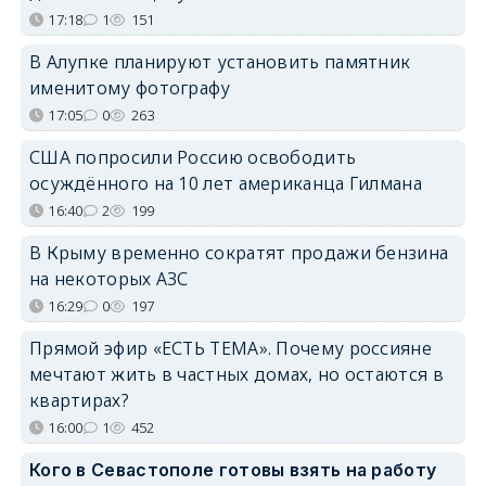
17:18
1
151
В Алупке планируют установить памятник
именитому фотографу
17:05
0
263
США попросили Россию освободить
осуждённого на 10 лет американца Гилмана
16:40
2
199
В Крыму временно сократят продажи бензина
на некоторых АЗС
16:29
0
197
Прямой эфир «ЕСТЬ ТЕМА». Почему россияне
мечтают жить в частных домах, но остаются в
квартирах?
16:00
1
452
Кого в Севастополе готовы взять на работу