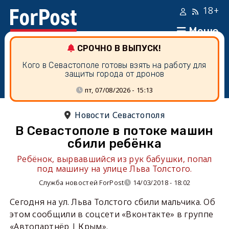
18+
Меню
СРОЧНО В ВЫПУСК!
Кого в Севастополе готовы взять на работу для
защиты города от дронов
пт, 07/08/2026 - 15:13
Новости Севастополя
В Севастополе в потоке машин
сбили ребёнка
Ребёнок, вырвавшийся из рук бабушки, попал
под машину на улице Льва Толстого.
Служба новостей ForPost
14/03/2018 - 18:02
Сегодня на ул. Льва Толстого сбили мальчика. Об
этом сообщили в соцсети «Вконтакте» в группе
«Автопартнёр | Крым».