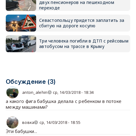
двух пенсионеров на пешеходном
переходе
Севастопольцу придется заплатить за
сбитую на дороге косулю
Три человека погибли в ДТП с рейсовым
автобусом на трассе в Крыму
Обсуждение (3)
anton_alehin
ср, 14/03/2018 - 18:34
а какого фига бабушка делала с ребенком в потоке
между машинами?
вовка
ср, 14/03/2018 - 18:55
Эти бабушки...