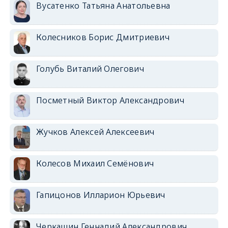
Вусатенко Татьяна Анатольевна
Колесников Борис Дмитриевич
Голубь Виталий Олегович
Посметный Виктор Александрович
Жучков Алексей Алексеевич
Колесов Михаил Семёнович
Гапицонов Илларион Юрьевич
Черкашин Геннадий Александрович