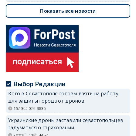
Показать все новости
Выбор Редакции
Кого в Севастополе готовы взять на работу
для защиты города от дронов
15:13
0
3835
Украинские дроны заставили севастопольцев
задуматься о страховании
20:01
10
4457