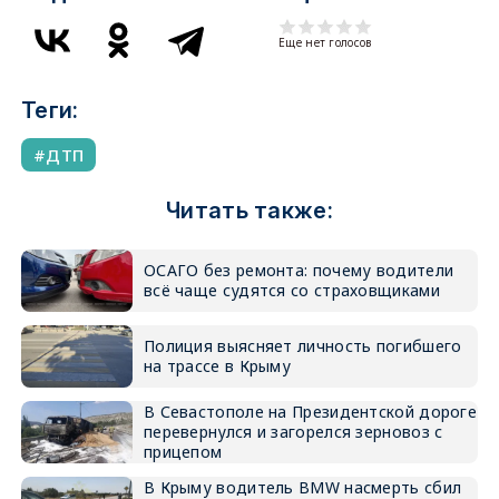
Еще нет голосов
Теги:
ДТП
Читать также:
ОСАГО без ремонта: почему водители
всё чаще судятся со страховщиками
Полиция выясняет личность погибшего
на трассе в Крыму
В Севастополе на Президентской дороге
перевернулся и загорелся зерновоз с
прицепом
В Крыму водитель BMW насмерть сбил