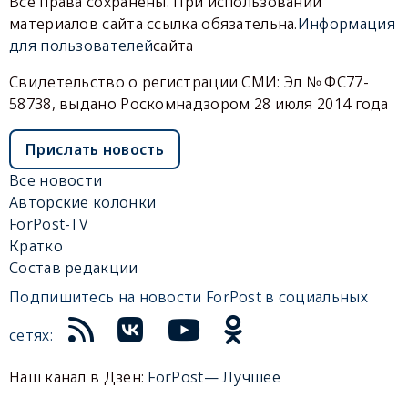
Все права сохранены. При использовании
материалов сайта ссылка обязательна.
Информация
для пользователей
сайта
Свидетельство о регистрации СМИ: Эл № ФС77-
58738, выдано Роскомнадзором 28 июля 2014 года
Прислать новость
Все новости
Авторские колонки
ForPost-TV
Кратко
Состав редакции
Подпишитесь на новости ForPost в социальных
сетях:
Наш канал в Дзен:
ForPost— Лучшее