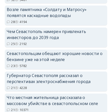
Возле памятника «Солдату и Матросу»
появятся каскадные водопады
28
4194
Чем Севастополь намерен привлекать
инвесторов до 2039 года
25
2192
Севастопольцам обещают хорошие новости о
бензине уже на этой неделе
23
5782
Губернатор Севастополя рассказал о
перспективах электроснабжения города
21
4228
Что местная жительница рассказала о
массовом убийстве в севастопольском селе
21
10371