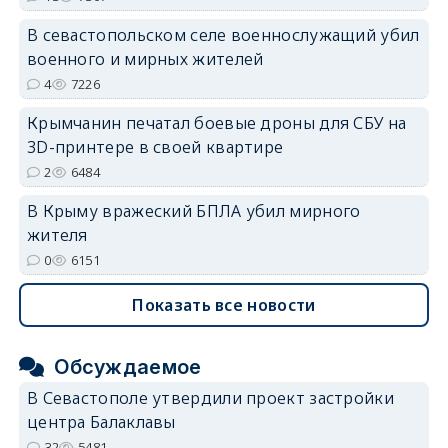
В севастопольском селе военнослужащий убил
военного и мирных жителей
4
7226
Крымчанин печатал боевые дроны для СБУ на
3D-принтере в своей квартире
2
6484
В Крыму вражеский БПЛА убил мирного
жителя
0
6151
Показать все новости
Обсуждаемое
В Севастополе утвердили проект застройки
центра Балаклавы
32
5481