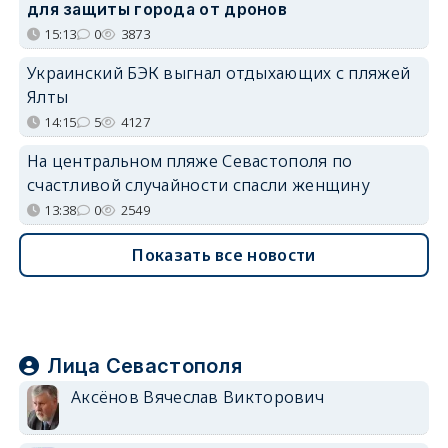
для защиты города от дронов
15:13
0
3873
Украинский БЭК выгнал отдыхающих с пляжей
Ялты
14:15
5
4127
На центральном пляже Севастополя по
счастливой случайности спасли женщину
13:38
0
2549
Показать все новости
Лица Севастополя
Аксёнов Вячеслав Викторович