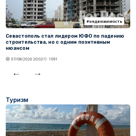
недвижимость
Севастополь стал лидером ЮФО по падению
К
строительства, но с одним позитивным
д
нюансом
07/08/2026 20:02
1091
Туризм