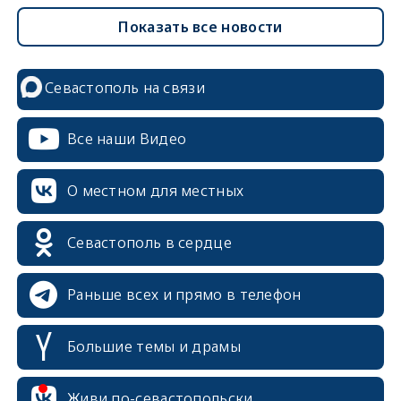
Показать все новости
Севастополь на связи
Все наши Видео
О местном для местных
Севастополь в сердце
Раньше всех и прямо в телефон
Большие темы и драмы
erid: 2SDnjcrDNw6
Живи по-севастопольски