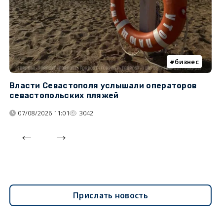
бизнес
Власти Севастополя услышали операторов
П
севастопольских пляжей
о
07/08/2026 11:01
3042
Прислать новость