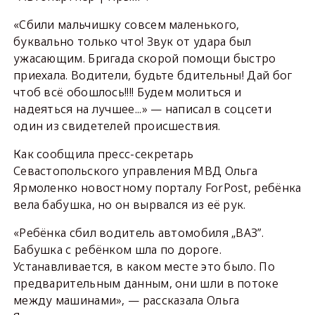
«Cбили мальчишку совсем маленького,
буквально только что! Звук от удара был
ужасающим. Бригада скорой помощи быстро
приехала. Водители, будьте бдительны! Дай бог
чтоб всё обошлось!!!! Будем молиться и
надеяться на лучшее...» — написал в соцсети
один из свидетелей происшествия.
Как сообщила пресс-секретарь
Севастопольского управления МВД Ольга
Ярмоленко новостному порталу ForPost, ребёнка
вела бабушка, но он вырвался из её рук.
«Ребёнка сбил водитель автомобиля „ВАЗ”.
Бабушка с ребёнком шла по дороге.
Устанавливается, в каком месте это было. По
предварительным данным, они шли в потоке
между машинами», — рассказала Ольга