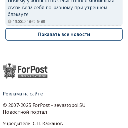
Почему у абонентов Севастополя мобильная
связь вела себя по-разному при утреннем
блэкауте
13:00
16
6468
Показать все новости
Реклама на сайте
© 2007-2025 ForPost - sevastopol.SU
Новостной портал
Учредитель: С.П. Кажанов