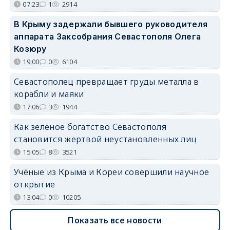
07:23
1
2914
В Крыму задержали бывшего руководителя
аппарата Заксобрания Севастополя Олега
Козюру
19:00
0
6104
Севастополец превращает груды металла в
корабли и маяки
17:06
3
1944
Как зелёное богатство Севастополя
становится жертвой неустановленных лиц
15:05
8
3521
Учёные из Крыма и Кореи совершили научное
открытие
13:04
0
10205
Показать все новости