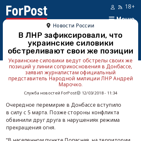
18+
Меню
Новости России
В ЛНР зафиксировали, что
украинские силовики
обстреливают свои же позиции
Украинские силовики ведут обстрелы своих же
позиций у линии соприкосновения в Донбассе,
заявил журналистам официальный
представитель Народной милиции ЛНР Андрей
Марочко.
Служба новостей ForPost
12/03/2018 - 11:34
Очередное перемирие в Донбассе вступило
в силу с 5 марта. Позже стороны конфликта
обвинили друг друга в нарушениях режима
прекращения огня.
"В населенном пункте Попасная, на территории