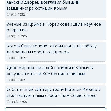
Ханский дворец возглавил бывший
замминистра юстиции Крыма
6
10521
Учёные из Крыма и Кореи совершили научное
открытие
erid: 2SDnjdvhGXG
0
10205
Кого в Севастополе готовы взять на работу
для защиты города от дронов
0
10027
Двое мирных жителей погибли в Крыму в
результате атаки ВСУ беспилотниками
0
9707
Собственник «ИнтерСтроя» Евгений Кабанов
стал заслуженным строителем Севастополя
33
7708