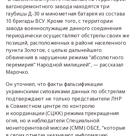
вагоноремонтного завода находятся три
гаубицы Д-30 и минометная батарея из состава
10 бригады ВСУ. Кроме того, с территории
завода военнослужащие данного соединения
периодически осуществляют обстрелы своих же
позиций, расположенных в районе населенного
пункта Золотое, с целью дальнейшего
обвинения в нарушении режима "абсолютного
перемирия" Народной милицией", — рассказал
Марочко.
Он уточнил, что факты фальсификации
украинскими силовиками данных по обстрелам
подтверждают не только представители ЛНР
в Совместном центре по контролю
и координации (СЦКК) режима прекращения
огня, но и наблюдатели Специальной
мониторинговой миссии (СММ) ОБСЕ, "которые
в своих отчетах указывают информацию,