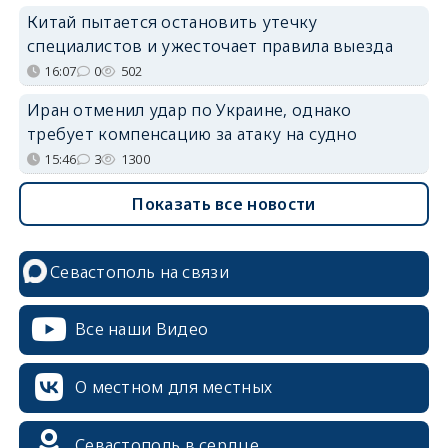
Китай пытается остановить утечку
специалистов и ужесточает правила выезда
16:07
0
502
Иран отменил удар по Украине, однако
требует компенсацию за атаку на судно
15:46
3
1300
Показать все новости
Севастополь на связи
Все наши Видео
О местном для местных
Севастополь в сердце