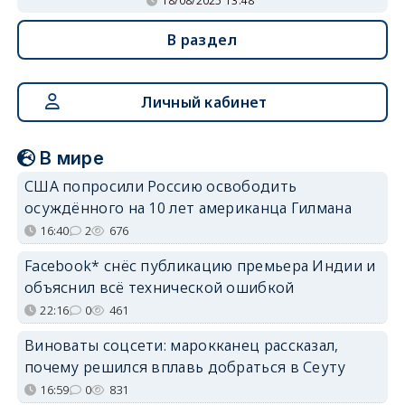
18/08/2025 13:48
В раздел
Личный кабинет
В мире
США попросили Россию освободить
осуждённого на 10 лет американца Гилмана
16:40
2
676
Facebook* снёс публикацию премьера Индии и
объяснил всё технической ошибкой
22:16
0
461
Виноваты соцсети: марокканец рассказал,
почему решился вплавь добраться в Сеуту
16:59
0
831