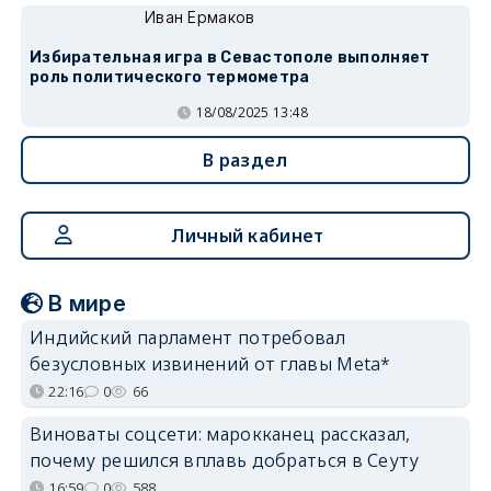
Иван Ермаков
Избирательная игра в Севастополе выполняет
роль политического термометра
18/08/2025 13:48
В раздел
Личный кабинет
В мире
Индийский парламент потребовал
безусловных извинений от главы Meta*
22:16
0
66
Виноваты соцсети: марокканец рассказал,
почему решился вплавь добраться в Сеуту
16:59
0
588