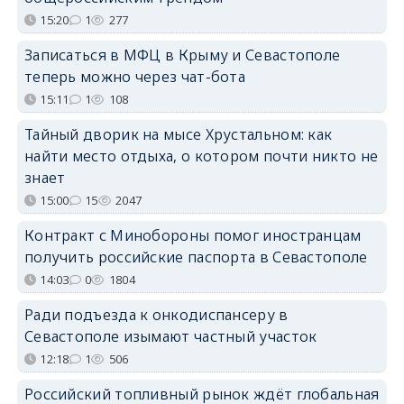
15:20
1
277
Записаться в МФЦ в Крыму и Севастополе
теперь можно через чат-бота
15:11
1
108
Тайный дворик на мысе Хрустальном: как
найти место отдыха, о котором почти никто не
знает
15:00
15
2047
Контракт с Минобороны помог иностранцам
получить российские паспорта в Севастополе
14:03
0
1804
Ради подъезда к онкодиспансеру в
Севастополе изымают частный участок
12:18
1
506
Российский топливный рынок ждёт глобальная