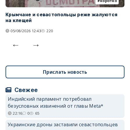
коротко
Крымчане и севастопольцы реже жалуются
В
на клещей
ц
05/08/2026 12:43
220
Прислать новость
Свежее
Индийский парламент потребовал
безусловных извинений от главы Meta*
22:16
0
65
Украинские дроны заставили севастопольцев