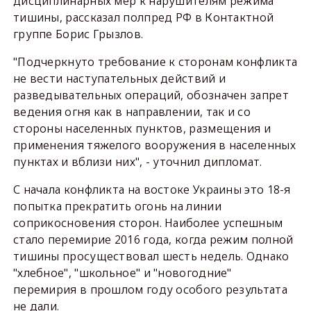
дисциплинарных мер к нарушителям режима
тишины, рассказал полпред РФ в Контактной
группе Борис Грызлов.
"Подчеркнуто требование к сторонам конфликта
не вести наступательных действий и
разведывательных операций, обозначен запрет
ведения огня как в направлении, так и со
стороны населенных пунктов, размещения и
применения тяжелого вооружения в населенных
пунктах и вблизи них", - уточнил дипломат.
С начала конфликта на востоке Украины это 18-я
попытка прекратить огонь на линии
соприкосновения сторон. Наиболее успешным
стало перемирие 2016 года, когда режим полной
тишины просуществовал шесть недель. Однако
"хлебное", "школьное" и "новогодние"
перемирия в прошлом году особого результата
не дали.