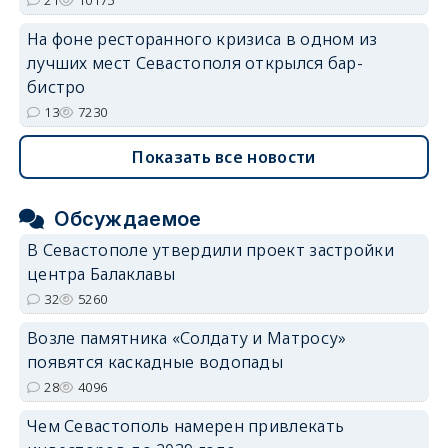
На фоне ресторанного кризиса в одном из
лучших мест Севастополя открылся бар-
бистро
13
7230
Показать все новости
Обсуждаемое
В Севастополе утвердили проект застройки
центра Балаклавы
32
5260
Возле памятника «Солдату и Матросу»
появятся каскадные водопады
28
4096
Чем Севастополь намерен привлекать