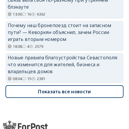
блэкауте
13:00
16
6362
Почему наш бронепоезд стоит на запасном
пути? — Кеворкян объяснил, зачем России
играть вторым номером
18:08
4
2579
Новые правила благоустройства Севастополя:
что изменится для жителей, бизнеса и
владельцев домов
08:04
15
2381
Показать все новости