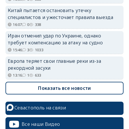
Китай пытается остановить утечку
специалистов и ужесточает правила выезда
16:07
0
338
Иран отменил удар по Украине, однако
требует компенсацию за атаку на судно
15:46
3
1033
Европа теряет свои главные реки из-за
рекордной засухи
13:16
1
633
Показать все новости
Севастополь на связи
Все наши Видео