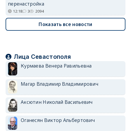
перенастройка
12:18
3
2094
Показать все новости
Лица Севастополя
Курмаева Венера Равильевна
Магар Владимир Владимирович
Аксютин Николай Васильевич
Оганесян Виктор Альбертович