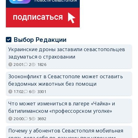
Выбор Редакции
Украинские дроны заставили севастопольцев
задуматься о страховании
20:01
2
1826
Зооконфликт в Севастополе может оставить
бездомных животных без помощи
17:02
6
3301
Что может измениться в лагере «Чайка» и
батилиманском «профессорском уголке»
20:00
5
3692
Почему у абонентов Севастополя мобильная
связь вела себя по-разному при утреннем