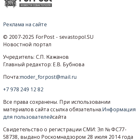
Реклама на сайте
© 2007-2025 ForPost - sevastopol.SU
Новостной портал
Учредитель: С.П. Кажанов
Главный редактор: Е.В. Бубнова
Почта:
moder_forpost@mail.ru
+7 978 249 12 82
Все права сохранены. При использовании
материалов сайта ссылка обязательна.
Информация
для пользователей
сайта
Свидетельство о регистрации СМИ: Эл № ФС77-
58738, выдано Роскомнадзором 28 июля 2014 года