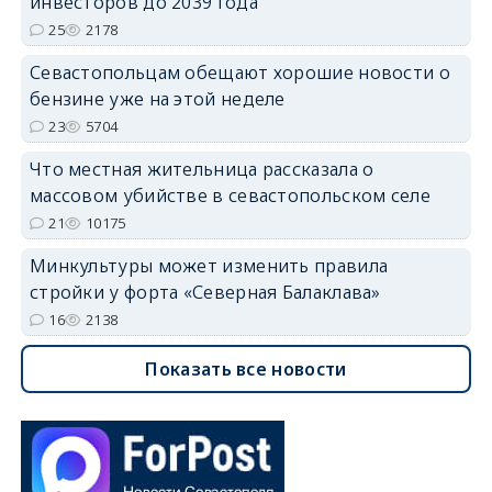
инвесторов до 2039 года
25
2178
Севастопольцам обещают хорошие новости о
бензине уже на этой неделе
23
5704
Что местная жительница рассказала о
массовом убийстве в севастопольском селе
21
10175
Минкультуры может изменить правила
стройки у форта «Северная Балаклава»
16
2138
Показать все новости