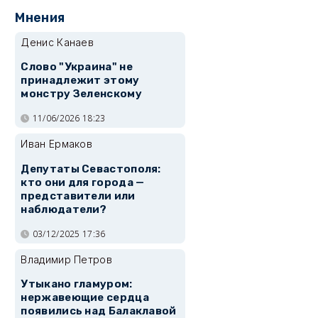
Мнения
Денис Канаев
Слово "Украина" не
принадлежит этому
монстру Зеленскому
11/06/2026 18:23
Иван Ермаков
Депутаты Севастополя:
кто они для города —
представители или
наблюдатели?
03/12/2025 17:36
Владимир Петров
Утыкано гламуром:
нержавеющие сердца
появились над Балаклавой