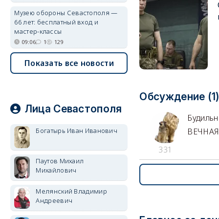
Музею обороны Севастополя —
66 лет: бесплатный вход и
мастер-классы
09:06
1
129
Показать все новости
Обсуждение (1
Лица Севастополя
Будильн
Богатырь Иван Иванович
ВЕЧНАЯ 
331
Паутов Михаил
Михайлович
Мелянский Владимир
Андреевич