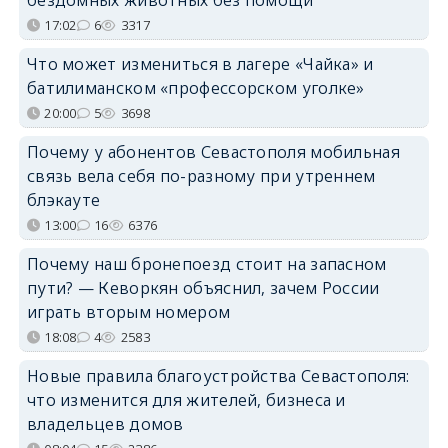
17:02
6
3317
Что может измениться в лагере «Чайка» и
батилиманском «профессорском уголке»
20:00
5
3698
Почему у абонентов Севастополя мобильная
связь вела себя по-разному при утреннем
блэкауте
13:00
16
6376
Почему наш бронепоезд стоит на запасном
пути? — Кеворкян объяснил, зачем России
играть вторым номером
18:08
4
2583
Новые правила благоустройства Севастополя:
что изменится для жителей, бизнеса и
владельцев домов