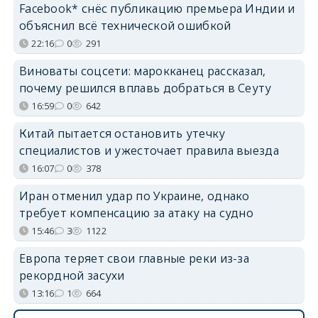
Facebook* снёс публикацию премьера Индии и
объяснил всё технической ошибкой
22:16
0
291
Виноваты соцсети: марокканец рассказал,
почему решился вплавь добраться в Сеуту
16:59
0
642
Китай пытается остановить утечку
специалистов и ужесточает правила выезда
16:07
0
378
Иран отменил удар по Украине, однако
требует компенсацию за атаку на судно
15:46
3
1122
Европа теряет свои главные реки из-за
рекордной засухи
13:16
1
664