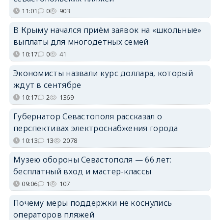
11:01
0
903
В Крыму начался приём заявок на «школьные»
выплаты для многодетных семей
10:17
0
41
Экономисты назвали курс доллара, который
ждут в сентябре
10:17
2
1369
Губернатор Севастополя рассказал о
перспективах электроснабжения города
10:13
13
2078
Музею обороны Севастополя — 66 лет:
бесплатный вход и мастер-классы
09:06
1
107
Почему меры поддержки не коснулись
операторов пляжей