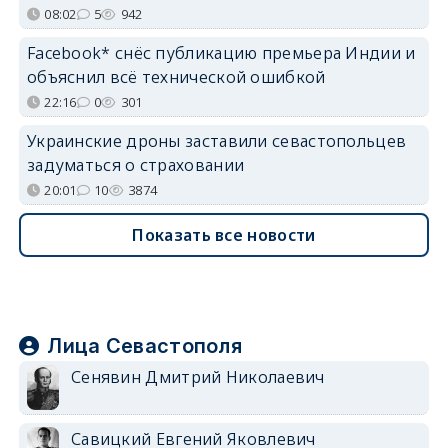
08:02
5
942
Facebook* снёс публикацию премьера Индии и
объяснил всё технической ошибкой
22:16
0
301
Украинские дроны заставили севастопольцев
задуматься о страховании
20:01
10
3874
Показать все новости
Лица Севастополя
Сенявин Дмитрий Николаевич
Савицкий Евгений Яковлевич