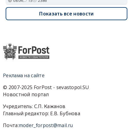
08:04
15
2386
Показать все новости
Реклама на сайте
© 2007-2025 ForPost - sevastopol.SU
Новостной портал
Учредитель: С.П. Кажанов
Главный редактор: Е.В. Бубнова
Почта:
moder_forpost@mail.ru