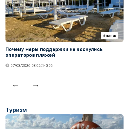
пляж
Почему меры поддержки не коснулись
У
операторов пляжей
з
07/08/2026 08:02
896
Туризм