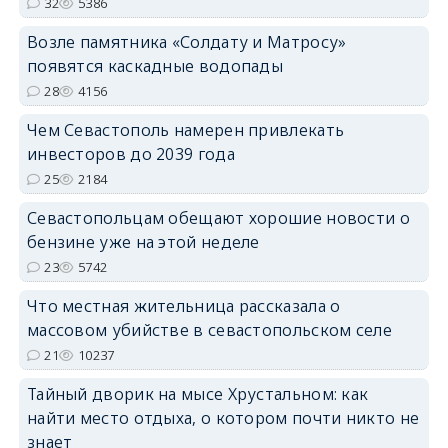
32
5386
Возле памятника «Солдату и Матросу»
появятся каскадные водопады
28
4156
Чем Севастополь намерен привлекать
инвесторов до 2039 года
25
2184
Севастопольцам обещают хорошие новости о
бензине уже на этой неделе
23
5742
Что местная жительница рассказала о
массовом убийстве в севастопольском селе
21
10237
Тайный дворик на мысе Хрустальном: как
найти место отдыха, о котором почти никто не
знает