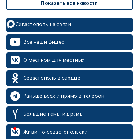
Показать все новости
Севастополь на связи
Все наши Видео
О местном для местных
Севастополь в сердце
Раньше всех и прямо в телефон
Большие темы и драмы
erid: 2SDnjcrDNw6
Живи по-севастопольски