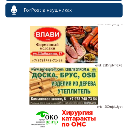
ForPost в наушниках
erid: 2SDnjdPjgYS
erid: 2SDnjdvhGXG
erid: 2SDnjcLUypt