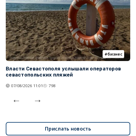
бизнес
Власти Севастополя услышали операторов
П
севастопольских пляжей
о
07/08/2026 11:01
798
Прислать новость