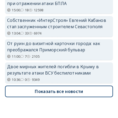
при отражении атаки БПЛА
15:00
18
12598
Собственник «ИнтерСтроя» Евгений Кабанов
стал заслуженным строителем Севастополя
13:04
33
6974
От руин до визитной карточки города: как
преображался Приморский бульвар
11:00
7
2105
Двое мирных жителей погибли в Крыму в
результате атаки ВСУ беспилотниками
10:36
0
9349
Показать все новости