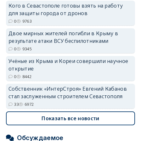
Кого в Севастополе готовы взять на работу
для защиты города от дронов
0
9763
Двое мирных жителей погибли в Крыму в
erid: 2SDnjdvhGXG
результате атаки ВСУ беспилотниками
0
9345
Учёные из Крыма и Кореи совершили научное
открытие
0
8442
Собственник «ИнтерСтроя» Евгений Кабанов
стал заслуженным строителем Севастополя
33
6972
Показать все новости
Обсуждаемое