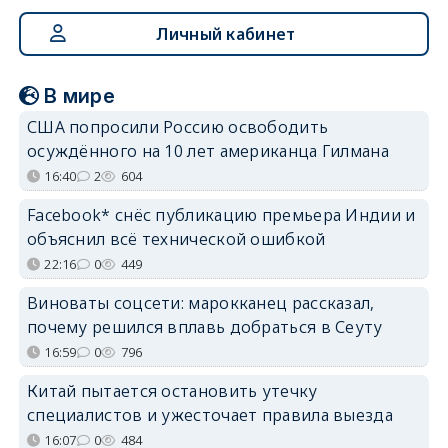
Личный кабинет
В мире
США попросили Россию освободить
осуждённого на 10 лет американца Гилмана
16:40
2
604
Facebook* снёс публикацию премьера Индии и
объяснил всё технической ошибкой
22:16
0
449
Виноваты соцсети: марокканец рассказал,
почему решился вплавь добраться в Сеуту
16:59
0
796
Китай пытается остановить утечку
специалистов и ужесточает правила выезда
16:07
0
484