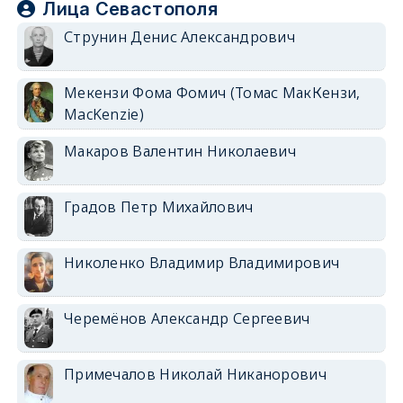
Лица Севастополя
Струнин Денис Александрович
Мекензи Фома Фомич (Томас МакКензи,
MacKenzie)
Макаров Валентин Николаевич
Градов Петр Михайлович
Николенко Владимир Владимирович
Черемёнов Александр Сергеевич
Примечалов Николай Никанорович