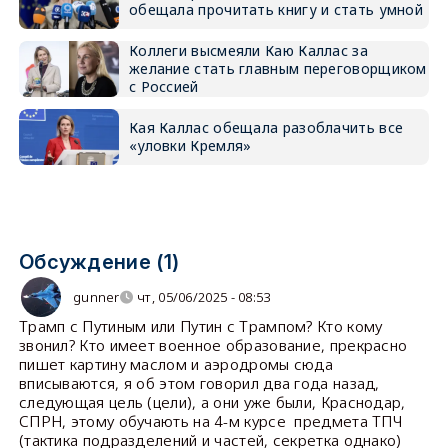
обещала прочитать книгу и стать умной
Коллеги высмеяли Каю Каллас за
желание стать главным переговорщиком
с Россией
Кая Каллас обещала разоблачить все
«уловки Кремля»
Обсуждение (1)
gunner
чт, 05/06/2025 - 08:53
Трамп с Путиным или Путин с Трампом? Кто кому
звонил? Кто имеет военное образование, прекрасно
пишет картину маслом и аэродромы сюда
вписываются, я об этом говорил два года назад,
следующая цель (цели), а они уже были, Краснодар,
СПРН, этому обучають на 4-м курсе предмета ТПЧ
(тактика подразделений и частей, секретка однако)