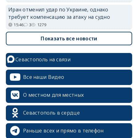
Иран отменил удар по Украине, однако
требует компенсацию за атаку на судно
15:46
3
1279
Показать все новости
Севастополь на связи
Все наши Видео
О местном для местных
Севастополь в сердце
Раньше всех и прямо в телефон