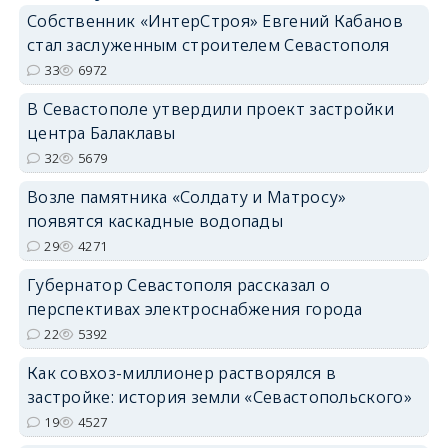
Собственник «ИнтерСтроя» Евгений Кабанов
стал заслуженным строителем Севастополя
33
6972
В Севастополе утвердили проект застройки
центра Балаклавы
32
5679
Возле памятника «Солдату и Матросу»
появятся каскадные водопады
29
4271
Губернатор Севастополя рассказал о
перспективах электроснабжения города
22
5392
Как совхоз-миллионер растворялся в
застройке: история земли «Севастопольского»
19
4527