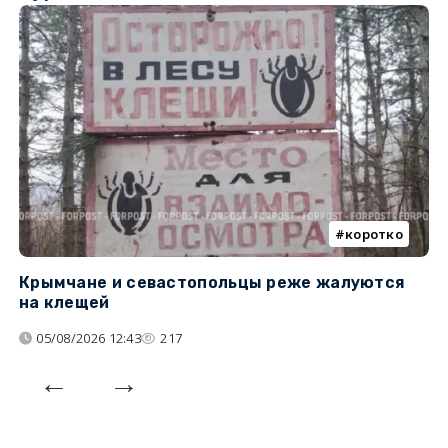
коротко
Крымчане и севастопольцы реже жалуются
В
на клещей
ц
05/08/2026 12:43
217