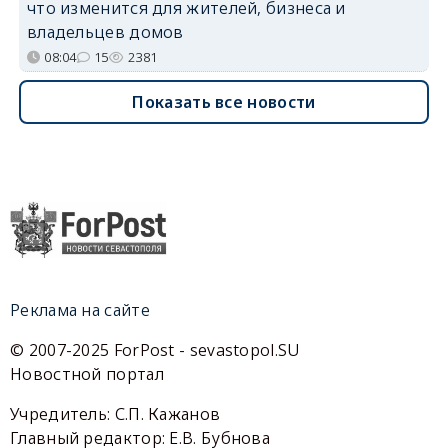
что изменится для жителей, бизнеса и
владельцев домов
08:04
15
2381
Показать все новости
Реклама на сайте
© 2007-2025 ForPost - sevastopol.SU
Новостной портал
Учредитель: С.П. Кажанов
Главный редактор: Е.В. Бубнова