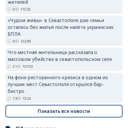
жителей
erid: 2SDnjdvhGXG
0
17232
«Чудом живы»: в Севастополе две семьи
остались без жилья после налёта украинских
БПЛА
9
12299
Что местная жительница рассказала о
массовом убийстве в севастопольском селе
21
10153
На фоне ресторанного кризиса в одном из
лучших мест Севастополя открылся бар-
бистро
13
7224
Показать все новости