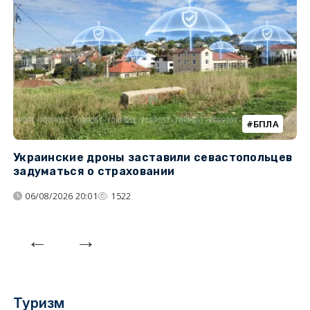
БПЛА
Украинские дроны заставили севастопольцев
З
задуматься о страховании
о
06/08/2026 20:01
1522
Туризм