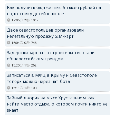
Как получить бюджетные 5 тысяч рублей на
подготовку детей к школе
17:06
2
1012
Двое севастопольцев организовали
нелегальную продажу SIM-карт
16:04
0
746
Задержки зарплат в строительстве стали
общероссийским трендом
15:20
1
262
Записаться в МФЦ в Крыму и Севастополе
теперь можно через чат-бота
15:11
1
103
Тайный дворик на мысе Хрустальном: как
найти место отдыха, о котором почти никто не
знает