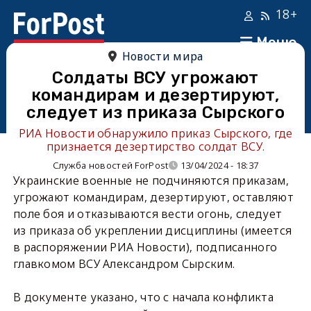
18+
Меню
Новости мира
Солдаты ВСУ угрожают
командирам и дезертируют,
следует из приказа Сырского
РИА Новости обнаружило приказ Сырского, где
признается дезертирство солдат ВСУ.
Служба новостей ForPost
13/04/2024 - 18:37
Украинские военные не подчиняются приказам,
угрожают командирам, дезертируют, оставляют
поле боя и отказываются вести огонь, следует
из приказа об укреплении дисциплины (имеется
в распоряжении РИА Новости), подписанного
главкомом ВСУ Александром Сырским.
В документе указано, что с начала конфликта