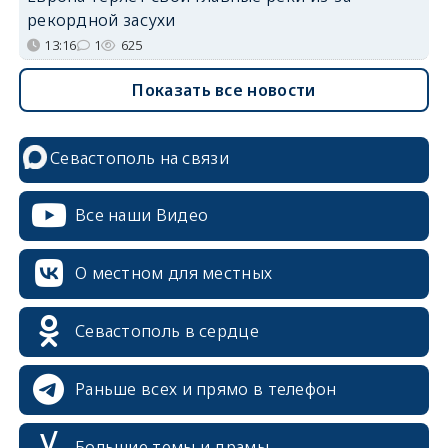
рекордной засухи
13:16
1
625
Показать все новости
Севастополь на связи
Все наши Видео
О местном для местных
Севастополь в сердце
Раньше всех и прямо в телефон
Большие темы и драмы