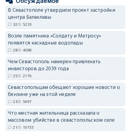
Обсуждаемое
В Севастополе утвердили проект застройки
центра Балаклавы
32
5233
Возле памятника «Солдату и Матросу»
появятся каскадные водопады
28
4088
Чем Севастополь намерен привлекать
инвесторов до 2039 года
25
2176
Севастопольцам обещают хорошие новости о
бензине уже на этой неделе
23
5697
Что местная жительница рассказала о
массовом убийстве в севастопольском селе
21
10153