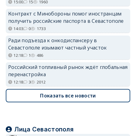
15:00
15
1960
Контракт с Минобороны помог иностранцам
получить российские паспорта в Севастополе
14:03
0
1733
Ради подъезда к онкодиспансеру в
Севастополе изымают частный участок
12:18
1
486
Российский топливный рынок ждёт глобальная
перенастройка
12:18
3
2012
Показать все новости
Лица Севастополя