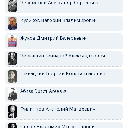
Черемёнов Александр Сергеевич
Куликов Валерий Владимирович
Жуков Дмитрий Валерьевич
Черкашин Геннадий Александрович
Главацкий Георгий Константинович
Абаза Эраст Агеевич
Филиппов Анатолий Матвеевич
Орлов Владимир Митрофанович