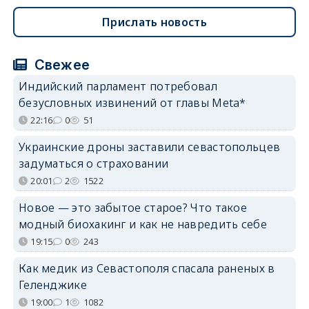
Прислать новость
Свежее
Индийский парламент потребовал
безусловных извинений от главы Meta*
22:16
0
51
Украинские дроны заставили севастопольцев
задуматься о страховании
20:01
2
1522
Новое — это забытое старое? Что такое
модный биохакинг и как не навредить себе
19:15
0
243
Как медик из Севастополя спасала раненых в
Геленджике
19:00
1
1082