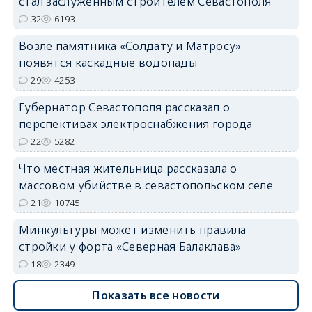
стал заслуженным строителем Севастополя
32
6193
Возле памятника «Солдату и Матросу»
появятся каскадные водопады
29
4253
Губернатор Севастополя рассказал о
перспективах электроснабжения города
22
5282
Что местная жительница рассказала о
массовом убийстве в севастопольском селе
21
10745
Минкультуры может изменить правила
стройки у форта «Северная Балаклава»
18
2349
Показать все новости