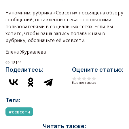
Напомним: рубрика «Севсети» посвящена обзору
сообщений, оставленных севастопольскими
пользователями в социальных сетях. Если вы
хотите, чтобы ваша запись попала к нам в
рубрику, обозначьте её #севсети.
Елена Журавлёва
18144
Поделитесь:
Оцените статью:
Еще нет голосов
Теги:
севсети
Читать также: