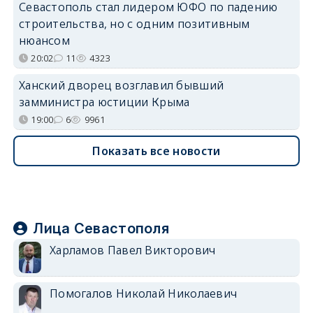
Севастополь стал лидером ЮФО по падению
строительства, но с одним позитивным
нюансом
20:02
11
4323
Ханский дворец возглавил бывший
замминистра юстиции Крыма
19:00
6
9961
Показать все новости
Лица Севастополя
Харламов Павел Викторович
Помогалов Николай Николаевич