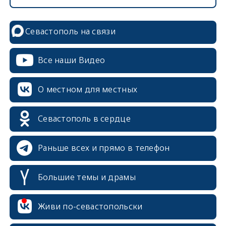
Севастополь на связи
Все наши Видео
О местном для местных
Севастополь в сердце
Раньше всех и прямо в телефон
Большие темы и драмы
erid: 2SDnjcrDNw6
Живи по-севастопольски