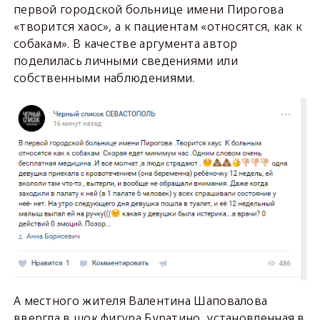
первой городской больнице имени Пирогова
«творится хаос», а к пациентам «относятся, как к
собакам». В качестве аргумента автор
поделилась личными сведениями или
собственными наблюдениями.
А местного жителя Валентина Шаповалова
ввергла в шок фигура Буратино, установленная в