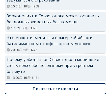
задуматься о страховании
20:01
10
4968
Зооконфликт в Севастополе может оставить
бездомных животных без помощи
17:02
6
3373
Что может измениться в лагере «Чайка» и
батилиманском «профессорском уголке»
20:00
5
3745
Почему у абонентов Севастополя мобильная
связь вела себя по-разному при утреннем
блэкауте
13:00
16
6431
Показать все новости