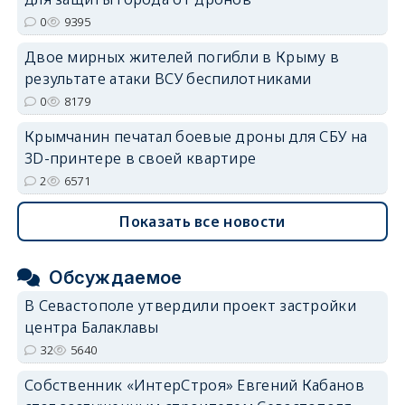
0
9395
Двое мирных жителей погибли в Крыму в
результате атаки ВСУ беспилотниками
0
8179
Крымчанин печатал боевые дроны для СБУ на
3D-принтере в своей квартире
2
6571
Показать все новости
Обсуждаемое
В Севастополе утвердили проект застройки
центра Балаклавы
32
5640
Собственник «ИнтерСтроя» Евгений Кабанов