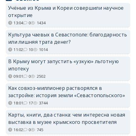
Учёные из Крыма и Кореи совершили научное
открытие
13:04
0
1434
Культура чаевых в Севастополе: благодарность
или лишняя трата денег?
11:02
10
1014
В Крыму могут запустить «узкую» льготную
ипотеку
09:01
0
2502
Как совхоз-миллионер растворялся в
застройке: история земли «Севастопольского»
18:01
17
3744
Карты, книги, два станка: чем интересна новая
выставка в музее крымского просветителя
16:02
0
745