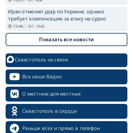
Иран отменил удар по Украине, однако
требует компенсацию за атаку на судно
15:46
3
1242
Показать все новости
Севастополь на связи
Все наши Видео
О местном для местных
Севастополь в сердце
Раньше всех и прямо в телефон