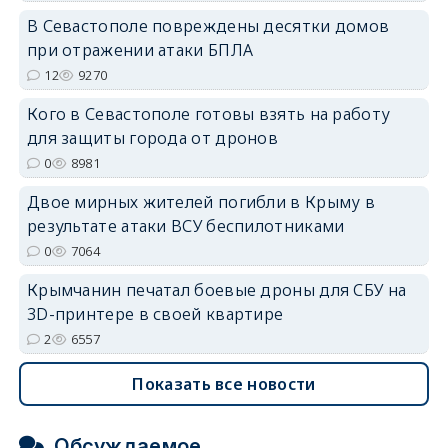
erid: 2SDnjdPjgYS
В Севастополе повреждены десятки домов
при отражении атаки БПЛА
12
9270
Кого в Севастополе готовы взять на работу
для защиты города от дронов
0
8981
erid: 2SDnjdvhGXG
Двое мирных жителей погибли в Крыму в
результате атаки ВСУ беспилотниками
0
7064
Крымчанин печатал боевые дроны для СБУ на
3D-принтере в своей квартире
2
6557
Показать все новости
Обсуждаемое