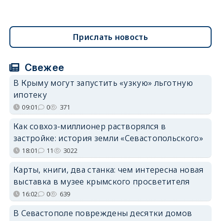
Прислать новость
Свежее
В Крыму могут запустить «узкую» льготную
ипотеку
09:01
0
371
Как совхоз-миллионер растворялся в
застройке: история земли «Севастопольского»
18:01
11
3022
Карты, книги, два станка: чем интересна новая
выставка в музее крымского просветителя
16:02
0
639
В Севастополе повреждены десятки домов