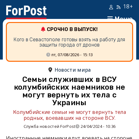
18+
Меню
СРОЧНО В ВЫПУСК!
Кого в Севастополе готовы взять на работу для
защиты города от дронов
пт, 07/08/2026 - 15:13
Новости мира
Семьи служивших в ВСУ
колумбийских наемников не
могут вернуть их тела с
Украины
Колумбийские семьи не могут вернуть тела
родных, воевавших на стороне ВСУ.
Служба новостей ForPost
24/04/2024 - 10:36
Иностранные наемники едут воевать на стороне