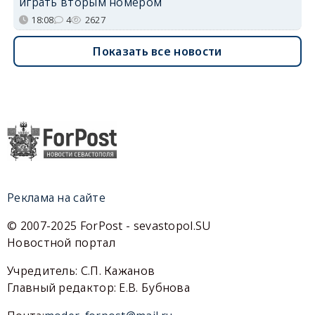
играть вторым номером
18:08
4
2627
Показать все новости
Реклама на сайте
© 2007-2025 ForPost - sevastopol.SU
Новостной портал
Учредитель: С.П. Кажанов
Главный редактор: Е.В. Бубнова