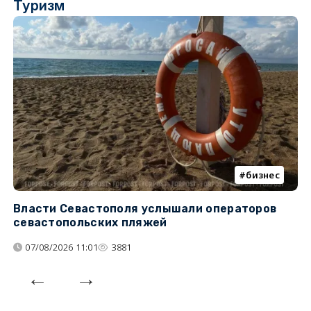
Туризм
бизнес
Власти Севастополя услышали операторов
П
севастопольских пляжей
о
07/08/2026 11:01
3881