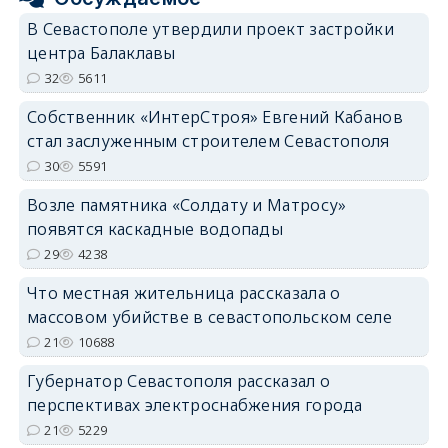
В Севастополе утвердили проект застройки
центра Балаклавы
32
5611
Собственник «ИнтерСтроя» Евгений Кабанов
стал заслуженным строителем Севастополя
30
5591
Возле памятника «Солдату и Матросу»
появятся каскадные водопады
29
4238
Что местная жительница рассказала о
массовом убийстве в севастопольском селе
21
10688
Губернатор Севастополя рассказал о
перспективах электроснабжения города
21
5229