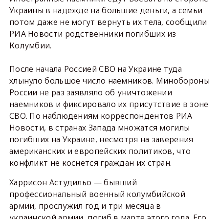
Украины в надежде на большие деньги, а семьи
потом даже не могут вернуть их тела, сообщили
РИА Новости родственники погибших из
Колумбии.
После начала Россией СВО на Украине туда
хлынуло большое число наемников. Минобороны
России не раз заявляло об уничтожении
наемников и фиксировало их присутствие в зоне
СВО. По наблюдениям корреспондентов РИА
Новости, в странах Запада множатся могилы
погибших на Украине, несмотря на заверения
американских и европейских политиков, что
конфликт не коснется граждан их стран.
Харрисон Астудильо — бывший
профессиональный военный колумбийской
армии, прослужил год и три месяца в
украинской армии, погиб в марте этого года. Его