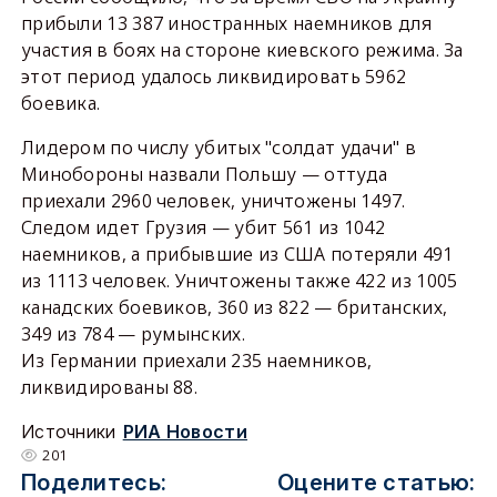
прибыли 13 387 иностранных наемников для
участия в боях на стороне киевского режима. За
этот период удалось ликвидировать 5962
боевика.
Лидером по числу убитых "солдат удачи" в
Минобороны назвали Польшу — оттуда
приехали 2960 человек, уничтожены 1497.
Следом идет Грузия — убит 561 из 1042
наемников, а прибывшие из США потеряли 491
из 1113 человек. Уничтожены также 422 из 1005
канадских боевиков, 360 из 822 — британских,
349 из 784 — румынских.
Из Германии приехали 235 наемников,
ликвидированы 88.
Источники
РИА Новости
201
Поделитесь:
Оцените статью: