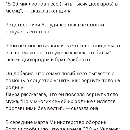
15-20 миллионов песо (пять тысяч долларов) в
месяц", — сказала женщина.
Родственники Астудильо пока не смогли
получить его тело.
"Они не смогли вызволить его тело, они делают
все возможное, это уже как какая-то битва", —
сказал двоюродный брат Альберто.
Он добавил, что семья погибшего пытается с
помощью соцсетей узнать, как вернуть тело на
родину.
Лаура рассказала, что ей повезло вернуть тело
мужа. "Но у многих семей их родные числятся
пропавшими без вести", — сказала она.
В середине марта Министерство обороны
России сообщило, что за время СВО на Украину