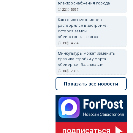
электроснабжения города
22
5397
Как совхоз-миллионер
растворялся в застройке:
история земли
«Севастопольского»
19
4564
Минкультуры может изменить
правила стройки у форта
«Северная Балаклава»
18
2366
Показать все новости