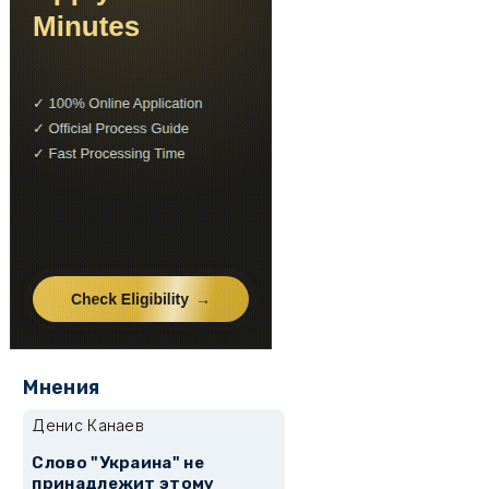
Мнения
Денис Канаев
Слово "Украина" не
принадлежит этому