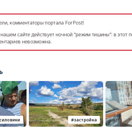
ли, комментаторы портала ForPost!
на нашем сайте действует ночной "режим тишины": в этот 
ентариев невозможна.
ь
силовики
застройка