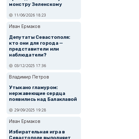
монстру Зеленскому
11/06/2026 18:23
Иван Ермаков
Депутаты Севастополя:
кто они для города —
представители или
наблюдатели?
03/12/2025 17:36
Владимир Петров
Утыкано гламуром:
нержавеющие сердца
появились над Балаклавой
29/09/2025 19:28
Иван Ермаков
Избирательная игра в
Севастополе выполняет