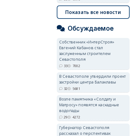
Показать все новости
Обсуждаемое
Собственник «ИнтерСтроя»
Евгений Кабанов стал
заслуженным строителем
Севастополя
33
7002
В Севастополе утвердили проект
застройки центра Балаклавы
32
5681
Возле памятника «Солдату и
Матросу» появятся каскадные
водопады
29
4272
Губернатор Севастополя
рассказал о перспективах