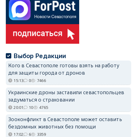
Выбор Редакции
Кого в Севастополе готовы взять на работу
для защиты города от дронов
15:13
0
7466
Украинские дроны заставили севастопольцев
задуматься о страховании
20:01
10
4765
Зооконфликт в Севастополе может оставить
бездомных животных без помощи
17:02
6
3359