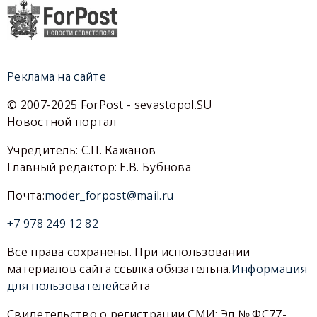
Реклама на сайте
© 2007-2025 ForPost - sevastopol.SU
Новостной портал
Учредитель: С.П. Кажанов
Главный редактор: Е.В. Бубнова
Почта:
moder_forpost@mail.ru
+7 978 249 12 82
Все права сохранены. При использовании
материалов сайта ссылка обязательна.
Информация
для пользователей
сайта
Свидетельство о регистрации СМИ: Эл № ФС77-