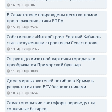
16:02
0
102
В Севастополе повреждены десятки домов
при отражении атаки БПЛА
15:00
4
2574
Собственник «ИнтерСтроя» Евгений Кабанов
стал заслуженным строителем Севастополя
13:04
23
2327
От руин до визитной карточки города: как
преображался Приморский бульвар
11:00
1
1080
Двое мирных жителей погибли в Крыму в
результате атаки ВСУ беспилотниками
10:36
0
3654
Севастопольские светофоры переведут на
солнечные батареи