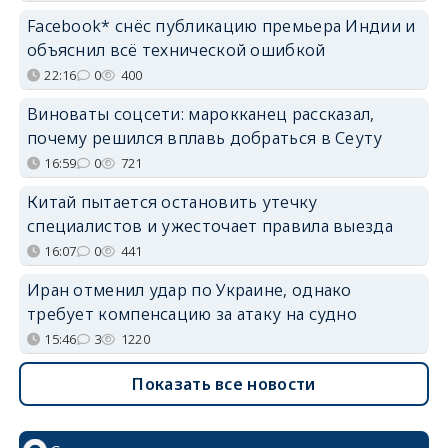
Facebook* снёс публикацию премьера Индии и
объяснил всё технической ошибкой
22:16
0
400
Виноваты соцсети: марокканец рассказал,
почему решился вплавь добраться в Сеуту
16:59
0
721
Китай пытается остановить утечку
специалистов и ужесточает правила выезда
16:07
0
441
Иран отменил удар по Украине, однако
требует компенсацию за атаку на судно
15:46
3
1220
Показать все новости