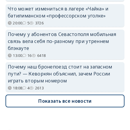
Что может измениться в лагере «Чайка» и
батилиманском «профессорском уголке»
20:00
5
3726
Почему у абонентов Севастополя мобильная
связь вела себя по-разному при утреннем
блэкауте
13:00
16
6418
Почему наш бронепоезд стоит на запасном
пути? — Кеворкян объяснил, зачем России
играть вторым номером
18:08
4
2613
Показать все новости