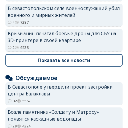
В севастопольском селе военнослужащий убил
военного и мирных жителей
4
7287
Крымчанин печатал боевые дроны для СБУ на
3D-принтере в своей квартире
2
6523
Показать все новости
Обсуждаемое
В Севастополе утвердили проект застройки
центра Балаклавы
32
5552
Возле памятника «Солдату и Матросу»
появятся каскадные водопады
29
4224