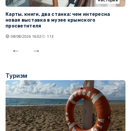
история
Карты, книги, два станка: чем интересна
О
новая выставка в музее крымского
п
просветителя
08/08/2026 16:02
113
Туризм