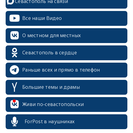
Севастополь на связи
Все наши Видео
О местном для местных
Севастополь в сердце
Раньше всех и прямо в телефон
Большие темы и драмы
erid: 2SDnjcrDNw6
Живи по-севастопольски
ForPost в наушниках