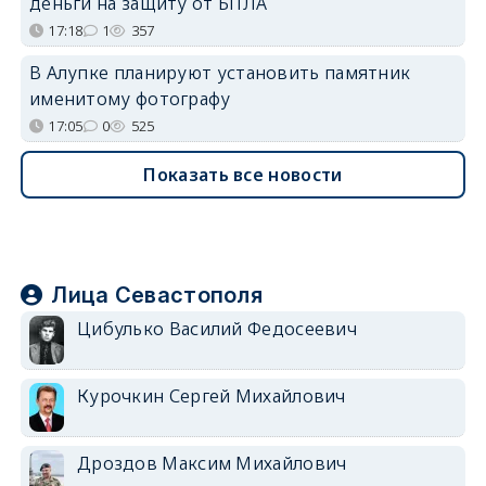
деньги на защиту от БПЛА
17:18
1
357
В Алупке планируют установить памятник
именитому фотографу
17:05
0
525
Показать все новости
Лица Севастополя
Цибулько Василий Федосеевич
Курочкин Сергей Михайлович
Дроздов Максим Михайлович