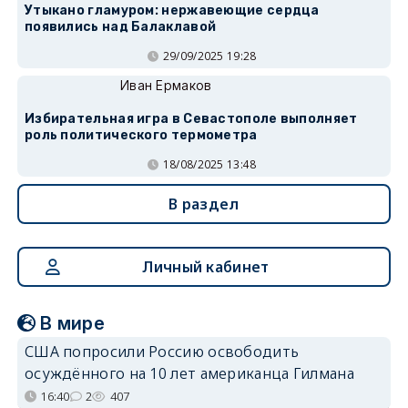
Утыкано гламуром: нержавеющие сердца
появились над Балаклавой
29/09/2025 19:28
Иван Ермаков
Избирательная игра в Севастополе выполняет
роль политического термометра
18/08/2025 13:48
В раздел
Личный кабинет
В мире
США попросили Россию освободить
осуждённого на 10 лет американца Гилмана
16:40
2
407