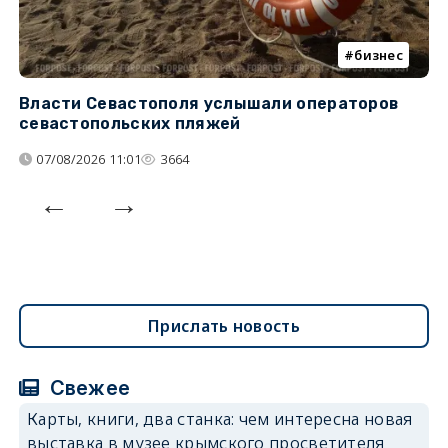
бизнес
Власти Севастополя услышали операторов
П
севастопольских пляжей
о
07/08/2026 11:01
3664
Прислать новость
Свежее
Карты, книги, два станка: чем интересна новая
выставка в музее крымского просветителя