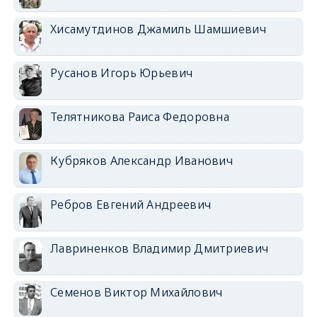
Хисамутдинов Джамиль Шамшиевич
Русанов Игорь Юрьевич
Телятникова Раиса Федоровна
Кубряков Александр Иванович
Ребров Евгений Андреевич
Лавриненков Владимир Дмитриевич
Семенов Виктор Михайлович