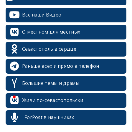
Все наши Видео
О местном для местных
Севастополь в сердце
Раньше всех и прямо в телефон
Большие темы и драмы
erid: 2SDnjcrDNw6
Живи по-севастопольски
ForPost в наушниках