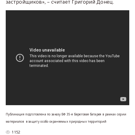
застройщиков», – считает Григорий Донец.
Публикация подготовлена по заказу БФ 35-я Береговая батарея в рамках серии
материалов в защиту особо охраняемых природных территорий
1152