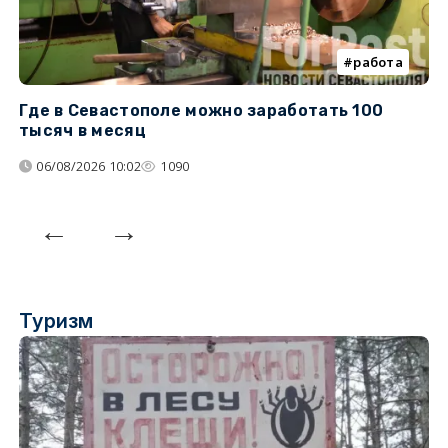
работа
Где в Севастополе можно заработать 100
М
тысяч в месяц
с
06/08/2026 10:02
1090
Туризм