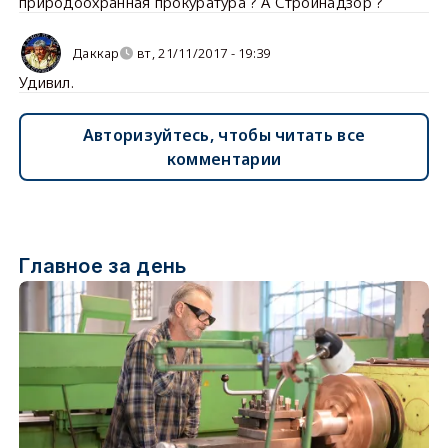
природоохранная прокуратура ? А Стройнадзор ?
Даккар
вт, 21/11/2017 - 19:39
Удивил.
Авторизуйтесь, чтобы читать все
комментарии
Главное за день