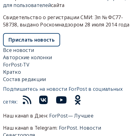
для пользователей
сайта
Свидетельство о регистрации СМИ: Эл № ФС77-
58738, выдано Роскомнадзором 28 июля 2014 года
Прислать новость
Все новости
Авторские колонки
ForPost-TV
Кратко
Состав редакции
Подпишитесь на новости ForPost в социальных
сетях:
Наш канал в Дзен:
ForPost— Лучшее
Наш канал в Telegram:
ForPost. Новости
Севастополя