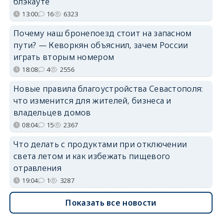
блэкауте
13:00
16
6323
Почему наш бронепоезд стоит на запасном
пути? — Кеворкян объяснил, зачем России
играть вторым номером
18:08
4
2556
Новые правила благоустройства Севастополя:
что изменится для жителей, бизнеса и
владельцев домов
08:04
15
2367
Что делать с продуктами при отключении
света летом и как избежать пищевого
отравления
19:04
1
3287
Показать все новости