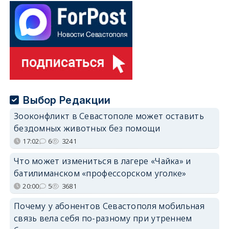
Выбор Редакции
Зооконфликт в Севастополе может оставить
бездомных животных без помощи
17:02
6
3241
Что может измениться в лагере «Чайка» и
батилиманском «профессорском уголке»
20:00
5
3681
Почему у абонентов Севастополя мобильная
связь вела себя по-разному при утреннем