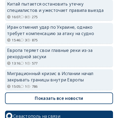
Китай пытается остановить утечку
специалистов и ужесточает правила выезда
16:07
0
275
Иран отменил удар по Украине, однако
требует компенсацию за атаку на судно
15:46
3
875
Европа теряет свои главные реки из-за
рекордной засухи
13:16
1
577
Миграционный кризис в Испании начал
закрывать границы внутри Европы
15:05
1
786
Показать все новости
Севастополь на связи