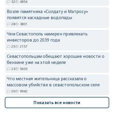
32
4854
Возле памятника «Солдату и Матросу»
появятся каскадные водопады
28
3801
Чем Севастополь намерен привлекать
инвесторов до 2039 года
25
2157
Севастопольцам обещают хорошие новости о
бензине уже на этой неделе
23
5603
Что местная жительница рассказала о
массовом убийстве в севастопольском селе
20
9942
Показать все новости