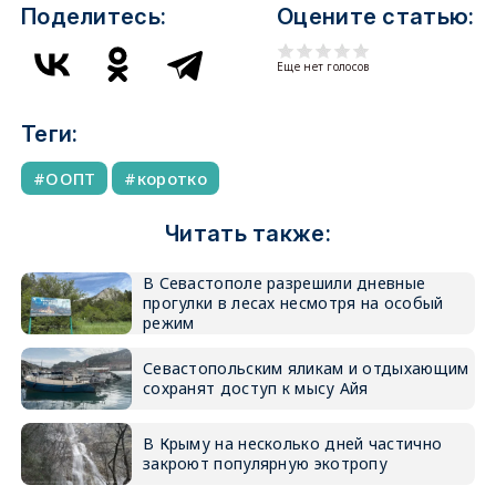
Поделитесь:
Оцените статью:
Еще нет голосов
Теги:
ООПТ
коротко
Читать также:
В Севастополе разрешили дневные
прогулки в лесах несмотря на особый
режим
Севастопольским яликам и отдыхающим
сохранят доступ к мысу Айя
В Крыму на несколько дней частично
закроют популярную экотропу