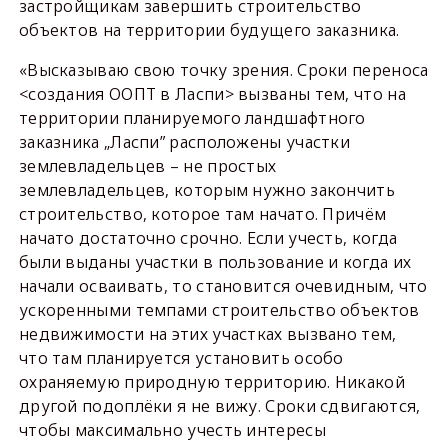
застройщикам завершить строительство
объектов на территории будущего заказника.
«Высказываю свою точку зрения. Сроки переноса
<создания ООПТ в Ласпи> вызваны тем, что на
территории планируемого ландшафтного
заказника „Ласпи” расположены участки
землевладельцев – не простых
землевладельцев, которым нужно закончить
строительство, которое там начато. Причём
начато достаточно срочно. Если учесть, когда
были выданы участки в пользование и когда их
начали осваивать, то становится очевидным, что
ускоренными темпами строительство объектов
недвижимости на этих участках вызвано тем,
что там планируется установить особо
охраняемую природную территорию. Никакой
другой подоплёки я не вижу. Сроки сдвигаются,
чтобы максимально учесть интересы