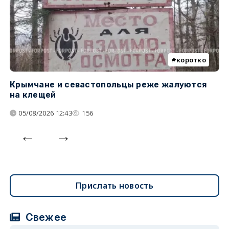
коротко
Крымчане и севастопольцы реже жалуются
В
на клещей
ц
05/08/2026 12:43
156
Прислать новость
Свежее