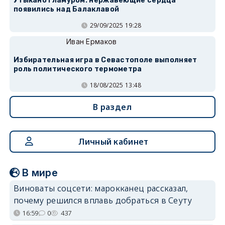
Утыкано гламуром: нержавеющие сердца
появились над Балаклавой
29/09/2025 19:28
Иван Ермаков
Избирательная игра в Севастополе выполняет
роль политического термометра
18/08/2025 13:48
В раздел
Личный кабинет
В мире
Виноваты соцсети: марокканец рассказал,
почему решился вплавь добраться в Сеуту
16:59
0
437