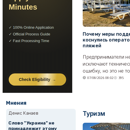
Почему меры подд
коснулись операт
пляжей
Предприниматели н
исключают техничес
ошибку, но это не т
07/08/2026 08:02
395
Мнения
Туризм
Денис Канаев
Слово "Украина" не
принадлежит этому