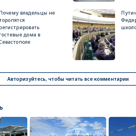
Почему владельцы не
Путин
торопятся
Феде
регистрировать
школ
гостевые дома в
Севастополе
Авторизуйтесь, чтобы читать все комментарии
ь