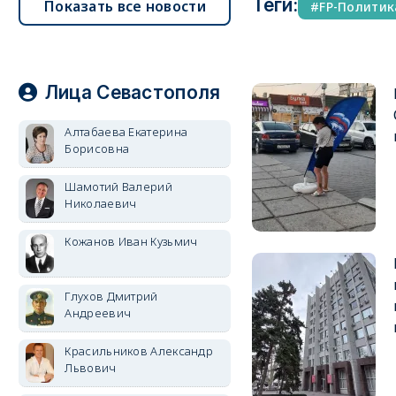
Теги:
Показать все новости
FP-Политик
Лица Севастополя
Алтабаева Екатерина
Борисовна
Шамотий Валерий
Николаевич
Кожанов Иван Кузьмич
Глухов Дмитрий
Андреевич
Красильников Александр
Львович