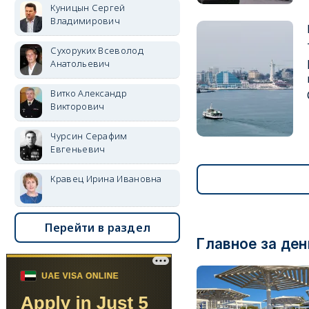
Куницын Сергей
Владимирович
Сухоруких Всеволод
Анатольевич
Витко Александр
Викторович
Чурсин Серафим
Евгеньевич
Кравец Ирина Ивановна
Перейти в раздел
Главное за ден