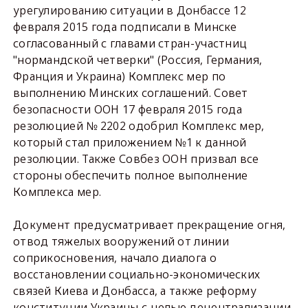
урегулированию ситуации в Донбассе 12
февраля 2015 года подписали в Минске
согласованный с главами стран-участниц
"нормандской четверки" (Россия, Германия,
Франция и Украина) Комплекс мер по
выполнению Минских соглашений. Совет
безопасности ООН 17 февраля 2015 года
резолюцией № 2202 одобрил Комплекс мер,
который стал приложением №1 к данной
резолюции. Также Совбез ООН призвал все
стороны обеспечить полное выполнение
Комплекса мер.
Документ предусматривает прекращение огня,
отвод тяжелых вооружений от линии
соприкосновения, начало диалога о
восстановлении социально-экономических
связей Киева и Донбасса, а также реформу
конституции Украины с целью децентрализации