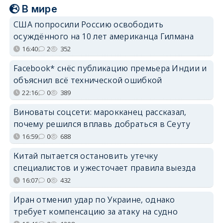
В мире
США попросили Россию освободить
осуждённого на 10 лет американца Гилмана
16:40
2
352
Facebook* снёс публикацию премьера Индии и
объяснил всё технической ошибкой
22:16
0
389
Виноваты соцсети: марокканец рассказал,
почему решился вплавь добраться в Сеуту
16:59
0
688
Китай пытается остановить утечку
специалистов и ужесточает правила выезда
16:07
0
432
Иран отменил удар по Украине, однако
требует компенсацию за атаку на судно