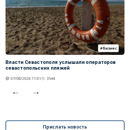
бизнес
Власти Севастополя услышали операторов
П
севастопольских пляжей
о
07/08/2026 11:01
3544
Прислать новость