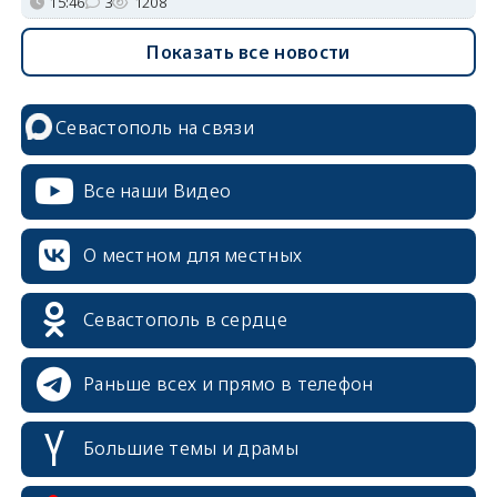
15:46
3
1208
Показать все новости
Севастополь на связи
Все наши Видео
О местном для местных
Севастополь в сердце
Раньше всех и прямо в телефон
Большие темы и драмы
erid: 2SDnjcrDNw6