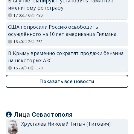
В Алупке планируют установить памятник
именитому фотографу
17:05
0
480
США попросили Россию освободить
осуждённого на 10 лет американца Гилмана
16:40
2
352
В Крыму временно сократят продажи бензина
на некоторых АЗС
16:29
0
378
Показать все новости
Лица Севастополя
Хрусталев Николай Титыч (Титович)