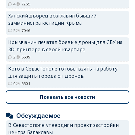
4
7265
Ханский дворец возглавил бывший
замминистра юстиции Крыма
5
7046
Крымчанин печатал боевые дроны для СБУ на
3D-принтере в своей квартире
2
6509
Кого в Севастополе готовы взять на работу
для защиты города от дронов
0
6501
Показать все новости
Обсуждаемое
В Севастополе утвердили проект застройки
центра Балаклавы