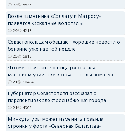
32
5525
Возле памятника «Солдату и Матросу»
появятся каскадные водопады
29
4213
Севастопольцам обещают хорошие новости о
бензине уже на этой неделе
23
5813
Что местная жительница рассказала о
массовом убийстве в севастопольском селе
21
10494
Губернатор Севастополя рассказал о
перспективах электроснабжения города
21
4903
Минкультуры может изменить правила
стройки у форта «Северная Балаклава»