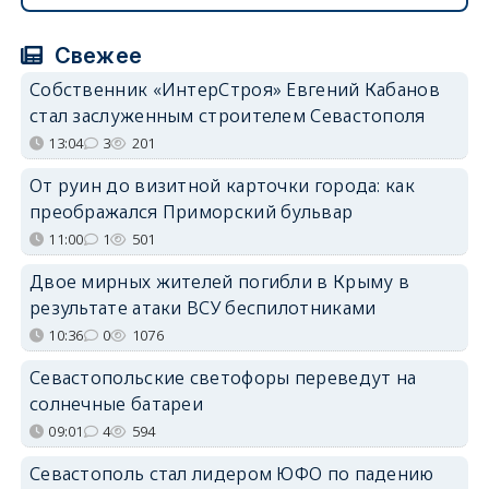
Свежее
Собственник «ИнтерСтроя» Евгений Кабанов
стал заслуженным строителем Севастополя
13:04
3
201
От руин до визитной карточки города: как
преображался Приморский бульвар
11:00
1
501
Двое мирных жителей погибли в Крыму в
результате атаки ВСУ беспилотниками
10:36
0
1076
Севастопольские светофоры переведут на
солнечные батареи
09:01
4
594
Севастополь стал лидером ЮФО по падению