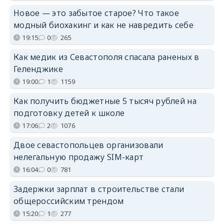
Новое — это забытое старое? Что такое
модный биохакинг и как не навредить себе
19:15
0
265
Как медик из Севастополя спасала раненых в
Геленджике
19:00
1
1159
Как получить бюджетные 5 тысяч рублей на
подготовку детей к школе
17:06
2
1076
Двое севастопольцев организовали
нелегальную продажу SIM-карт
16:04
0
781
Задержки зарплат в строительстве стали
общероссийским трендом
15:20
1
277