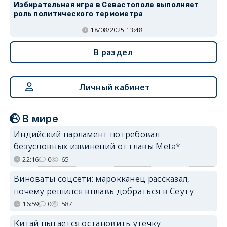
Избирательная игра в Севастополе выполняет
роль политического термометра
18/08/2025 13:48
В раздел
Личный кабинет
В мире
Индийский парламент потребовал
безусловных извинений от главы Meta*
22:16
0
65
Виноваты соцсети: марокканец рассказал,
почему решился вплавь добраться в Сеуту
16:59
0
587
Китай пытается остановить утечку