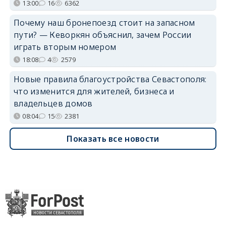
13:00
16
6362
Почему наш бронепоезд стоит на запасном
пути? — Кеворкян объяснил, зачем России
играть вторым номером
18:08
4
2579
Новые правила благоустройства Севастополя:
что изменится для жителей, бизнеса и
владельцев домов
08:04
15
2381
Показать все новости