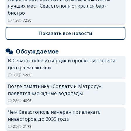
лучших мест Севастополя открылся бар-
бистро
13
7230
Показать все новости
Обсуждаемое
В Севастополе утвердили проект застройки
центра Балаклавы
32
5260
Возле памятника «Солдату и Матросу»
появятся каскадные водопады
28
4096
Чем Севастополь намерен привлекать
инвесторов до 2039 года
25
2178