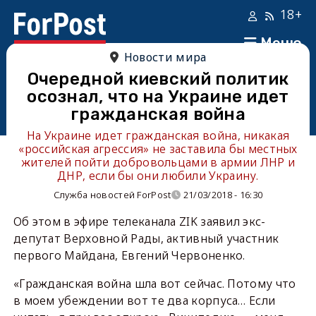
18+
Меню
Новости мира
Очередной киевский политик
осознал, что на Украине идет
гражданская война
На Украине идет гражданская война, никакая
«российская агрессия» не заставила бы местных
жителей пойти добровольцами в армии ЛНР и
ДНР, если бы они любили Украину.
Служба новостей ForPost
21/03/2018 - 16:30
Об этом в эфире телеканала ZIK заявил экс-
депутат Верховной Рады, активный участник
первого Майдана, Евгений Червоненко.
«Гражданская война шла вот сейчас. Потому что
в моем убеждении вот те два корпуса… Если