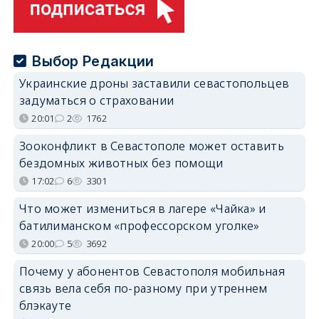
Выбор Редакции
Украинские дроны заставили севастопольцев
задуматься о страховании
20:01
2
1762
Зооконфликт в Севастополе может оставить
бездомных животных без помощи
17:02
6
3301
Что может измениться в лагере «Чайка» и
батилиманском «профессорском уголке»
20:00
5
3692
Почему у абонентов Севастополя мобильная
связь вела себя по-разному при утреннем
блэкауте