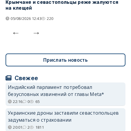
Крымчане и севастопольцы реже жалуются
В
на клещей
ц
05/08/2026 12:43
220
Прислать новость
Свежее
Индийский парламент потребовал
безусловных извинений от главы Meta*
22:16
0
65
Украинские дроны заставили севастопольцев
задуматься о страховании
20:01
2
1811