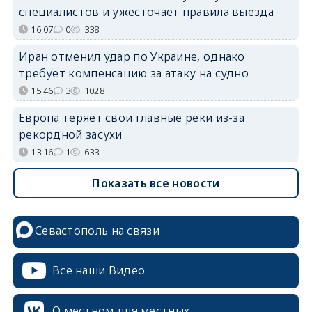
специалистов и ужесточает правила выезда
16:07
0
338
Иран отменил удар по Украине, однако
требует компенсацию за атаку на судно
15:46
3
1028
Европа теряет свои главные реки из-за
рекордной засухи
13:16
1
633
Показать все новости
Севастополь на связи
Все наши Видео
О местном для местных