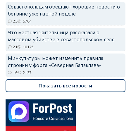
Севастопольцам обещают хорошие новости о
бензине уже на этой неделе
23
5704
Что местная жительница рассказала о
массовом убийстве в севастопольском селе
21
10175
Минкультуры может изменить правила
стройки у форта «Северная Балаклава»
16
2137
Показать все новости