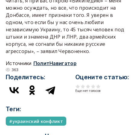
читать, я при вас открою «Википедию» – меня
можно осуждать, но все, что происходит на
Донбассе, имеет признаки того. Я уверен в
одном, что если бы у нас очень любили
независимую Украину, то 45 тысяч человек под
штыки и знамена ДНР и ЛНР, два армейских
корпуса, не согнали бы никакие русские
агрессоры», – заявил Червоненко.
Источники
ПолитНавигатор
363
Поделитесь:
Оцените статью:
Еще нет голосов
Теги:
украинский конфликт