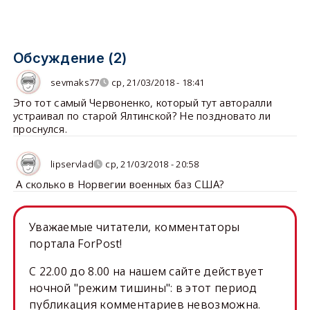
Обсуждение (2)
sevmaks77
ср, 21/03/2018 - 18:41
Это тот самый Червоненко, который тут авторалли
устраивал по старой Ялтинской? Не поздновато ли
проснулся.
lipservlad
ср, 21/03/2018 - 20:58
А сколько в Норвегии военных баз США?
Уважаемые читатели, комментаторы
портала ForPost!
C 22.00 до 8.00 на нашем сайте действует
ночной "режим тишины": в этот период
публикация комментариев невозможна.