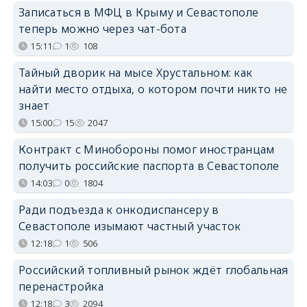
Записаться в МФЦ в Крыму и Севастополе
теперь можно через чат-бота
15:11
1
108
Тайный дворик на мысе Хрустальном: как
найти место отдыха, о котором почти никто не
знает
15:00
15
2047
Контракт с Минобороны помог иностранцам
получить российские паспорта в Севастополе
14:03
0
1804
Ради подъезда к онкодиспансеру в
Севастополе изымают частный участок
12:18
1
506
Российский топливный рынок ждёт глобальная
перенастройка
12:18
3
2094