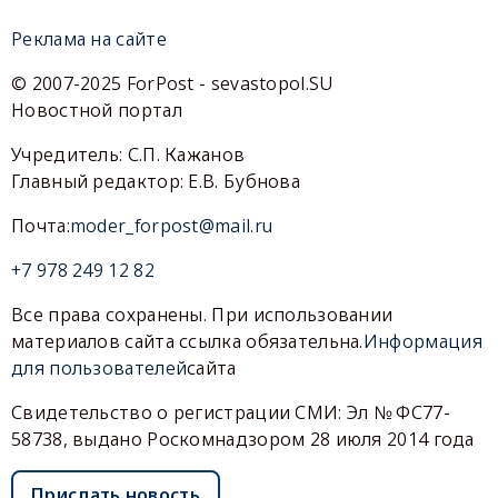
Реклама на сайте
© 2007-2025 ForPost - sevastopol.SU
Новостной портал
Учредитель: С.П. Кажанов
Главный редактор: Е.В. Бубнова
Почта:
moder_forpost@mail.ru
+7 978 249 12 82
Все права сохранены. При использовании
материалов сайта ссылка обязательна.
Информация
для пользователей
сайта
Свидетельство о регистрации СМИ: Эл № ФС77-
58738, выдано Роскомнадзором 28 июля 2014 года
Прислать новость