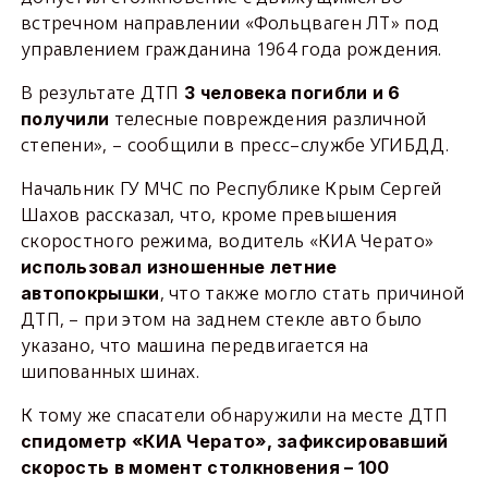
встречном направлении «Фольцваген ЛТ» под
управлением гражданина 1964 года рождения.
В результате ДТП
3 человека погибли и 6
телесные повреждения различной
получили
степени», – сообщили в пресс–службе УГИБДД.
Начальник ГУ МЧС по Республике Крым Сергей
Шахов рассказал, что, кроме превышения
скоростного режима, водитель «КИА Черато»
использовал изношенные летние
, что также могло стать причиной
автопокрышки
ДТП, – при этом на заднем стекле авто было
указано, что машина передвигается на
шипованных шинах.
К тому же спасатели обнаружили на месте ДТП
спидометр «КИА Черато», зафиксировавший
скорость в момент столкновения – 100