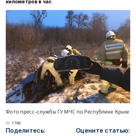
.
километров в час
Фото пресс–службы ГУ МЧС по Республике Крым
1798
Поделитесь:
Оцените статью: