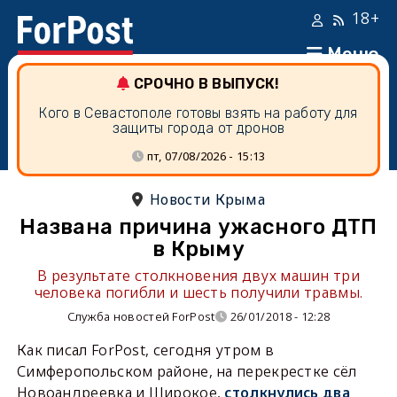
18+
Меню
СРОЧНО В ВЫПУСК!
Кого в Севастополе готовы взять на работу для
защиты города от дронов
пт, 07/08/2026 - 15:13
Новости Крыма
Названа причина ужасного ДТП
в Крыму
В результате столкновения двух машин три
человека погибли и шесть получили травмы.
Служба новостей ForPost
26/01/2018 - 12:28
Как писал ForPost, сегодня утром в
Симферопольском районе, на перекрестке сёл
Новоандреевка и Широкое,
столкнулись два