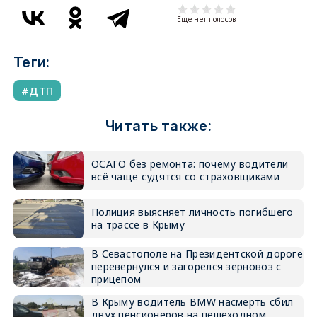
Еще нет голосов
Теги:
ДТП
Читать также:
ОСАГО без ремонта: почему водители
всё чаще судятся со страховщиками
Полиция выясняет личность погибшего
на трассе в Крыму
В Севастополе на Президентской дороге
перевернулся и загорелся зерновоз с
прицепом
В Крыму водитель BMW насмерть сбил
двух пенсионеров на пешеходном