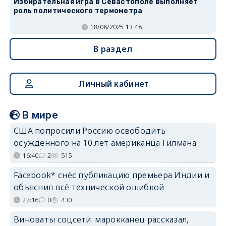
Избирательная игра в Севастополе выполняет
роль политического термометра
18/08/2025 13:48
В раздел
Личный кабинет
В мире
США попросили Россию освободить
осуждённого на 10 лет американца Гилмана
16:40
2
515
Facebook* снёс публикацию премьера Индии и
объяснил всё технической ошибкой
22:16
0
430
Виноваты соцсети: марокканец рассказал,