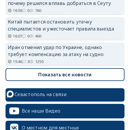
почему решился вплавь добраться в Сеуту
16:59
0
760
Китай пытается остановить утечку
специалистов и ужесточает правила выезда
16:07
0
460
Иран отменил удар по Украине, однако
требует компенсацию за атаку на судно
15:46
3
1250
Показать все новости
Севастополь на связи
Все наши Видео
О местном для местных