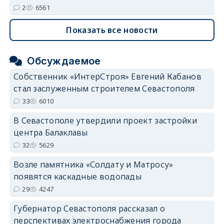
2
6561
Показать все новости
Обсуждаемое
Собственник «ИнтерСтроя» Евгений Кабанов
стал заслуженным строителем Севастополя
33
6010
В Севастополе утвердили проект застройки
центра Балаклавы
32
5629
Возле памятника «Солдату и Матросу»
появятся каскадные водопады
29
4247
Губернатор Севастополя рассказал о
перспективах электроснабжения города