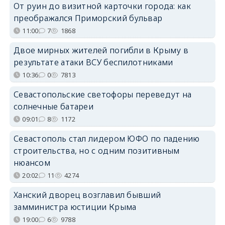
От руин до визитной карточки города: как
преображался Приморский бульвар
11:00
7
1868
Двое мирных жителей погибли в Крыму в
результате атаки ВСУ беспилотниками
10:36
0
7813
Севастопольские светофоры переведут на
солнечные батареи
09:01
8
1172
Севастополь стал лидером ЮФО по падению
строительства, но с одним позитивным
нюансом
20:02
11
4274
Ханский дворец возглавил бывший
замминистра юстиции Крыма
19:00
6
9788