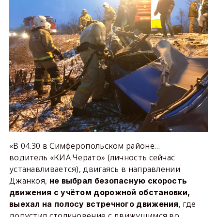
«В 04.30 в Симферопольском районе…
водитель «КИА Черато» (личность сейчас
устанавливается), двигаясь в направлении
Джанкоя,
не выбрал безопасную скорость
движения с учётом дорожной обстановки,
, где
выехал на полосу встречного движения
допустил столкновение с движущимся во