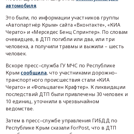
автомобиля
.
Это были, по информации участников группы
«Автопартнёр Крым» сайта «Вконтакте», «КИА
Черато» и «Мерседес Бенц Спринтер». По словам
очевидцев, в ДТП погибли или два, или три
человека, а получили травмы и выжили – шесть
человек.
Вскоре пресс–служба ГУ МЧС по Республике
Крым
сообщила
, что участниками дорожно–
транспортного происшествия стали «КИА
Черато» и «Фольцваген Крафтер». К ликвидации
последствий ДТП были привлечены 30 человек и
10 единиц, уточнили в чрезвычайном
ведомстве.
Затем в пресс–службе управления ГИБДД по
Республике Крым сказали ForPost, что в ДТП