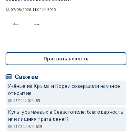
07/08/2026 11:01
3925
Прислать новость
Свежее
Учёные из Крыма и Кореи совершили научное
открытие
13:04
0
85
Культура чаевых в Севастополе: благодарность
или лишняя трата денег?
11:02
4
629