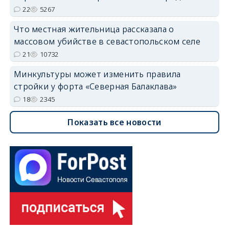
22
5267
Что местная жительница рассказала о
массовом убийстве в севастопольском селе
21
10732
Минкультуры может изменить правила
стройки у форта «Северная Балаклава»
18
2345
Показать все новости