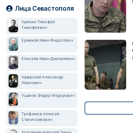
Лица Севастополя
Хрюкин Тимофей
Тимофеевич
Ермаков Иван Федосович
Елисеев Иван Дмитриевич
Казарский Александр
Иванович
Ушаков Федор Федорович
Трофимов Алексей
Станиславович
Хрусталев Николай Титыч