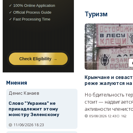
Туризм
Крымчане и севас
Мнения
реже жалуются на
Денис Канаев
Но бдительность тер
стоит — надвигается
Слово "Украина" не
активности членисто
принадлежит этому
монстру Зеленскому
05/08/2026 12:43
162
11/06/2026 18:23