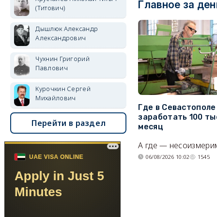
Главное за ден
(Титович)
Дышлюк Александр
Александрович
Чухнин Григорий
Павлович
Курочкин Сергей
Михайлович
Где в Севастопол
заработать 100 ты
Перейти в раздел
месяц
А где — несоизмери
06/08/2026 10:02
1545