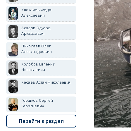
Клокачев Федот
Алексеевич
Асадов Эдуард
Аркадьевич
Николаев Олег
Александрович
Колобов Евгений
Николаевич
Кесаев Астан Николаевич
Горшков Сергей
Георгиевич
Перейти в раздел