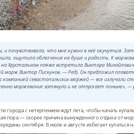
ды, и почувствовала, что мне нужно в неё окунуться. Зат
вышла, ощутила облегчение на душе и радость. К моржа
ак на Хрустальном пляже встретила Виктора Михайлович
й морж Виктор Пискунов. — Ред). Он предложил плавать
с компанией севастопольских моржей — все излучали ст
пенно моржевание затянуло и не отпускает поныне», —
ти города с нетерпением ждут лета, чтобы начать купаль
ая пора — скорее причина вынужденного отдыха от моря
середины сентября. В июле и августе избегает купаться н