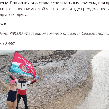
ому. Для одних оно стало «спасательным кругом», для 
я всех — неотъемлемой частью жизни, где преодоление 
друг без друга.
ржи
дент РФСОО «Федерация зимнего плавания Севастополя»
 10 лет.