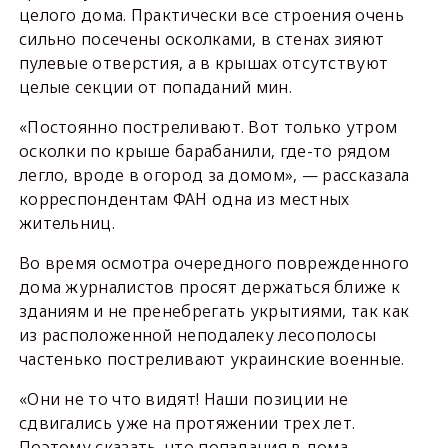
целого дома. Практически все строения очень
сильно посечены осколками, в стенах зияют
пулевые отверстия, а в крышах отсутствуют
целые секции от попаданий мин.
«Постоянно постреливают. Вот только утром
осколки по крыше барабанили, где-то рядом
легло, вроде в огород за домом», — рассказала
корреспондентам ФАН одна из местных
жительниц.
Во время осмотра очередного поврежденного
дома журналистов просят держаться ближе к
зданиям и не пренебрегать укрытиями, так как
из расположенной неподалеку лесополосы
частенько постреливают украинские военные.
«Они не то что видят! Наши позиции не
сдвигались уже на протяжении трех лет.
Поэтому сказать, что попадания в дома