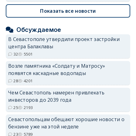
Показать все новости
Обсуждаемое
В Севастополе утвердили проект застройки
центра Балаклавы
32
5501
Возле памятника «Солдату и Матросу»
появятся каскадные водопады
28
4201
Чем Севастополь намерен привлекать
инвесторов до 2039 года
25
2193
Севастопольцам обещают хорошие новости о
бензине уже на этой неделе
23
5789