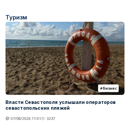
Туризм
бизнес
Власти Севастополя услышали операторов
П
севастопольских пляжей
о
07/08/2026 11:01
3237