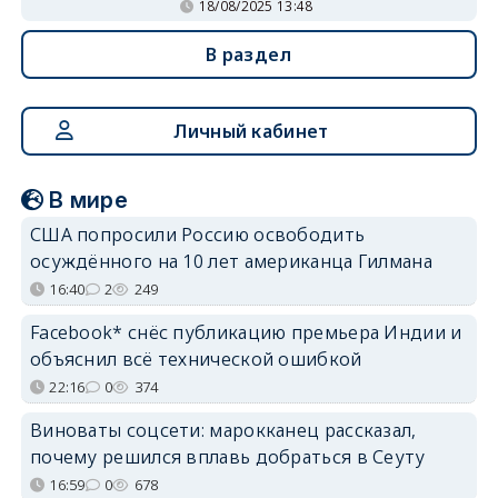
18/08/2025 13:48
В раздел
Личный кабинет
В мире
США попросили Россию освободить
осуждённого на 10 лет американца Гилмана
16:40
2
249
Facebook* снёс публикацию премьера Индии и
объяснил всё технической ошибкой
22:16
0
374
Виноваты соцсети: марокканец рассказал,
почему решился вплавь добраться в Сеуту
16:59
0
678