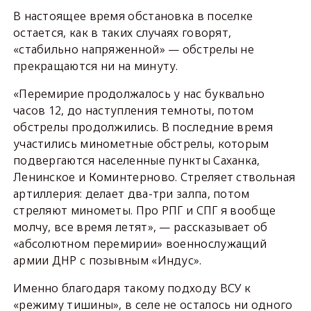
В настоящее время обстановка в поселке
остается, как в таких случаях говорят,
«стабильно напряженной» — обстрелы не
прекращаются ни на минуту.
«Перемирие продолжалось у нас буквально
часов 12, до наступления темноты, потом
обстрелы продолжились. В последние время
участились минометные обстрелы, которым
подвергаются населенные пункты Саханка,
Ленинское и Коминтерново. Стреляет ствольная
артиллерия: делает два-три залпа, потом
стреляют минометы. Про РПГ и СПГ я вообще
молчу, все время летят», — рассказывает об
«абсолютном перемирии» военнослужащий
армии ДНР с позывным «Индус».
Именно благодаря такому подходу ВСУ к
«режиму тишины», в селе не осталось ни одного