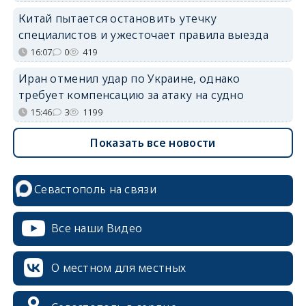
Китай пытается остановить утечку
специалистов и ужесточает правила выезда
16:07
0
419
Иран отменил удар по Украине, однако
требует компенсацию за атаку на судно
15:46
3
1199
Показать все новости
Севастополь на связи
Все наши Видео
О местном для местных