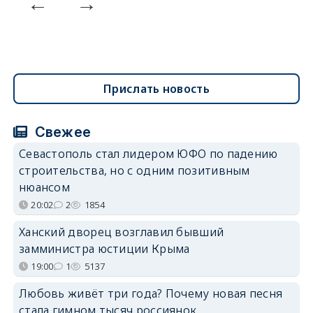
Прислать новость
Свежее
Севастополь стал лидером ЮФО по падению
строительства, но с одним позитивным
нюансом
20:02
2
1854
Ханский дворец возглавил бывший
замминистра юстиции Крыма
19:00
1
5137
Любовь живёт три года? Почему новая песня
стала гимном тысяч россиянок