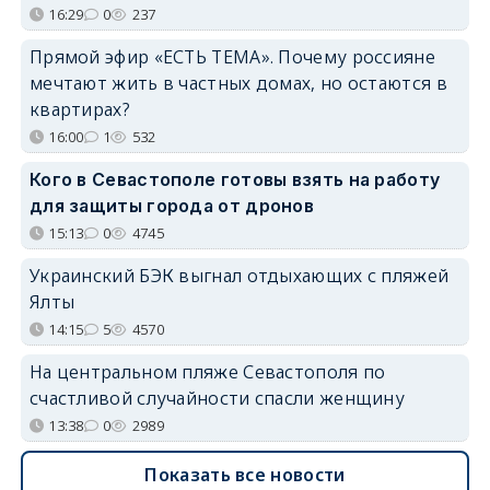
16:29
0
237
Прямой эфир «ЕСТЬ ТЕМА». Почему россияне
мечтают жить в частных домах, но остаются в
квартирах?
16:00
1
532
Кого в Севастополе готовы взять на работу
для защиты города от дронов
15:13
0
4745
Украинский БЭК выгнал отдыхающих с пляжей
Ялты
14:15
5
4570
На центральном пляже Севастополя по
счастливой случайности спасли женщину
13:38
0
2989
Показать все новости