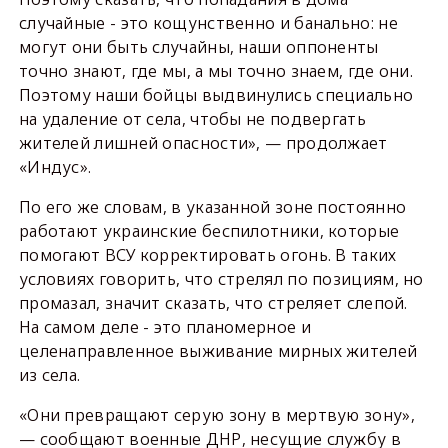
случайные - это кощунственно и банально: не
могут они быть случайны, наши оппоненты
точно знают, где мы, а мы точно знаем, где они.
Поэтому наши бойцы выдвинулись специально
на удаление от села, чтобы не подвергать
жителей лишней опасности», — продолжает
«Индус».
По его же словам, в указанной зоне постоянно
работают украинские беспилотники, которые
помогают ВСУ корректировать огонь. В таких
условиях говорить, что стрелял по позициям, но
промазал, значит сказать, что стреляет слепой.
На самом деле - это планомерное и
целенаправленное выживание мирных жителей
из села.
«Они превращают серую зону в мертвую зону»,
— сообщают военные ДНР, несущие службу в