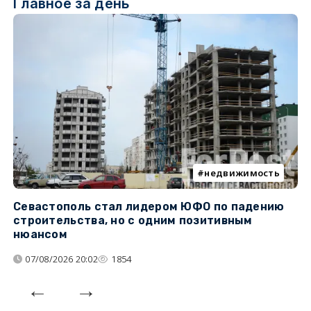
Главное за день
недвижимость
Севастополь стал лидером ЮФО по падению
К
строительства, но с одним позитивным
д
нюансом
07/08/2026 20:02
1854