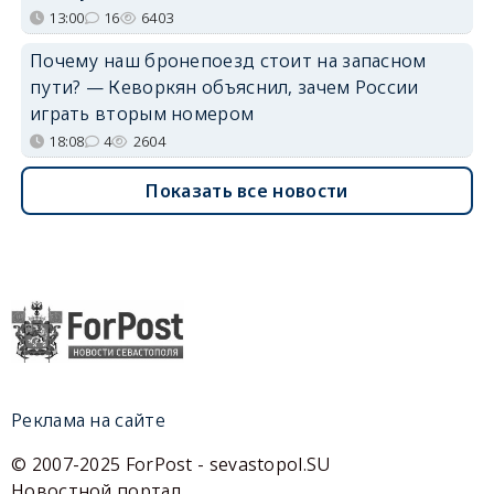
13:00
16
6403
Почему наш бронепоезд стоит на запасном
пути? — Кеворкян объяснил, зачем России
играть вторым номером
18:08
4
2604
Показать все новости
Реклама на сайте
© 2007-2025 ForPost - sevastopol.SU
Новостной портал