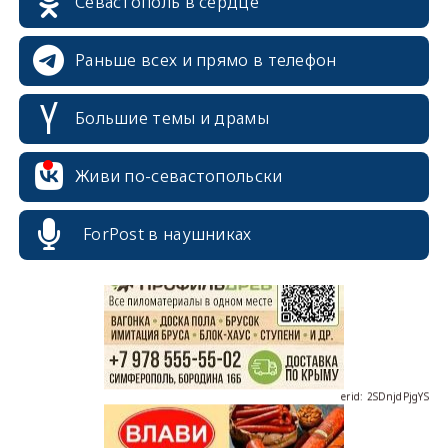
Севастополь в сердце
Раньше всех и прямо в телефон
Большие темы и драмы
Живи по-севастопольски
erid: 2SDnjcrDNw6
ForPost в наушниках
erid: 2SDnjdPjgYS