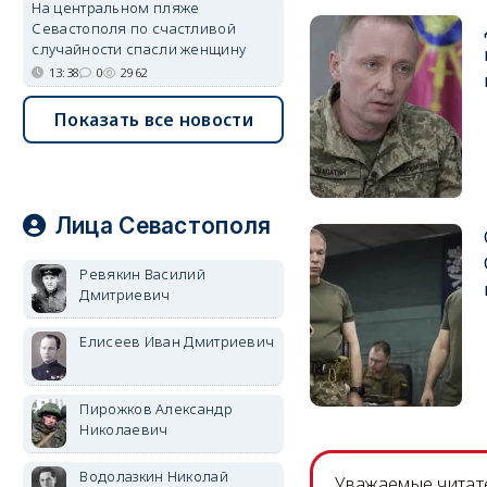
На центральном пляже
Севастополя по счастливой
случайности спасли женщину
13:38
0
2962
Показать все новости
Лица Севастополя
Ревякин Василий
Дмитриевич
Елисеев Иван Дмитриевич
Пирожков Александр
Николаевич
Водолазкин Николай
Уважаемые читате