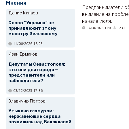
Мнения
Предприниматели о
Денис Канаев
внимание на пробле
начале июля.
Слово "Украина" не
07/08/2026 11:01
3230
принадлежит этому
монстру Зеленскому
11/06/2026 18:23
Иван Ермаков
Депутаты Севастополя:
кто они для города —
представители или
наблюдатели?
03/12/2025 17:36
Владимир Петров
Утыкано гламуром:
нержавеющие сердца
появились над Балаклавой