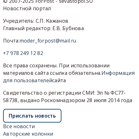
© 2007-2025 ForPost - sevastopol.SU
Новостной портал
Учредитель: С.П. Кажанов
Главный редактор: Е.В. Бубнова
Почта:
moder_forpost@mail.ru
+7 978 249 12 82
Все права сохранены. При использовании
материалов сайта ссылка обязательна.
Информация
для пользователей
сайта
Свидетельство о регистрации СМИ: Эл № ФС77-
58738, выдано Роскомнадзором 28 июля 2014 года
Прислать новость
Все новости
Авторские колонки