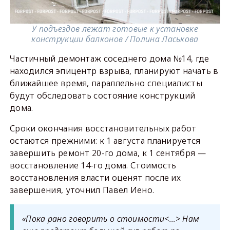
У подъездов лежат готовые к установке
конструкции балконов / Полина Ласькова
Частичный демонтаж соседнего дома №14, где
находился эпицентр взрыва, планируют начать в
ближайшее время, параллельно специалисты
будут обследовать состояние конструкций
дома.
Сроки окончания восстановительных работ
остаются прежними: к 1 августа планируется
завершить ремонт 20-го дома, к 1 сентября —
восстановление 14-го дома. Стоимость
восстановления власти оценят после их
завершения, уточнил Павел Иено.
«Пока рано говорить о стоимости<…> Нам