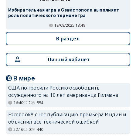
Избирательная игра в Севастополе выполняет
роль политического термометра
18/08/2025 13:48
В раздел
Личный кабинет
В мире
США попросили Россию освободить
осуждённого на 10 лет американца Гилмана
16:40
2
554
Facebook* снёс публикацию премьера Индии и
объяснил всё технической ошибкой
22:16
0
440