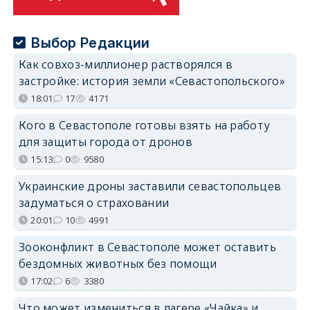
Выбор Редакции
Как совхоз-миллионер растворялся в
застройке: история земли «Севастопольского»
18:01
17
4171
Кого в Севастополе готовы взять на работу
для защиты города от дронов
15:13
0
9580
Украинские дроны заставили севастопольцев
задуматься о страховании
20:01
10
4991
Зооконфликт в Севастополе может оставить
бездомных животных без помощи
17:02
6
3380
Что может измениться в лагере «Чайка» и