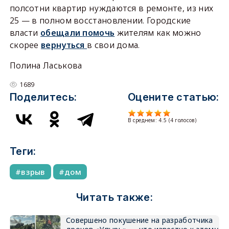
полсотни квартир нуждаются в ремонте, из них
25 — в полном восстановлении. Городские
власти
обещали
помочь
жителям как можно
скорее
вернуться
в свои дома.
Полина Ласькова
1689
Поделитесь:
Оцените статью:
В среднем:
4.5
(
4
голосов)
Теги:
взрыв
дом
Читать также:
Совершено покушение на разработчика