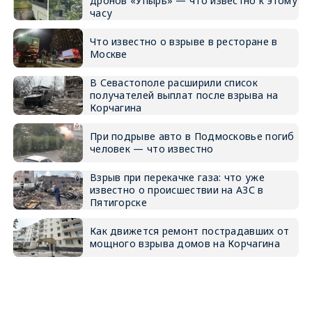
дронов «Упырь» — что известно к этому
часу
Что известно о взрыве в ресторане в
Москве
В Севастополе расширили список
получателей выплат после взрыва на
Корчагина
При подрыве авто в Подмосковье погиб
человек — что известно
Взрыв при перекачке газа: что уже
известно о происшествии на АЗС в
Пятигорске
Как движется ремонт пострадавших от
мощного взрыва домов на Корчагина