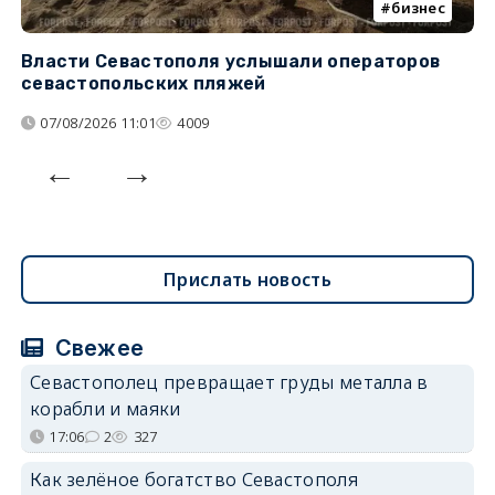
бизнес
Власти Севастополя услышали операторов
П
севастопольских пляжей
о
07/08/2026 11:01
4009
Прислать новость
Свежее
Севастополец превращает груды металла в
корабли и маяки
17:06
2
327
Как зелёное богатство Севастополя