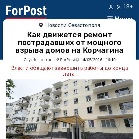
18+
Меню
Новости Севастополя
Как движется ремонт
пострадавших от мощного
взрыва домов на Корчагина
Служба новостей ForPost
14/05/2026 - 16:10
Власти обещают завершить работы до конца
лета.