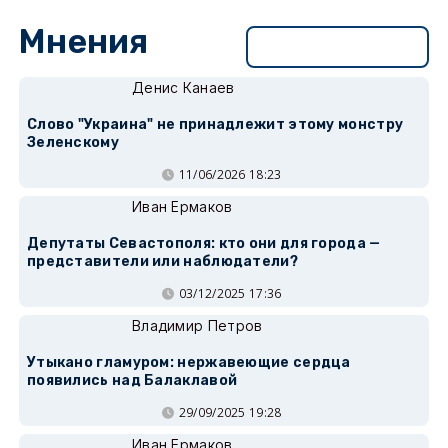
Мнения
Перейти в раздел
Денис Канаев
Слово "Украина" не принадлежит этому монстру
Зеленскому
11/06/2026 18:23
Иван Ермаков
Депутаты Севастополя: кто они для города —
представители или наблюдатели?
03/12/2025 17:36
Владимир Петров
Утыкано гламуром: нержавеющие сердца
появились над Балаклавой
29/09/2025 19:28
Иван Ермаков