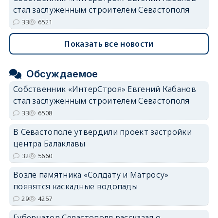
стал заслуженным строителем Севастополя
33
6521
Показать все новости
Обсуждаемое
Собственник «ИнтерСтроя» Евгений Кабанов
стал заслуженным строителем Севастополя
33
6508
В Севастополе утвердили проект застройки
центра Балаклавы
32
5660
Возле памятника «Солдату и Матросу»
появятся каскадные водопады
29
4257
Губернатор Севастополя рассказал о