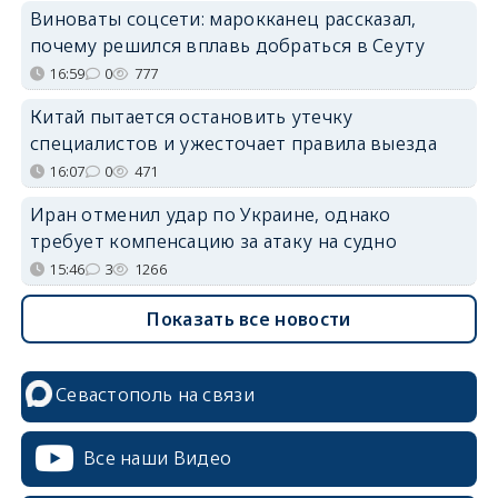
Виноваты соцсети: марокканец рассказал,
почему решился вплавь добраться в Сеуту
16:59
0
777
Китай пытается остановить утечку
специалистов и ужесточает правила выезда
16:07
0
471
Иран отменил удар по Украине, однако
требует компенсацию за атаку на судно
15:46
3
1266
Показать все новости
Севастополь на связи
Все наши Видео