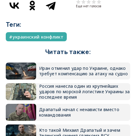
Еще нет голосов
Теги:
украинский конфликт
Читать также:
Иран отменил удар по Украине, однако
требует компенсацию за атаку на судно
Россия нанесла один из крупнейших
ударов по морской логистике Украины за
последнее время
Драпатый начал с ненависти вместо
командования
Кто такой Михаил Драпатый и зачем
Зеленский сменил главкома ВСУ