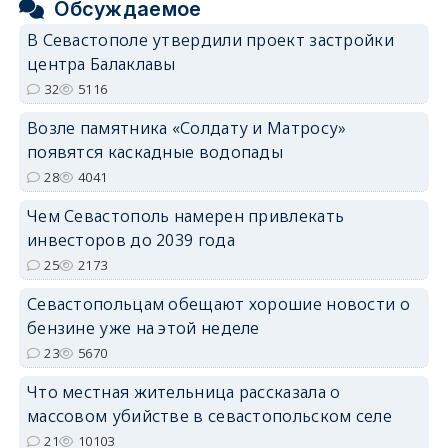
Обсуждаемое
В Севастополе утвердили проект застройки
центра Балаклавы
32
5116
Возле памятника «Солдату и Матросу»
появятся каскадные водопады
28
4041
Чем Севастополь намерен привлекать
инвесторов до 2039 года
25
2173
Севастопольцам обещают хорошие новости о
бензине уже на этой неделе
23
5670
Что местная жительница рассказала о
массовом убийстве в севастопольском селе
21
10103