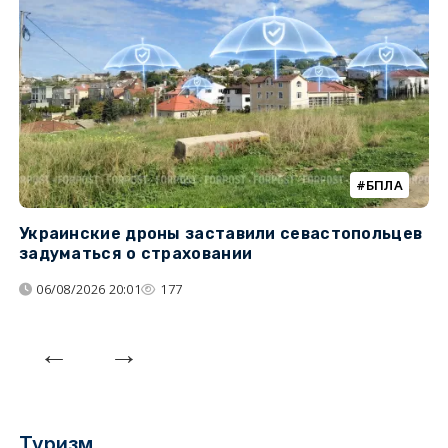
БПЛА
Украинские дроны заставили севастопольцев
Т
задуматься о страховании
н
н
06/08/2026 20:01
177
Туризм