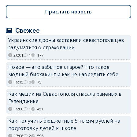
Прислать новость
Свежее
Украинские дроны заставили севастопольцев
задуматься о страховании
20:01
1
177
Новое — это забытое старое? Что такое
модный биохакинг и как не навредить себе
19:15
0
75
Как медик из Севастополя спасала раненых в
Геленджике
19:00
1
451
Как получить бюджетные 5 тысяч рублей на
подготовку детей к школе
17:06
2
596