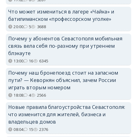
Что может измениться в лагере «Чайка» и
батилиманском «профессорском уголке»
20:00
5
3688
Почему у абонентов Севастополя мобильная
связь вела себя по-разному при утреннем
блэкауте
13:00
16
6345
Почему наш бронепоезд стоит на запасном
пути? — Кеворкян объяснил, зачем России
играть вторым номером
18:08
4
2566
Новые правила благоустройства Севастополя:
что изменится для жителей, бизнеса и
владельцев домов
08:04
15
2376