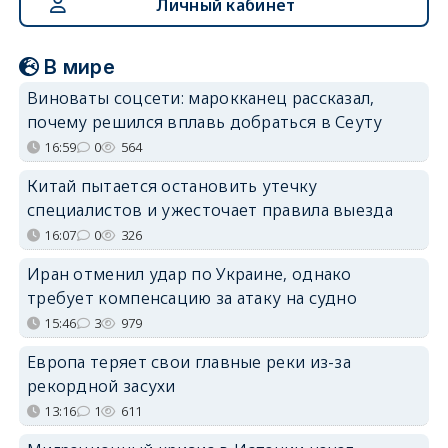
Личный кабинет
В мире
Виноваты соцсети: марокканец рассказал,
почему решился вплавь добраться в Сеуту
16:59
0
564
Китай пытается остановить утечку
специалистов и ужесточает правила выезда
16:07
0
326
Иран отменил удар по Украине, однако
требует компенсацию за атаку на судно
15:46
3
979
Европа теряет свои главные реки из-за
рекордной засухи
13:16
1
611