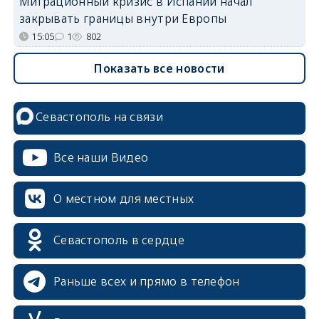
Миграционный кризис в Испании начал
закрывать границы внутри Европы
15:05
1
802
Показать все новости
Севастополь на связи
Все наши Видео
О местном для местных
Севастополь в сердце
Раньше всех и прямо в телефон