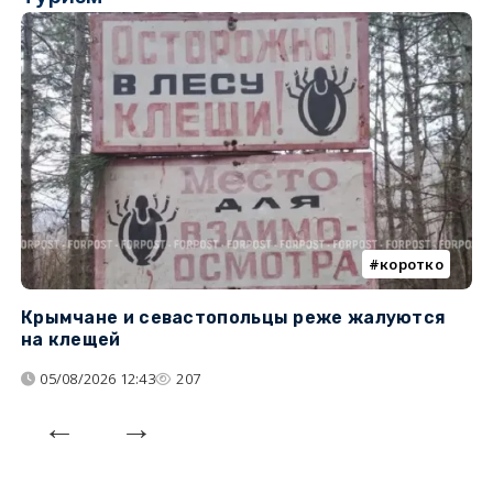
коротко
Крымчане и севастопольцы реже жалуются
В
на клещей
ц
05/08/2026 12:43
207