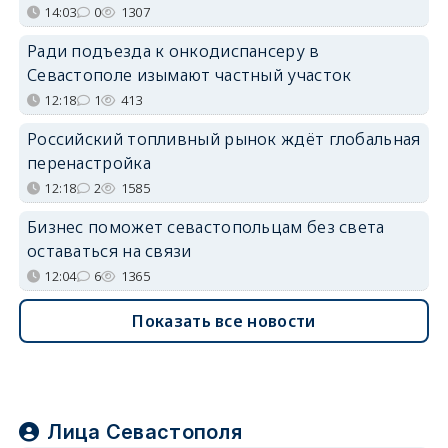
14:03
0
1307
Ради подъезда к онкодиспансеру в
Севастополе изымают частный участок
12:18
1
413
Российский топливный рынок ждёт глобальная
перенастройка
12:18
2
1585
Бизнес поможет севастопольцам без света
оставаться на связи
12:04
6
1365
Показать все новости
Лица Севастополя