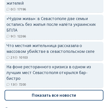
жителей
0
17196
«Чудом живы»: в Севастополе две семьи
остались без жилья после налёта украинских
erid: 2SDnjdvhGXG
БПЛА
9
12266
Что местная жительница рассказала о
массовом убийстве в севастопольском селе
21
10103
На фоне ресторанного кризиса в одном из
лучших мест Севастополя открылся бар-
бистро
13
7200
Показать все новости