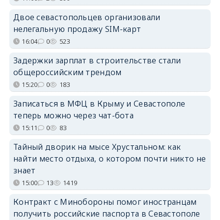
Двое севастопольцев организовали
нелегальную продажу SIM-карт
16:04
0
523
Задержки зарплат в строительстве стали
общероссийским трендом
15:20
0
183
Записаться в МФЦ в Крыму и Севастополе
теперь можно через чат-бота
15:11
0
83
Тайный дворик на мысе Хрустальном: как
найти место отдыха, о котором почти никто не
знает
15:00
13
1419
Контракт с Минобороны помог иностранцам
получить российские паспорта в Севастополе