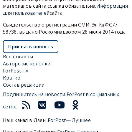
материалов сайта ссылка обязательна.
Информация
для пользователей
сайта
Свидетельство о регистрации СМИ: Эл № ФС77-
58738, выдано Роскомнадзором 28 июля 2014 года
Прислать новость
Все новости
Авторские колонки
ForPost-TV
Кратко
Состав редакции
Подпишитесь на новости ForPost в социальных
сетях:
Наш канал в Дзен:
ForPost— Лучшее
Наш канал в Telegram:
ForPost. Новости