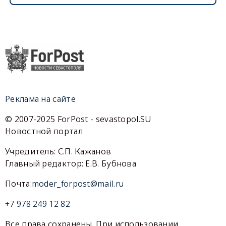
Реклама на сайте
© 2007-2025 ForPost - sevastopol.SU
Новостной портал
Учредитель: С.П. Кажанов
Главный редактор: Е.В. Бубнова
Почта:
moder_forpost@mail.ru
+7 978 249 12 82
Все права сохранены. При использовании