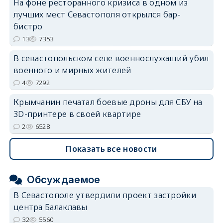
На фоне ресторанного кризиса в одном из
лучших мест Севастополя открылся бар-
бистро
13
7353
В севастопольском селе военнослужащий убил
военного и мирных жителей
4
7292
Крымчанин печатал боевые дроны для СБУ на
3D-принтере в своей квартире
2
6528
Показать все новости
Обсуждаемое
В Севастополе утвердили проект застройки
центра Балаклавы
32
5560