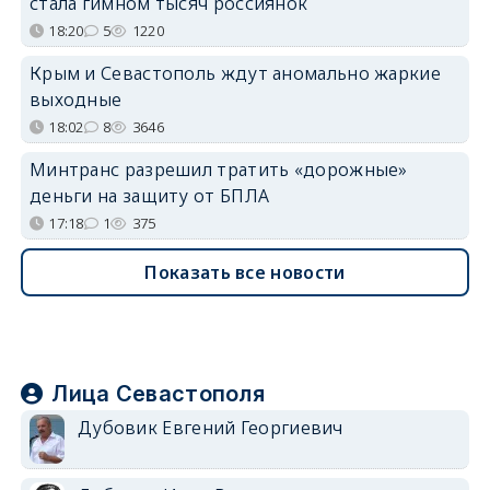
стала гимном тысяч россиянок
18:20
5
1220
Крым и Севастополь ждут аномально жаркие
выходные
18:02
8
3646
Минтранс разрешил тратить «дорожные»
деньги на защиту от БПЛА
17:18
1
375
Показать все новости
Лица Севастополя
Дубовик Евгений Георгиевич