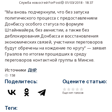
Служба новостей ForPost
01/03/2018 - 18:37
"Мы вновь подчеркнули, что без запуска
политического процесса с предоставлением
Донбассу особого статуса по формуле
Штайнмайера, без амнистии, а также без
деблокирования Донбасса и восстановления
экономических связей, участники переговоров
будут обречены на хождение по кругу" — заявил
Грызлов по итогам прошедших в среду
переговоров контактной группы в Минске.
Источники
ДНР
158
Поделитесь:
Оцените статью:
Еще нет голосов
Теги: