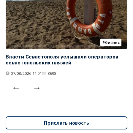
бизнес
Власти Севастополя услышали операторов
П
севастопольских пляжей
о
07/08/2026 11:01
3698
Прислать новость