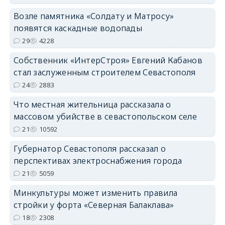
Возле памятника «Солдату и Матросу»
появятся каскадные водопады
29
4228
Собственник «ИнтерСтроя» Евгений Кабанов
стал заслуженным строителем Севастополя
24
2883
Что местная жительница рассказала о
массовом убийстве в севастопольском селе
21
10592
Губернатор Севастополя рассказал о
перспективах электроснабжения города
21
5059
Минкультуры может изменить правила
стройки у форта «Северная Балаклава»
18
2308