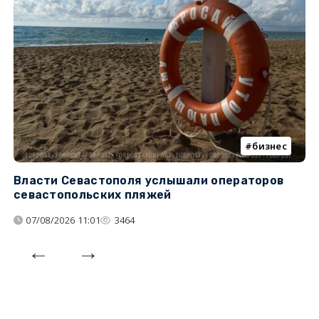
бизнес
Власти Севастополя услышали операторов
П
севастопольских пляжей
о
07/08/2026 11:01
3464