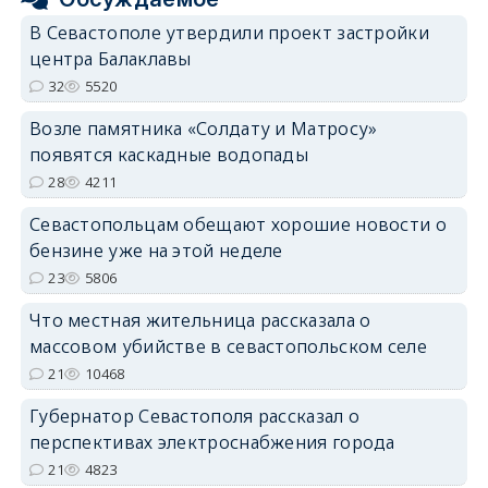
В Севастополе утвердили проект застройки
центра Балаклавы
32
5520
Возле памятника «Солдату и Матросу»
появятся каскадные водопады
28
4211
Севастопольцам обещают хорошие новости о
бензине уже на этой неделе
23
5806
Что местная жительница рассказала о
массовом убийстве в севастопольском селе
21
10468
Губернатор Севастополя рассказал о
перспективах электроснабжения города
21
4823