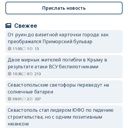
Прислать новость
Свежее
От руин до визитной карточки города: как
преображался Приморский бульвар
11:00
1
13
Двое мирных жителей погибли в Крыму в
результате атаки ВСУ беспилотниками
10:36
0
213
Севастопольские светофоры переведут на
солнечные батареи
09:01
2
337
Севастополь стал лидером ЮФО по падению
строительства, но с одним позитивным
нюансом