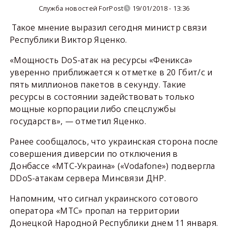
Служба новостей ForPost
19/01/2018 - 13:36
Такое мнение выразил сегодня министр связи
Республики Bиктор Яценко.
«Мощность DoS-атак на ресурсы «Феникса»
уверенно приближается к отметке в 20 Гбит/с и
пять миллионов пакетов в секунду. Такие
ресурсы в состоянии задействовать только
мощные корпорации либо спецслужбы
государств», — отметил Яценко.
Ранее сообщалось, что украинская сторона после
совершения диверсии по отключения в
Донбассе «МТС-Украина» («Vodafone») подвергла
DDoS-атакам сервера Минсвязи ДНР.
Напомним, что сигнал украинского сотового
оператора «МТС» пропал на территории
Донецкой Народной Республики днем 11 января.