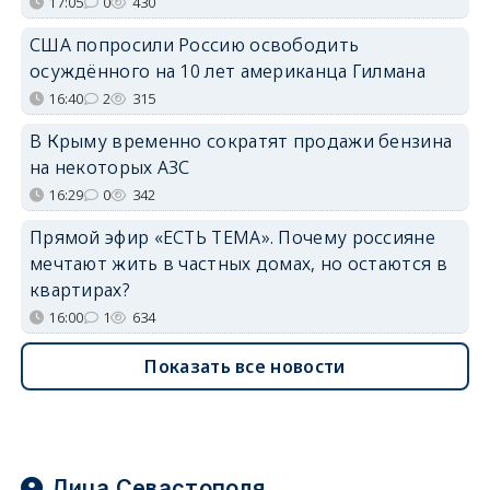
17:05
0
430
США попросили Россию освободить
осуждённого на 10 лет американца Гилмана
16:40
2
315
В Крыму временно сократят продажи бензина
на некоторых АЗС
16:29
0
342
Прямой эфир «ЕСТЬ ТЕМА». Почему россияне
мечтают жить в частных домах, но остаются в
квартирах?
16:00
1
634
Показать все новости
Лица Севастополя