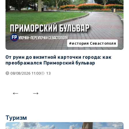
история Севастополя
От руин до визитной карточки города: как
С
преображался Приморский бульвар
с
08/08/2026 11:00
13
Туризм