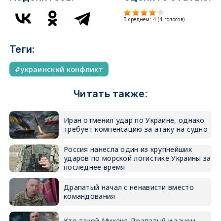
В среднем:
4
(
4
голосов)
Теги:
украинский конфликт
Читать также:
Иран отменил удар по Украине, однако
требует компенсацию за атаку на судно
Россия нанесла один из крупнейших
ударов по морской логистике Украины за
последнее время
Драпатый начал с ненависти вместо
командования
Кто такой Михаил Драпатый и зачем