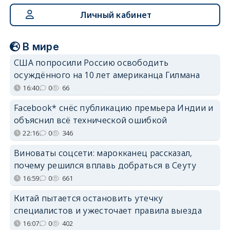
Личный кабинет
В мире
США попросили Россию освободить
осуждённого на 10 лет американца Гилмана
16:40
0
66
Facebook* снёс публикацию премьера Индии и
объяснил всё технической ошибкой
22:16
0
346
Виноваты соцсети: марокканец рассказал,
почему решился вплавь добраться в Сеуту
16:59
0
661
Китай пытается остановить утечку
специалистов и ужесточает правила выезда
16:07
0
402