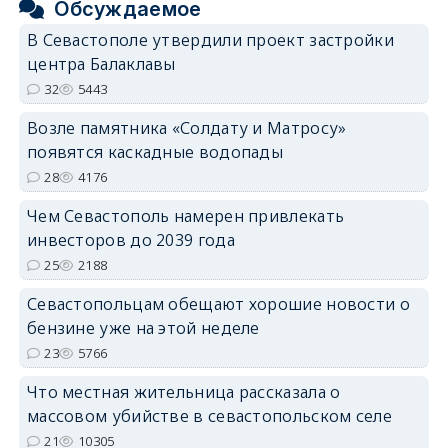
Обсуждаемое
В Севастополе утвердили проект застройки
центра Балаклавы
32
5443
Возле памятника «Солдату и Матросу»
появятся каскадные водопады
28
4176
Чем Севастополь намерен привлекать
инвесторов до 2039 года
25
2188
Севастопольцам обещают хорошие новости о
бензине уже на этой неделе
23
5766
Что местная жительница рассказала о
массовом убийстве в севастопольском селе
21
10305