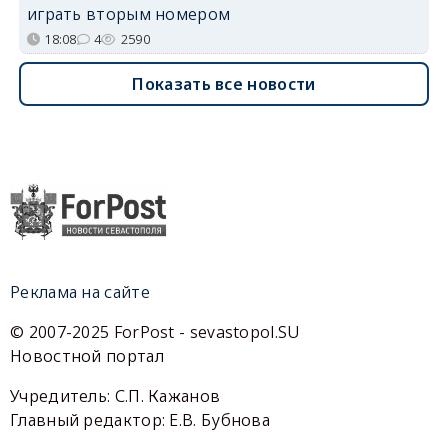
играть вторым номером
18:08
4
2590
Показать все новости
Реклама на сайте
© 2007-2025 ForPost - sevastopol.SU
Новостной портал
Учредитель: С.П. Кажанов
Главный редактор: Е.В. Бубнова