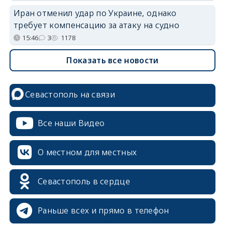
Иран отменил удар по Украине, однако
требует компенсацию за атаку на судно
15:46
3
1178
Показать все новости
Севастополь на связи
Все наши Видео
О местном для местных
Севастополь в сердце
Раньше всех и прямо в телефон