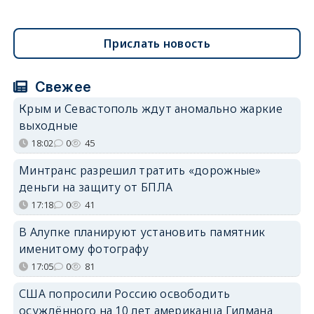
Прислать новость
Свежее
Крым и Севастополь ждут аномально жаркие
выходные
18:02
0
45
Минтранс разрешил тратить «дорожные»
деньги на защиту от БПЛА
17:18
0
41
В Алупке планируют установить памятник
именитому фотографу
17:05
0
81
США попросили Россию освободить
осуждённого на 10 лет американца Гилмана