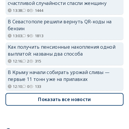
счастливой случайности спасли женщину
13:38
0
1444
В Севастополе решили вернуть QR-коды на
бензин
13:03
9
1813
Как получить пенсионные накопления одной
выплатой: названы два способа
12:16
2
315
В Крыму начали собирать урожай сливы —
первые 11 тонн уже на прилавках
12:10
0
133
Показать все новости