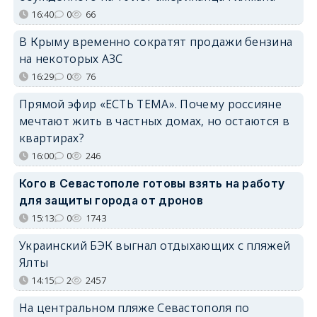
16:40
0
66
В Крыму временно сократят продажи бензина
на некоторых АЗС
16:29
0
76
Прямой эфир «ЕСТЬ ТЕМА». Почему россияне
мечтают жить в частных домах, но остаются в
квартирах?
16:00
0
246
Кого в Севастополе готовы взять на работу
для защиты города от дронов
15:13
0
1743
Украинский БЭК выгнал отдыхающих с пляжей
Ялты
14:15
2
2457
На центральном пляже Севастополя по