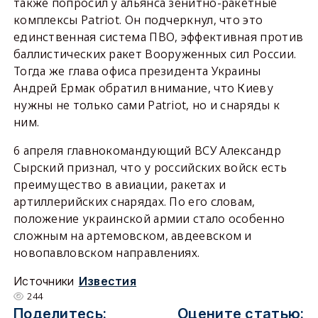
также попросил у альянса зенитно-ракетные
комплексы Patriot. Он подчеркнул, что это
единственная система ПВО, эффективная против
баллистических ракет Вооруженных сил России.
Тогда же глава офиса президента Украины
Андрей Ермак обратил внимание, что Киеву
нужны не только сами Patriot, но и снаряды к
ним.
6 апреля главнокомандующий ВСУ Александр
Сырский признал, что у российских войск есть
преимущество в авиации, ракетах и
артиллерийских снарядах. По его словам,
положение украинской армии стало особенно
сложным на артемовском, авдеевском и
новопавловском направлениях.
Источники
Известия
244
Поделитесь:
Оцените статью: