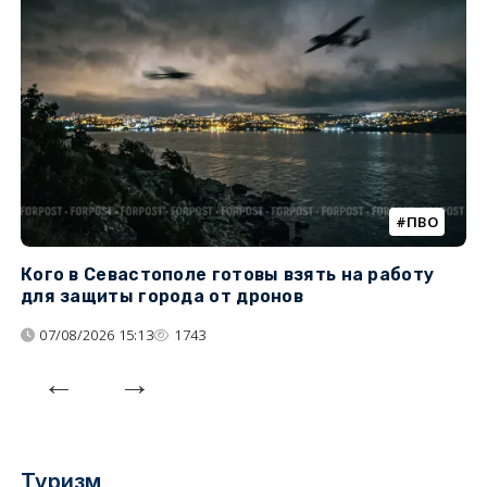
ПВО
Кого в Севастополе готовы взять на работу
У
для защиты города от дронов
07/08/2026 15:13
1743
Туризм