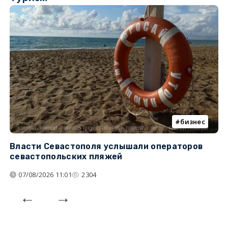
бизнес
Власти Севастополя услышали операторов
П
севастопольских пляжей
о
07/08/2026 11:01
2304