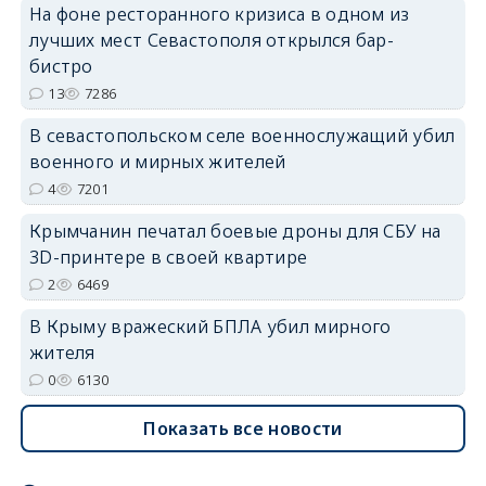
На фоне ресторанного кризиса в одном из
лучших мест Севастополя открылся бар-
бистро
erid: 2SDnjdvhGXG
13
7286
В севастопольском селе военнослужащий убил
военного и мирных жителей
4
7201
Крымчанин печатал боевые дроны для СБУ на
3D-принтере в своей квартире
2
6469
В Крыму вражеский БПЛА убил мирного
жителя
0
6130
Показать все новости