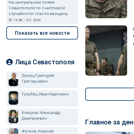
На центральном пляже
Севастополя по счастливой
случайности спасли женщину
13:38
0
2096
Показать все новости
Лица Севастополя
Донец Григорий
Григорьевич
Голубец Иван Карпович
Клецков Александр
Дмитриевич
Главное за ден
Жучков Алексей