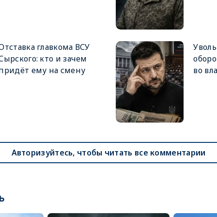
Отставка главкома ВСУ
Увол
Сырского: кто и зачем
оборо
придёт ему на смену
во вл
Авторизуйтесь, чтобы читать все комментарии
ь