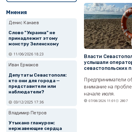
Мнения
Денис Канаев
Слово "Украина" не
принадлежит этому
монстру Зеленскому
11/06/2026 18:23
Власти Севастопо
услышали операто
Иван Ермаков
севастопольских 
Депутаты Севастополя:
Предприниматели о
кто они для города —
внимание на пробле
представители или
наблюдатели?
начале июля.
07/08/2026 11:01
2807
03/12/2025 17:36
Владимир Петров
Утыкано гламуром:
нержавеющие сердца