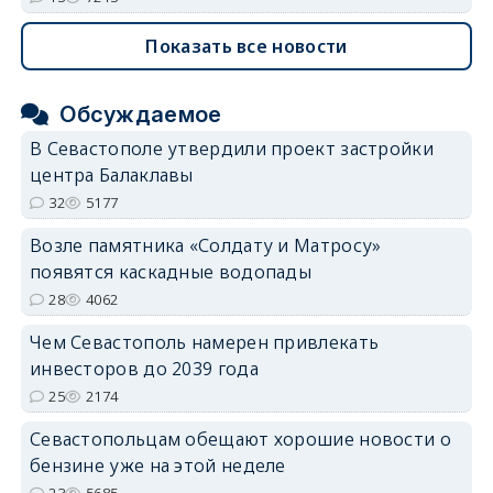
Показать все новости
Обсуждаемое
В Севастополе утвердили проект застройки
центра Балаклавы
32
5177
Возле памятника «Солдату и Матросу»
появятся каскадные водопады
28
4062
Чем Севастополь намерен привлекать
инвесторов до 2039 года
25
2174
Севастопольцам обещают хорошие новости о
бензине уже на этой неделе
23
5685