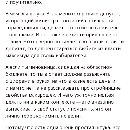
и поучительно.
В чем вся штука. В знаменитом ролике депутат,
укоряющий министра с позиций социальной
справедливости, делает это тоже не в свитере
с олешками. И он тоже во власть пришел не от
станка. Но он верно понимает свою роль: если ты
депутат, то должен стараться выбить из власти
максимум для своих избирателей.
А если ты чиновница, сидящая на областном
бюджете, то ты в ответ должна разъяснять
с цифрами в руках, на что в казне есть деньги
и на что нет, а не рассказывать про стройнящие
свойства макарошек. И чего уж точно нельзя
делать ни в каком контексте — это внезапно
вытаскивать свой статус и пояснять, что он
лично тебе экономить не велит.
Потому что есть одна очень простая штука. Все