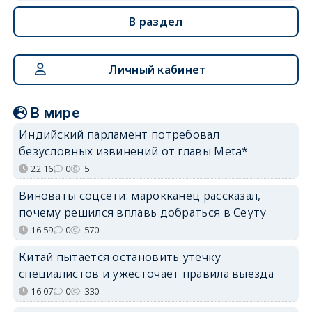
В раздел
Личный кабинет
В мире
Индийский парламент потребовал
безусловных извинений от главы Meta*
22:16
0
5
Виноваты соцсети: марокканец рассказал,
почему решился вплавь добраться в Сеуту
16:59
0
570
Китай пытается остановить утечку
специалистов и ужесточает правила выезда
16:07
0
330