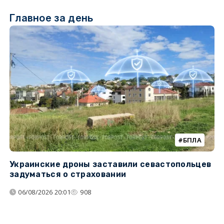
Главное за день
БПЛА
Украинские дроны заставили севастопольцев
З
задуматься о страховании
о
06/08/2026 20:01
908