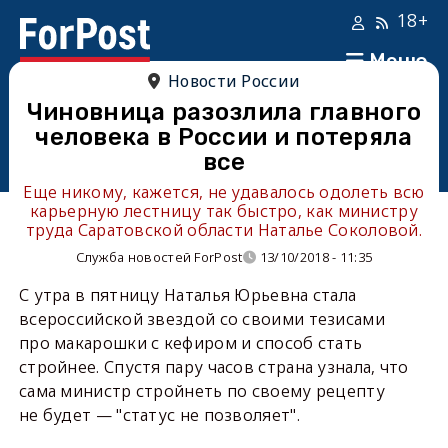
18+
Меню
Новости России
Чиновница разозлила главного
человека в России и потеряла
все
Еще никому, кажется, не удавалось одолеть всю
карьерную лестницу так быстро, как министру
труда Саратовской области Наталье Соколовой.
Служба новостей ForPost
13/10/2018 - 11:35
С утра в пятницу Наталья Юрьевна стала
всероссийской звездой со своими тезисами
про макарошки с кефиром и способ стать
стройнее. Спустя пару часов страна узнала, что
сама министр стройнеть по своему рецепту
не будет — "статус не позволяет".