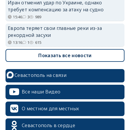
Иран отменил удар по Украине, однако
требует компенсацию за атаку на судно
15:46
3
989
Европа теряет свои главные реки из-за
рекордной засухи
13:16
1
615
Показать все новости
Севастополь на связи
Все наши Видео
О местном для местных
Севастополь в сердце