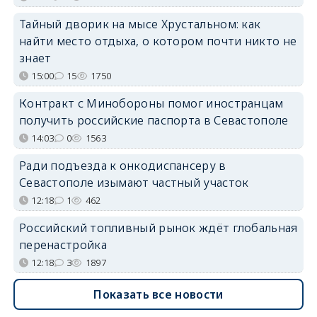
Тайный дворик на мысе Хрустальном: как
найти место отдыха, о котором почти никто не
знает
15:00
15
1750
Контракт с Минобороны помог иностранцам
получить российские паспорта в Севастополе
14:03
0
1563
Ради подъезда к онкодиспансеру в
Севастополе изымают частный участок
12:18
1
462
Российский топливный рынок ждёт глобальная
перенастройка
12:18
3
1897
Показать все новости