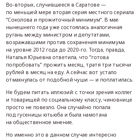
Во-вторых, случившееся в Саратове —
по меньшей мере вторая серия местного сериала
"Соколова и прожиточный минимум". В мае
нынешнего года уже состоялась аналогичная
ругань между министром и депутатами,
возражавшими против сохранения минимума
на уровне 2012 года до 2020-го. Тогда, правда,
Наталья Юрьевна ответила, что "готова
попробовать" прожить месяц, тратя три тысячи
рублей в месяц на еду. А сейчас вот устало
отмахнулась от подобной чуши — и поплатилась.
Не будем питать иллюзий: с точки зрения коллег
и товарищей по социальному классу, чиновнице
просто не повезло. Она случайно попала
под гусеницы ютьюба и была намотана
на общественное мнение.
Но именно это в данном случае интересно