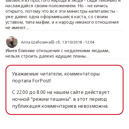
Выбился из простого народа в люди - сиди тихонько и
наслаждайся своим положением. Но - не кичись
открыто, потому что все эти министры-капиталисты -
уже давно одна оформившаяся каста, со своим
уставом, типа мафии, и к народу никакого отношения
не имеют....
Алла Шабохина
сб, 13/10/2018 - 12:04
Имея близкие отношения с недалекими людьми,
нельзя строить далеко идущие планы...
Уважаемые читатели, комментаторы
портала ForPost!
C 22.00 до 8.00 на нашем сайте действует
ночной "режим тишины": в этот период
публикация комментариев невозможна.