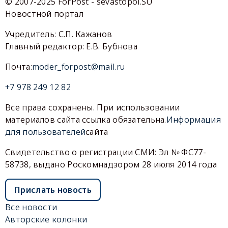
© 2007-2025 ForPost - sevastopol.SU
Новостной портал
Учредитель: С.П. Кажанов
Главный редактор: Е.В. Бубнова
Почта:
moder_forpost@mail.ru
+7 978 249 12 82
Все права сохранены. При использовании
материалов сайта ссылка обязательна.
Информация
для пользователей
сайта
Свидетельство о регистрации СМИ: Эл № ФС77-
58738, выдано Роскомнадзором 28 июля 2014 года
Прислать новость
Все новости
Авторские колонки