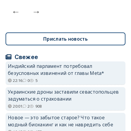
Прислать новость
Свежее
Индийский парламент потребовал
безусловных извинений от главы Meta*
22:16
0
5
Украинские дроны заставили севастопольцев
задуматься о страховании
20:01
2
908
Новое — это забытое старое? Что такое
модный биохакинг и как не навредить себе