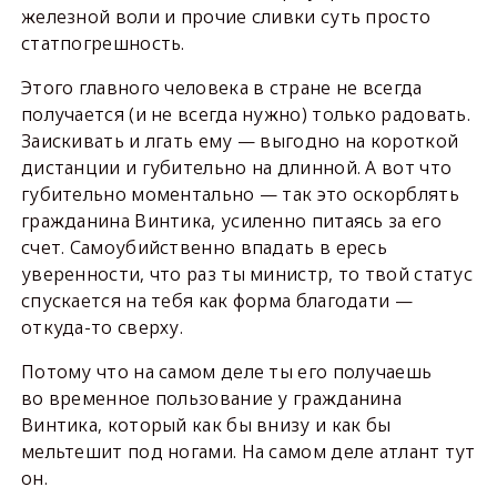
железной воли и прочие сливки суть просто
статпогрешность.
Этого главного человека в стране не всегда
получается (и не всегда нужно) только радовать.
Заискивать и лгать ему — выгодно на короткой
дистанции и губительно на длинной. А вот что
губительно моментально — так это оскорблять
гражданина Винтика, усиленно питаясь за его
счет. Самоубийственно впадать в ересь
уверенности, что раз ты министр, то твой статус
спускается на тебя как форма благодати —
откуда-то сверху.
Потому что на самом деле ты его получаешь
во временное пользование у гражданина
Винтика, который как бы внизу и как бы
мельтешит под ногами. На самом деле атлант тут
он.