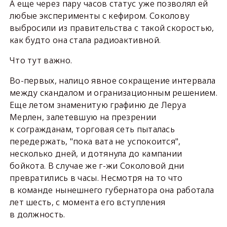
А еще через пару часов статус уже позволял ей
любые эксперименты с кефиром. Соколову
выбросили из правительства с такой скоростью,
как будто она стала радиоактивной.
Что тут важно.
Во-первых, налицо явное сокращение интервала
между скандалом и огранизационным решением.
Еще летом знаменитую графиню де Леруа
Мерлен, залетевшую на презрении
к согражданам, торговая сеть пыталась
передержать, "пока вата не успокоится",
несколько дней, и дотянула до кампании
бойкота. В случае же г-жи Соколовой дни
превратились в часы. Несмотря на то что
в команде нынешнего губернатора она работала
лет шесть, с момента его вступления
в должность.