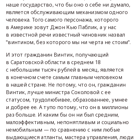
наше государство, что бы оно о себе ни думало,
является обслуживающим механизмом одного
человека. Того самого персонажа, которого
в Америке зовут Джон Кью Паблик, а у нас
в известной речи известный чиновник назвал
"винтиком, без которого мы ни черта не стоим".
И этот гражданин Винтик, получающий
в Саратовской области в среднем 18
с небольшим тысяч рублей в месяц, является
в конечном счете самым главным человеком
в нашей стране. Не потому, что он, гражданин
Винтик, лучше министра Соколовой с ее
статусом, трудолюбивее, образованнее, умнее
и добрее ее. А тупо потому, что он в миллионы
раз больше. И каким бы он ни был средним,
малоэффективным, непонятливым и социально
немобильным — по сравнению с ним любые
выдающиеся атланты, мастера управления, люди