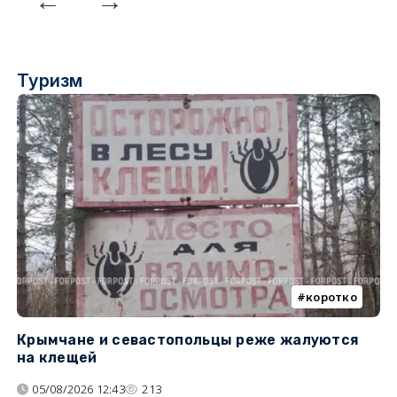
Туризм
коротко
Крымчане и севастопольцы реже жалуются
В
на клещей
ц
05/08/2026 12:43
213