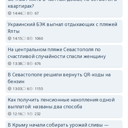
квартирах?
14:44
0
67
Украинский БЭК выгнал отдыхающих с пляжей
Ялты
14:15
0
1060
На центральном пляже Севастополя по
счастливой случайности спасли женщину
13:38
0
676
В Севастополе решили вернуть QR-коды на
бензин
13:03
6
1155
Как получить пенсионные накопления одной
выплатой: названы два способа
12:16
1
232
В Крыму начали собирать урожай сливы —