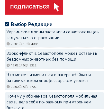
Выбор Редакции
Украинские дроны заставили севастопольцев
задуматься о страховании
20:01
10
4086
Зооконфликт в Севастополе может оставить
бездомных животных без помощи
17:02
6
3322
Что может измениться в лагере «Чайка» и
батилиманском «профессорском уголке»
20:00
5
3702
Почему у абонентов Севастополя мобильная
связь вела себя по-разному при утреннем
блэкауте