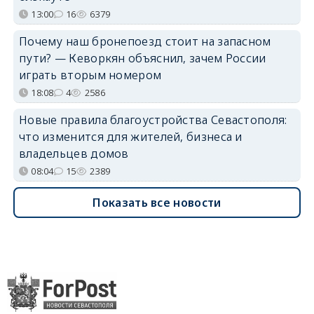
13:00
16
6379
Почему наш бронепоезд стоит на запасном
пути? — Кеворкян объяснил, зачем России
играть вторым номером
18:08
4
2586
Новые правила благоустройства Севастополя:
что изменится для жителей, бизнеса и
владельцев домов
08:04
15
2389
Показать все новости