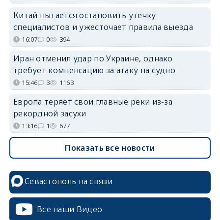
Китай пытается остановить утечку
специалистов и ужесточает правила выезда
16:07
0
394
Иран отменил удар по Украине, однако
требует компенсацию за атаку на судно
15:46
3
1163
Европа теряет свои главные реки из-за
рекордной засухи
13:16
1
677
Показать все новости
Севастополь на связи
Все наши Видео