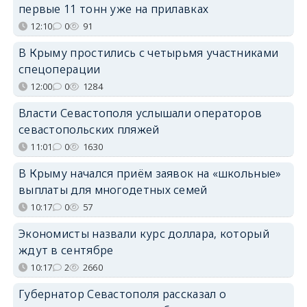
первые 11 тонн уже на прилавках
12:10
0
91
В Крыму простились с четырьмя участниками
спецоперации
12:00
0
1284
Власти Севастополя услышали операторов
севастопольских пляжей
11:01
0
1630
В Крыму начался приём заявок на «школьные»
выплаты для многодетных семей
10:17
0
57
Экономисты назвали курс доллара, который
ждут в сентябре
10:17
2
2660
Губернатор Севастополя рассказал о