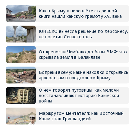
Как в Крыму в переплёте старинной
книги нашли ханскую грамоту XVI века
ЮНЕСКО вынесла решение по Херсонесу,
не посетив Севастополь
От крепости Чембало до базы ВМФ: что
скрывала земля в Балаклаве
Вопреки всему: какие находки открылись
археологам в предгорном Крыму
О чём говорят пуговицы: как мелочи
восстанавливают историю Крымской
войны
Маршрутом мечтателя: как Восточный
Крым стал Гринландией