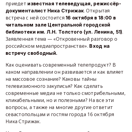
приедет
известная телеведущая, режиссёр-
. Открытая
документалист Ника Стрижак
встреча с ней состоится
16 октября в 18:00 в
читальном зале Центральной городской
.
библиотеки им. Л.Н. Толстого (ул. Ленина, 51)
Заявленная тема — «Откровенный разговор о
российском медиапространстве».
Вход на
встречу свободный.
Как оценивать современный телепродукт? В
каком направлении он развивается и как влияет
на массовое сознание? Каковы тайны
телевизионного закулисья? Как сделать
современные медиа не только смотрибельными,
кликабельными, но и полезными? На все эти
вопросы, а также на многие другие ответит
севастопольцам и гостям города 16 октября
Ника Стрижак.