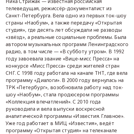
Ника Стрижак — известная российская
телеведущая, режиссёр-документалист из
Санкт-Петербурга. Вела одно из первых ток-шоу
страны «Наобум», а также передачу «Открытая
студия», где десять лет обсуждали не разводы
«звёзд», а реальные социальные проблемы. Была
автором музыкальных программ Ленинградского
радио, в том числе — «В субботу утром». В 1992
году завоевала звание «Вице-мисс Пресса» на
конкурсе «Мисс Пресса» среди жителей стран
СНГ. С 1998 году работала на канале ТНТ, где вела
программу «Диалоги». В 2000 году вернулась на
ТРК «Петербург», возобновила работу над ток-
шоу «Наобум», стала продюсером программы
«Коллекция впечатлений». С 2010 года
руководила и вела выпуски воскресной
аналитической программы «Известия. Главное».
Уже год работает в МИЦ «Известия», ведёт
программу «Открытая студия» на телеканале