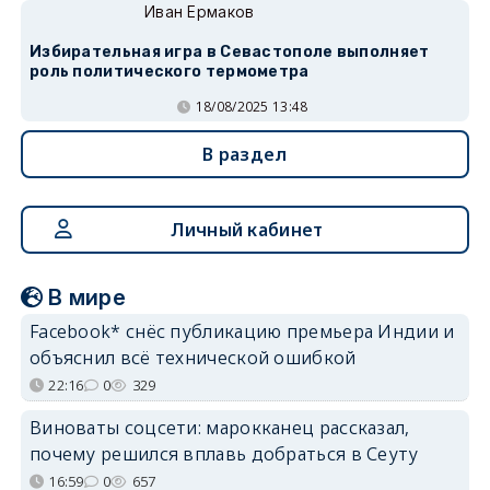
Иван Ермаков
Избирательная игра в Севастополе выполняет
роль политического термометра
18/08/2025 13:48
В раздел
Личный кабинет
В мире
Facebook* снёс публикацию премьера Индии и
объяснил всё технической ошибкой
22:16
0
329
Виноваты соцсети: марокканец рассказал,
почему решился вплавь добраться в Сеуту
16:59
0
657