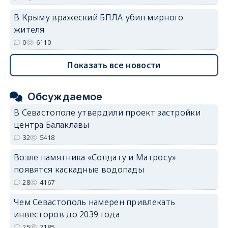
В Крыму вражеский БПЛА убил мирного
жителя
0
6110
Показать все новости
Обсуждаемое
В Севастополе утвердили проект застройки
центра Балаклавы
32
5418
Возле памятника «Солдату и Матросу»
появятся каскадные водопады
28
4167
Чем Севастополь намерен привлекать
инвесторов до 2039 года
25
2185