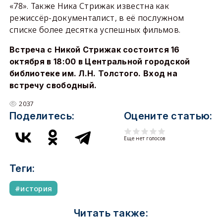
«78». Также Ника Стрижак известна как
режиссёр-документалист, в её послужном
списке более десятка успешных фильмов.
Встреча с Никой Стрижак состоится 16
октября в 18:00 в Центральной городской
библиотеке им. Л.Н. Толстого. Вход на
встречу свободный.
2037
Поделитесь:
Оцените статью:
Еще нет голосов
Теги:
история
Читать также: