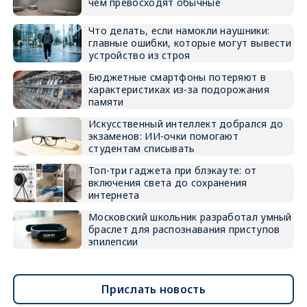
чем превосходят обычные
Что делать, если намокли наушники:
главные ошибки, которые могут вывести
устройство из строя
Бюджетные смартфоны потеряют в
характеристиках из-за подорожания
памяти
Искусственный интеллект добрался до
экзаменов: ИИ-очки помогают
студентам списывать
Топ-три гаджета при блэкауте: от
включения света до сохранения
интернета
Московский школьник разработал умный
браслет для распознавания приступов
эпилепсии
Прислать новость