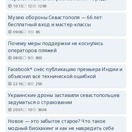
10:13
12
1298
Музею обороны Севастополя — 66 лет:
бесплатный вход и мастер-классы
09:06
1
86
Почему меры поддержки не коснулись
операторов пляжей
08:02
5
800
Facebook* снёс публикацию премьера Индии и
объяснил всё технической ошибкой
22:16
0
256
Украинские дроны заставили севастопольцев
задуматься о страховании
20:01
10
3604
Новое — это забытое старое? Что такое
модный биохакинг и как не навредить себе