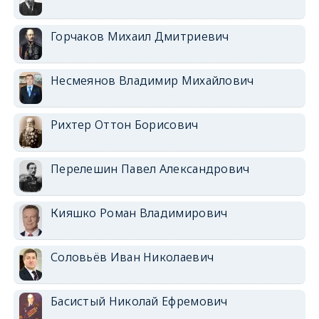
Горчаков Михаил Дмитриевич
Несмеянов Владимир Михайлович
Рихтер Оттон Борисович
Перелешин Павел Александрович
Кияшко Роман Владимирович
Соловьёв Иван Николаевич
Басистый Николай Ефремович