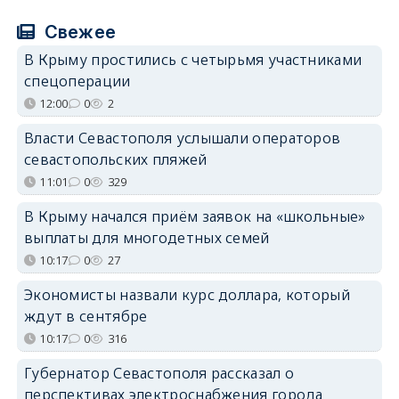
Свежее
В Крыму простились с четырьмя участниками
спецоперации
12:00
0
2
Власти Севастополя услышали операторов
севастопольских пляжей
11:01
0
329
В Крыму начался приём заявок на «школьные»
выплаты для многодетных семей
10:17
0
27
Экономисты назвали курс доллара, который
ждут в сентябре
10:17
0
316
Губернатор Севастополя рассказал о
перспективах электроснабжения города