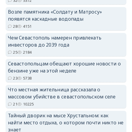
32
5372
Возле памятника «Солдату и Матросу»
появятся каскадные водопады
28
4151
Чем Севастополь намерен привлекать
инвесторов до 2039 года
25
2184
Севастопольцам обещают хорошие новости о
бензине уже на этой неделе
23
5738
Что местная жительница рассказала о
массовом убийстве в севастопольском селе
21
10225
Тайный дворик на мысе Хрустальном: как
найти место отдыха, о котором почти никто не
знает