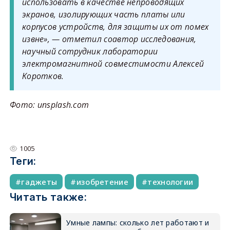
использовать в качестве непроводящих
экранов, изолирующих часть платы или
корпусов устройств, для защиты их от помех
извне», — отметил соавтор исследования,
научный сотрудник лаборатории
электромагнитной совместимости Алексей
Коротков.
Фото: unsplash.com
1005
Теги:
гаджеты
изобретение
технологии
Читать также:
Умные лампы: сколько лет работают и