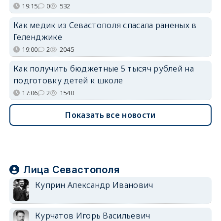
19:15
0
532
Как медик из Севастополя спасала раненых в
Геленджике
19:00
2
2045
Как получить бюджетные 5 тысяч рублей на
подготовку детей к школе
17:06
2
1540
Показать все новости
Лица Севастополя
Куприн Александр Иванович
Курчатов Игорь Васильевич