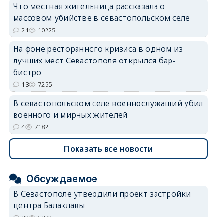
Что местная жительница рассказала о
массовом убийстве в севастопольском селе
erid: 2SDnjdvhGXG
21
10225
На фоне ресторанного кризиса в одном из
лучших мест Севастополя открылся бар-
бистро
13
7255
В севастопольском селе военнослужащий убил
военного и мирных жителей
4
7182
Показать все новости
Обсуждаемое
В Севастополе утвердили проект застройки
центра Балаклавы