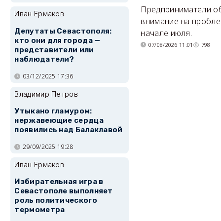
Предприниматели о
Иван Ермаков
внимание на пробле
Депутаты Севастополя:
начале июля.
кто они для города —
07/08/2026 11:01
798
представители или
наблюдатели?
03/12/2025 17:36
Владимир Петров
Утыкано гламуром:
нержавеющие сердца
появились над Балаклавой
29/09/2025 19:28
Иван Ермаков
Избирательная игра в
Севастополе выполняет
роль политического
термометра