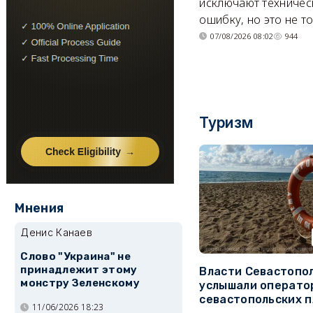
исключают техничес
ошибку, но это не т
07/08/2026 08:02
944
Туризм
Мнения
Денис Канаев
Слово "Украина" не
принадлежит этому
Власти Севастопо
монстру Зеленскому
услышали операто
севастопольских 
11/06/2026 18:23