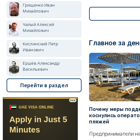
Грищенко Иван
Михайлович
Чалый Алексей
Михайлович
Главное за ден
Кислинский Петр
Иванович
Ершёв Александр
Васильевич
Перейти в раздел
Почему меры подд
коснулись операт
пляжей
Предприниматели н