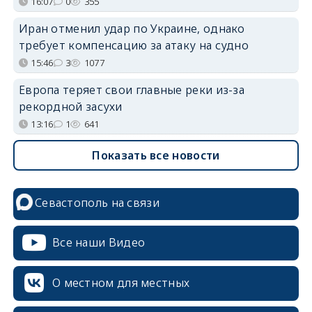
16:07
0
355
Иран отменил удар по Украине, однако
требует компенсацию за атаку на судно
15:46
3
1077
Европа теряет свои главные реки из-за
рекордной засухи
13:16
1
641
Показать все новости
Севастополь на связи
Все наши Видео
О местном для местных