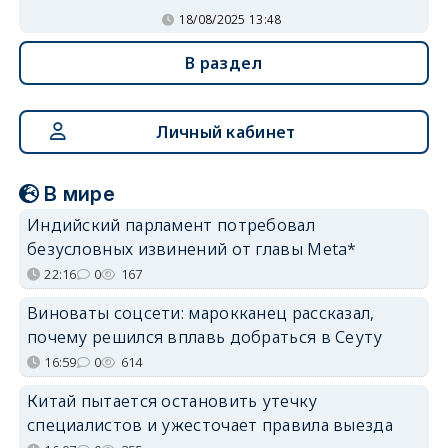
18/08/2025 13:48
В раздел
Личный кабинет
В мире
Индийский парламент потребовал
безусловных извинений от главы Meta*
22:16
0
167
Виноваты соцсети: марокканец рассказал,
почему решился вплавь добраться в Сеуту
16:59
0
614
Китай пытается остановить утечку
специалистов и ужесточает правила выезда