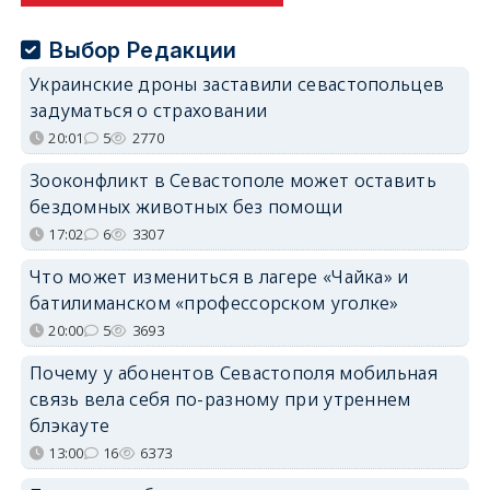
Выбор Редакции
Украинские дроны заставили севастопольцев
задуматься о страховании
20:01
5
2770
Зооконфликт в Севастополе может оставить
бездомных животных без помощи
17:02
6
3307
Что может измениться в лагере «Чайка» и
батилиманском «профессорском уголке»
20:00
5
3693
Почему у абонентов Севастополя мобильная
связь вела себя по-разному при утреннем
блэкауте
13:00
16
6373