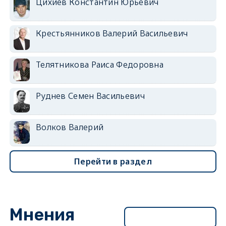
Цихиев Константин Юрьевич
Крестьянников Валерий Васильевич
Телятникова Раиса Федоровна
Руднев Семен Васильевич
Волков Валерий
Перейти в раздел
Мнения
Перейти в раздел