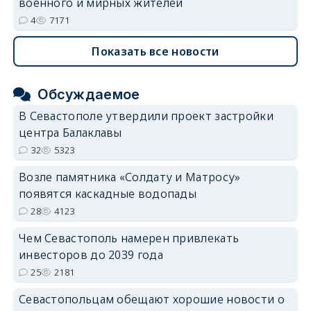
военного и мирных жителей
4
7171
Показать все новости
Обсуждаемое
В Севастополе утвердили проект застройки
центра Балаклавы
32
5323
Возле памятника «Солдату и Матросу»
появятся каскадные водопады
28
4123
Чем Севастополь намерен привлекать
инвесторов до 2039 года
25
2181
Севастопольцам обещают хорошие новости о