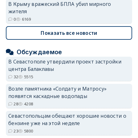
В Крыму вражеский БПЛА убил мирного
жителя
0
6169
Показать все новости
Обсуждаемое
В Севастополе утвердили проект застройки
центра Балаклавы
32
5515
Возле памятника «Солдату и Матросу»
появятся каскадные водопады
28
4208
Севастопольцам обещают хорошие новости о
бензине уже на этой неделе
23
5800