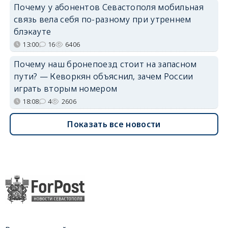
Почему у абонентов Севастополя мобильная
связь вела себя по-разному при утреннем
блэкауте
13:00
16
6406
Почему наш бронепоезд стоит на запасном
пути? — Кеворкян объяснил, зачем России
играть вторым номером
18:08
4
2606
Показать все новости