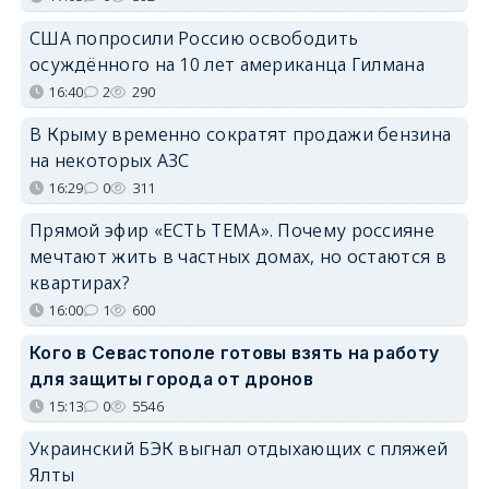
США попросили Россию освободить
осуждённого на 10 лет американца Гилмана
16:40
2
290
В Крыму временно сократят продажи бензина
на некоторых АЗС
16:29
0
311
Прямой эфир «ЕСТЬ ТЕМА». Почему россияне
мечтают жить в частных домах, но остаются в
квартирах?
16:00
1
600
Кого в Севастополе готовы взять на работу
для защиты города от дронов
15:13
0
5546
Украинский БЭК выгнал отдыхающих с пляжей
Ялты