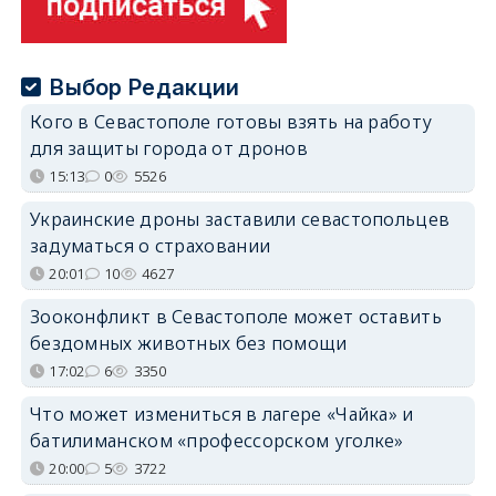
Выбор Редакции
Кого в Севастополе готовы взять на работу
для защиты города от дронов
15:13
0
5526
Украинские дроны заставили севастопольцев
задуматься о страховании
20:01
10
4627
Зооконфликт в Севастополе может оставить
бездомных животных без помощи
17:02
6
3350
Что может измениться в лагере «Чайка» и
батилиманском «профессорском уголке»
20:00
5
3722