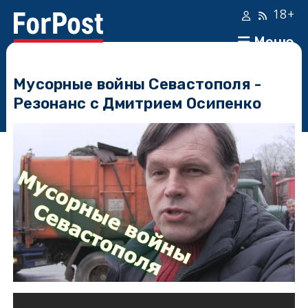
18+
Меню
Мусорные войны Севастополя -
Резонанс с Дмитрием Осипенко