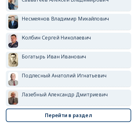
Несмеянов Владимир Михайлович
Колбин Сергей Николаевич
Богатырь Иван Иванович
Подлесный Анатолий Игнатьевич
Лазебный Александр Дмитриевич
Перейти в раздел