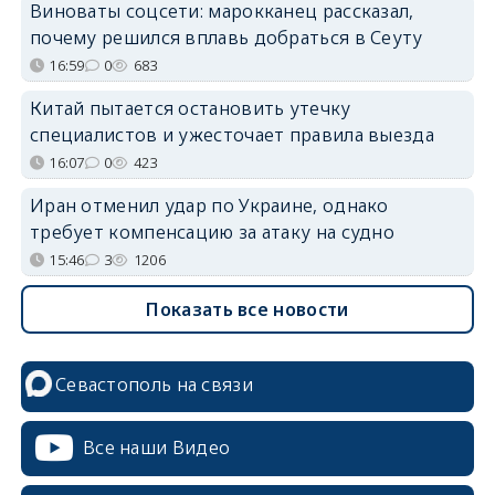
Виноваты соцсети: марокканец рассказал,
почему решился вплавь добраться в Сеуту
16:59
0
683
Китай пытается остановить утечку
специалистов и ужесточает правила выезда
16:07
0
423
Иран отменил удар по Украине, однако
требует компенсацию за атаку на судно
15:46
3
1206
Показать все новости
Севастополь на связи
Все наши Видео