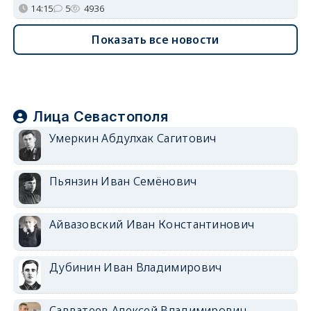
14:15
5
4936
Показать все новости
Лица Севастополя
Умеркин Абдулхак Сагитович
Пьянзин Иван Семёнович
Айвазовский Иван Константинович
Дубинин Иван Владимирович
Савватеев Алексей Владимирович