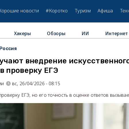
Хорошие новости
#Коротко
Туризм
Афиша
Тех
Хакеры
Обзоры
ИИ
Интернет
Россия
зучают внедрение искусственног
в проверку ЕГЭ
ии
вс, 26/04/2026 - 08:15
роверку ЕГЭ, но его точность в оценке ответов вызывае