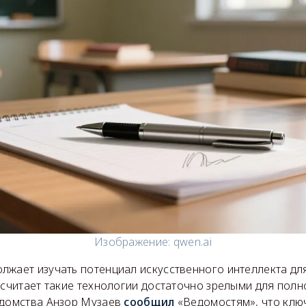
Изображение: qwen.ai
лжает изучать потенциал искусственного интеллекта дл
 считает такие технологии достаточно зрелыми для пол
едомства Анзор Музаев
сообщил
«Ведомостям», что клю