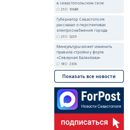
в севастопольском селе
21
10688
Губернатор Севастополя
рассказал о перспективах
электроснабжения города
21
5229
Минкультуры может изменить
правила стройки у форта
«Северная Балаклава»
18
2336
Показать все новости