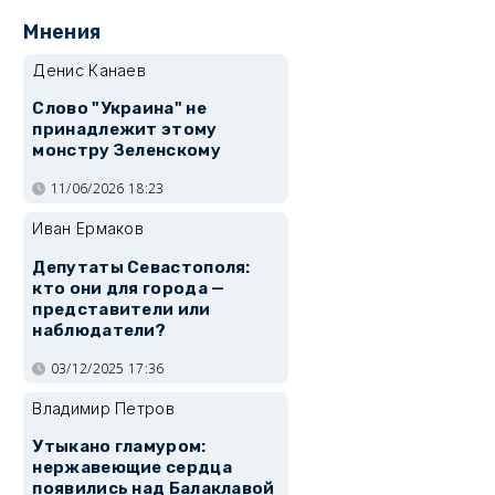
Мнения
Денис Канаев
Слово "Украина" не
принадлежит этому
монстру Зеленскому
11/06/2026 18:23
Иван Ермаков
Депутаты Севастополя:
кто они для города —
представители или
наблюдатели?
03/12/2025 17:36
Владимир Петров
Утыкано гламуром:
нержавеющие сердца
появились над Балаклавой