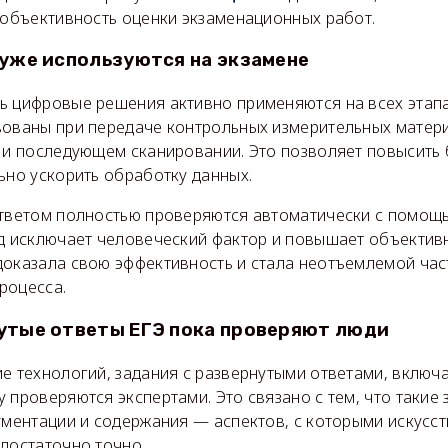
 объективность оценки экзаменационных работ.
 уже используются на экзамене
ь цифровые решения активно применяются на всех этапа
вованы при передаче контрольных измерительных матери
х и последующем сканировании. Это позволяет повысить
ьно ускорить обработку данных.
ответом полностью проверяются автоматически с помо
од исключает человеческий фактор и повышает объектив
доказала свою эффективность и стала неотъемлемой ча
роцесса.
утые ответы ЕГЭ пока проверяют люди
е технологий, задания с развернутыми ответами, включа
 проверяются экспертами. Это связано с тем, что такие
ументации и содержания — аспектов, с которыми искусс
достаточно точно.