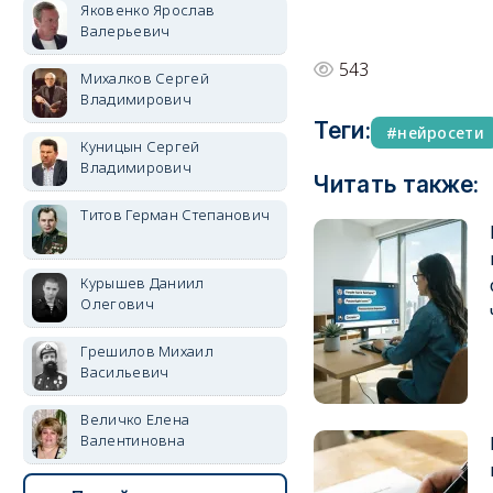
Яковенко Ярослав
Валерьевич
543
Михалков Сергей
Владимирович
Теги:
нейросети
Куницын Сергей
Владимирович
Читать также:
Титов Герман Степанович
Курышев Даниил
Олегович
Грешилов Михаил
Васильевич
Величко Елена
Валентиновна