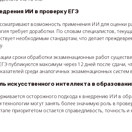
едрения ИИ в проверку ЕГЭ
ссматривают возможность применения ИИ для оценки ра
гия требует доработки. По словам специалистов, текущ
тствует необходимым стандартам, что делает преждевр
у.
ации сроки обработки экзаменационных работ существе
ЕГЭ публикуются максимум через 12 дней после сдачи, ч
оказателей среди аналогичных экзаменационных систем в
оль искусственного интеллекта в образовани
рживается осторожного подхода к внедрению ИИ в обр
 технологии могут занять более значимую роль в прове
тапе приоритетом остается справедливость, точность и
.