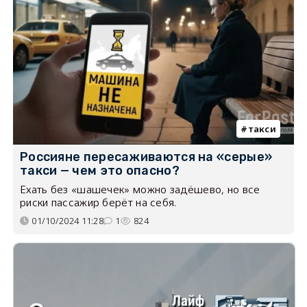
такси
Россияне пересаживаются на «серые»
такси — чем это опасно?
Ехать без «шашечек» можно задёшево, но все
риски пассажир берёт на себя.
01/10/2024 11:28
1
824