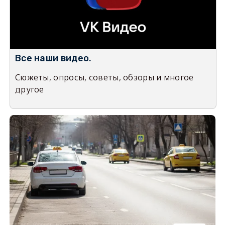
Все наши видео.
Сюжеты, опросы, советы, обзоры и многое
другое