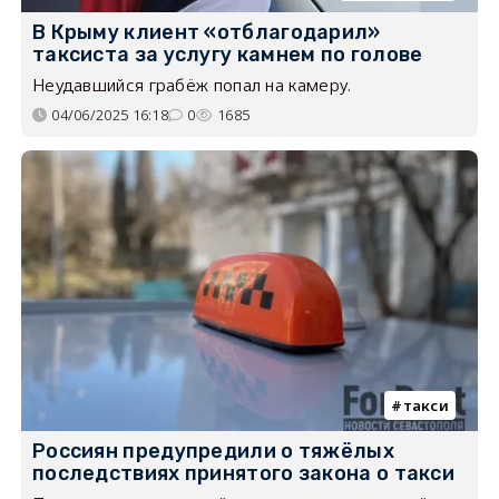
В Крыму клиент «отблагодарил»
таксиста за услугу камнем по голове
Неудавшийся грабёж попал на камеру.
04/06/2025 16:18
0
1685
такси
Россиян предупредили о тяжёлых
последствиях принятого закона о такси