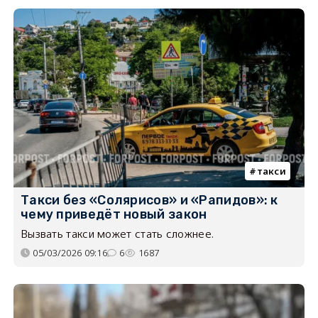
такси
Такси без «Солярисов» и «Рапидов»: к
чему приведёт новый закон
Вызвать такси может стать сложнее.
05/03/2026 09:16
6
1687