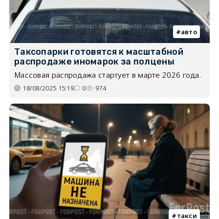
авто
Таксопарки готовятся к масштабной
распродаже иномарок за полцены
Массовая распродажа стартует в марте 2026 года.
18/08/2025 15:19
0
974
такси