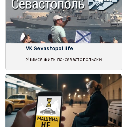
VK Sevastopol life
Учимся жить по-севастопольски