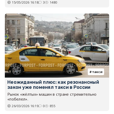
15/05/2026 16:18
3
1480
такси
Неожиданный плюс: как резонансный
закон уже поменял такси в России
Рынок «жёлтых» машин в стране стремительно
«побелел».
26/03/2026 16:19
0
855