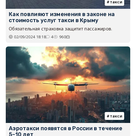
такси
Как повлияют изменения в законе на
стоимость услуг такси в Крыму
Обязательная страховка защитит пассажиров.
02/09/2024 18:18
4
960
такси
Аэротакси появятся в России в течение
5–10 лет