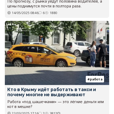
По прогнозу, с рынка уйдут половина водителей, а
цены поднимутся почти в полтора раза.
14/05/2025 08:46
6
1880
работа
Кто в Крыму идёт работать в такси и
почему многие не выдерживают
Работа «под шашечками» — это лёгкие деньги или
кот в мешке?
22/03/2025 17:16
2
3812