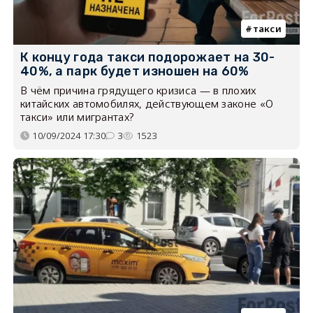
такси
К концу года такси подорожает на 30-
40%, а парк будет изношен на 60%
В чём причина грядущего кризиса — в плохих
китайских автомобилях, действующем законе «О
такси» или мигрантах?
10/09/2024 17:30
3
1523