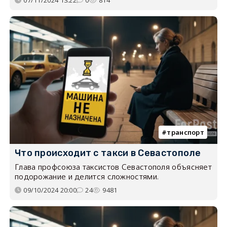
07/11/2024 13:22
0
814
транспорт
Что происходит с такси в Севастополе
Глава профсоюза таксистов Севастополя объясняет
подорожание и делится сложностями.
09/10/2024 20:00
24
9481