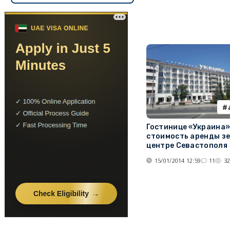
Гостинице «Украина
стоимость аренды зе
центре Севастополя
15/01/2014 12:59
11
3
Нумерация
страниц