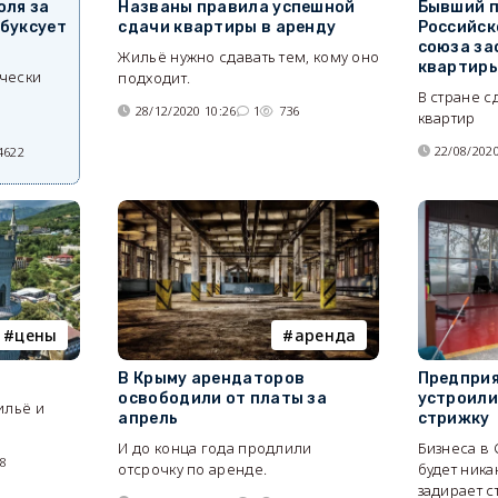
оля за
Названы правила успешной
Бывший 
абуксует
сдачи квартиры в аренду
Российск
союза за
Жильё нужно сдавать тем, кому оно
квартиры
ически
подходит.
В стране с
28/12/2020 10:26
1
736
квартир
22/08/2020
4622
цены
аренда
В Крыму арендаторов
Предприя
освободили от платы за
устроили
ильё и
апрель
стрижку
И до конца года продлили
Бизнеса в 
88
отсрочку по аренде.
будет ника
задирает с