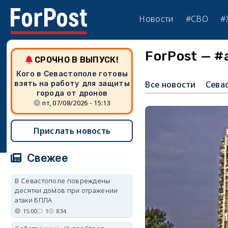
Новости
#СВО
#
ForPost — #
СРОЧНО В ВЫПУСК!
Кого в Севастополе готовы
взять на работу для защиты
Все новости
Сева
города от дронов
пт, 07/08/2026 - 15:13
Прислать новость
Свежее
В Севастополе повреждены
десятки домов при отражении
атаки БПЛА
15:00
1
834