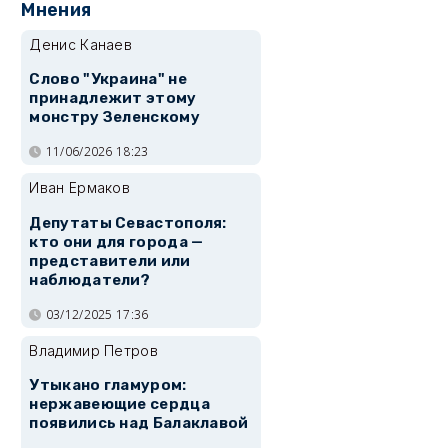
Мнения
Денис Канаев
Слово "Украина" не
принадлежит этому
монстру Зеленскому
11/06/2026 18:23
Иван Ермаков
Депутаты Севастополя:
кто они для города —
представители или
наблюдатели?
03/12/2025 17:36
Владимир Петров
Утыкано гламуром:
нержавеющие сердца
появились над Балаклавой