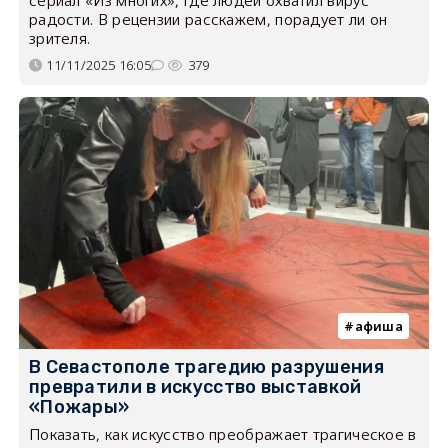
сериал «Из многих», где людей охватил вирус
радости. В рецензии расскажем, порадует ли он
зрителя.
11/11/2025 16:05
379
афиша
В Севастополе трагедию разрушения
превратили в искусство выставкой
«Пожары»
Показать, как искусство преображает трагическое в