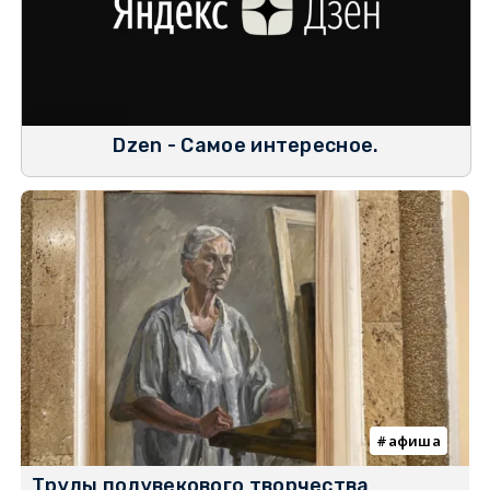
Dzen - Самое интересное.
афиша
Труды полувекового творчества