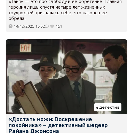
«Таня» — это про свободу и её обретение. Главная
героиня лишь спустя четыре лет жизненных
трудностей призналась себе, что наконец её
обрела.
14/12/2025 16:52
151
детектив
«Достать ножи: Воскрешение
покойника» — детективный шедевр
Райана Джонсона