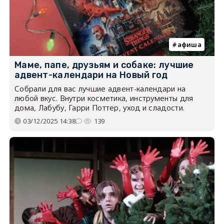
афиша
Маме, папе, друзьям и собаке: лучшие
адвент-календари на Новый год
Собрали для вас лучшие адвент-календари на
любой вкус. Внутри косметика, инструменты для
дома, Лабубу, Гарри Поттер, уход и сладости.
03/12/2025 14:38
139