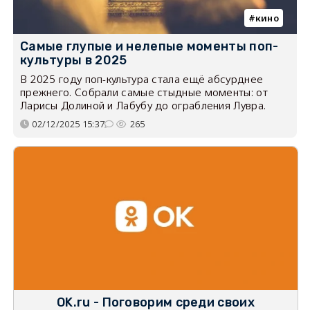
кино
Самые глупые и нелепые моменты поп-
культуры в 2025
В 2025 году поп-культура стала ещё абсурднее
прежнего. Собрали самые стыдные моменты: от
Ларисы Долиной и Лабубу до ограбления Лувра.
02/12/2025 15:37
265
OK.ru - Поговорим среди своих