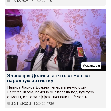
02/12/2025 07:11
100
скандал
Зловещая Долина: за что отменяют
народную артистку
Певица Лариса Долина теперь в немилости.
Рассказываем, почему она попала под культуру
отмены, и что за эффект назвали в её честь.
29/11/2025 21:36
1739