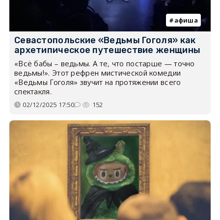
афиша
Севастопольские «Ведьмы Гоголя» как
архетипическое путешествие женщины
«Всё бабы – ведьмы. А те, что постарше — точно
ведьмы!». Этот рефрен мистической комедии
«Ведьмы Гоголя» звучит на протяжении всего
спектакля.
02/12/2025 17:50
152