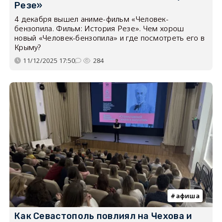
Резе»
4 декабря вышел аниме-фильм «Человек-
бензопила. Фильм: История Резе». Чем хорош
новый «Человек-бензопила» и где посмотреть его в
Крыму?
11/12/2025 17:50
284
афиша
Как Севастополь повлиял на Чехова и