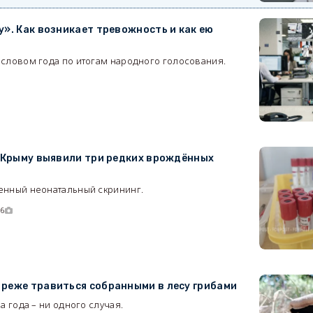
у». Как возникает тревожность и как ею
словом года по итогам народного голосования.
3
в Крыму выявили три редких врождённых
енный неонатальный скрининг.
26
реже травиться собранными в лесу грибами
а года – ни одного случая.