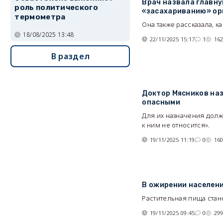
Врач назвала главну
роль политического
«засахариванию» ор
термометра
Она также рассказала, к
18/08/2025 13:48
22/11/2025 15:17
1
16
В раздел
Доктор Мясников на
опасными
Для их назначения долж
к ним не относится».
19/11/2025 11:19
0
16
В ожирении населени
Растительная пища стан
19/11/2025 09:45
0
29