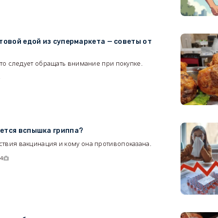
отовой едой из супермаркета — советы от
что следует обращать внимание при покупке.
4
ается вспышка гриппа?
твия вакцинация и кому она противопоказана.
94