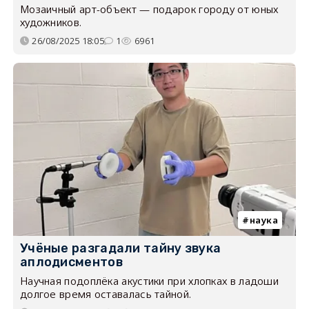
Мозаичный арт-объект — подарок городу от юных
художников.
26/08/2025 18:05
1
6961
наука
Учёные разгадали тайну звука
аплодисментов
Научная подоплёка акустики при хлопках в ладоши
долгое время оставалась тайной.