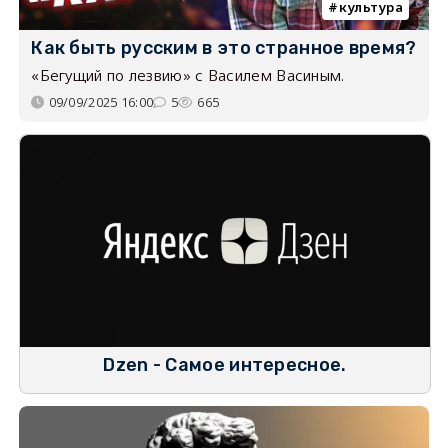
культура
Как быть русским в это странное время?
«Бегущий по лезвию» с Василем Васиным.
09/09/2025 16:00
5
665
Dzen - Самое интересное.