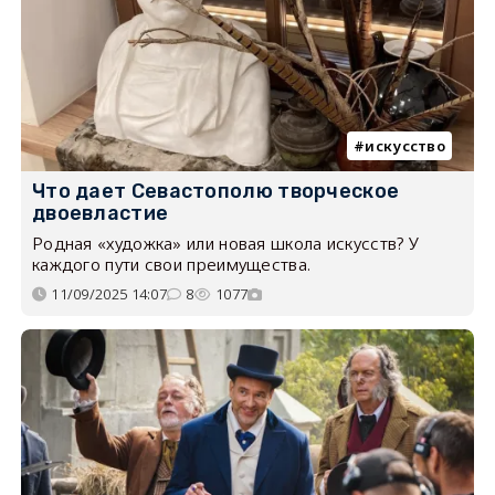
искусство
Что дает Севастополю творческое
двоевластие
Родная «художка» или новая школа искусств? У
каждого пути свои преимущества.
11/09/2025 14:07
8
1077