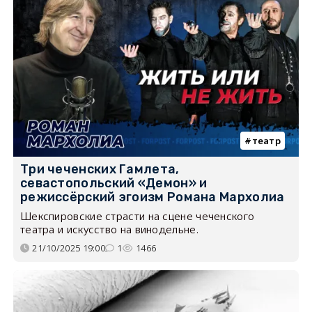
театр
Три чеченских Гамлета,
севастопольский «Демон» и
режиссёрский эгоизм Романа Мархолиа
Шекспировские страсти на сцене чеченского
театра и искусство на винодельне.
21/10/2025 19:00
1
1466