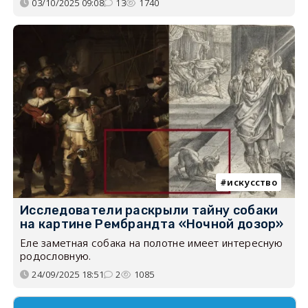
03/10/2025 09:08
13
1740
искусство
Исследователи раскрыли тайну собаки
на картине Рембрандта «Ночной дозор»
Еле заметная собака на полотне имеет интересную
родословную.
24/09/2025 18:51
2
1085