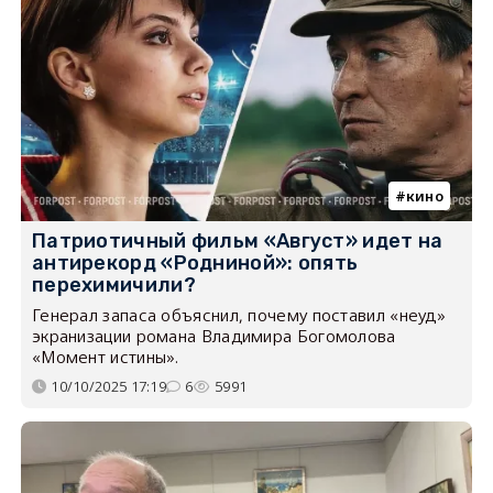
кино
Патриотичный фильм «Август» идет на
антирекорд «Родниной»: опять
перехимичили?
Генерал запаса объяснил, почему поставил «неуд»
экранизации романа Владимира Богомолова
«Момент истины».
10/10/2025 17:19
6
5991