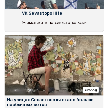
VK Sevastopol life
Учимся жить по-севастопольски
город
На улицах Севастополя стало больше
необычных котов