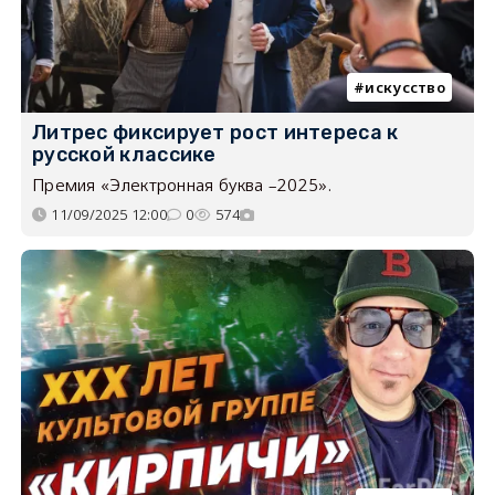
искусство
Литрес фиксирует рост интереса к
русской классике
Премия «Электронная буква –2025».
11/09/2025 12:00
0
574