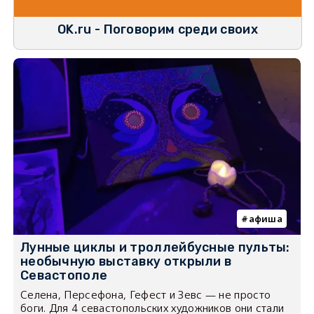
OK.ru - Поговорим среди своих
афиша
Лунные циклы и троллейбусные пульты:
необычную выставку открыли в
Севастополе
Селена, Персефона, Гефест и Зевс — не просто
боги. Для 4 севастопольских художников они стали