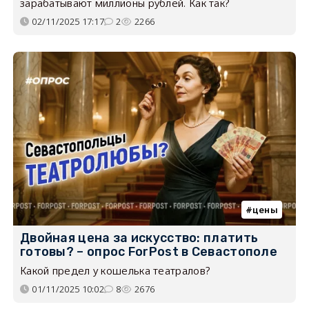
зарабатывают миллионы рублей. Как так?
02/11/2025 17:17
2
2266
цены
Двойная цена за искусство: платить
готовы? – опрос ForPost в Севастополе
Какой предел у кошелька театралов?
01/11/2025 10:02
8
2676