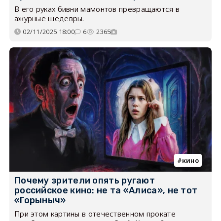
В его руках бивни мамонтов превращаются в
ажурные шедевры.
02/11/2025 18:00
6
2365
кино
Почему зрители опять ругают
российское кино: не та «Алиса», не тот
«Горыныч»
При этом картины в отечественном прокате