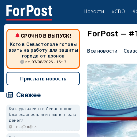
Новости
#СВО
#
ForPost — #
СРОЧНО В ВЫПУСК!
Кого в Севастополе готовы
взять на работу для защиты
Все новости
Сева
города от дронов
пт, 07/08/2026 - 15:13
Прислать новость
Свежее
Культура чаевых в Севастополе:
благодарность или лишняя трата
денег?
11:02
0
70