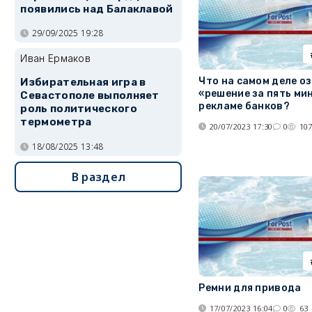
появились над Балаклавой
29/09/2025 19:28
Иван Ермаков
Что на самом деле о
Избирательная игра в
«решение за пять ми
Севастополе выполняет
рекламе банков?
роль политического
термометра
20/07/2023 17:30
0
10
18/08/2025 13:48
В раздел
Ремни для привода
17/07/2023 16:04
0
63