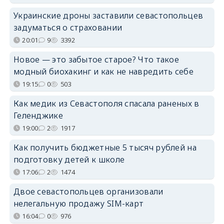
Украинские дроны заставили севастопольцев
задуматься о страховании
20:01
9
3392
Новое — это забытое старое? Что такое
модный биохакинг и как не навредить себе
19:15
0
503
Как медик из Севастополя спасала раненых в
Геленджике
19:00
2
1917
Как получить бюджетные 5 тысяч рублей на
подготовку детей к школе
17:06
2
1474
Двое севастопольцев организовали
нелегальную продажу SIM-карт
16:04
0
976