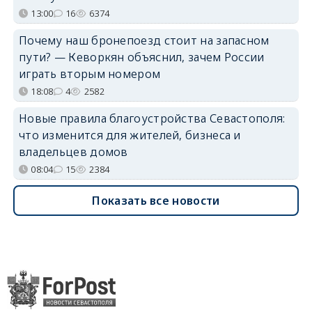
13:00
16
6374
Почему наш бронепоезд стоит на запасном
пути? — Кеворкян объяснил, зачем России
играть вторым номером
18:08
4
2582
Новые правила благоустройства Севастополя:
что изменится для жителей, бизнеса и
владельцев домов
08:04
15
2384
Показать все новости