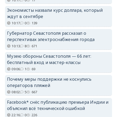
Экономисты назвали курс доллара, который
ждут в сентябре
10:17
0
139
Губернатор Севастополя рассказал о
перспективах электроснабжения города
10:13
8
671
Музею обороны Севастополя — 66 лет:
бесплатный вход и мастер-классы
09:06
1
69
Почему меры поддержки не коснулись
операторов пляжей
08:02
5
667
Facebook* снёс публикацию премьера Индии и
объяснил всё технической ошибкой
22:16
0
226