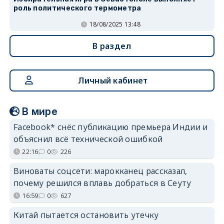
роль политического термометра
18/08/2025 13:48
В раздел
Личный кабинет
В мире
Facebook* снёс публикацию премьера Индии и
объяснил всё технической ошибкой
22:16
0
226
Виноваты соцсети: марокканец рассказал,
почему решился вплавь добраться в Сеуту
16:59
0
627
Китай пытается остановить утечку