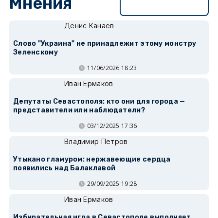
Мнения
Перейти в раздел
Денис Канаев
Слово "Украина" не принадлежит этому монстру
Зеленскому
11/06/2026 18:23
Иван Ермаков
Депутаты Севастополя: кто они для города —
представители или наблюдатели?
03/12/2025 17:36
Владимир Петров
Утыкано гламуром: нержавеющие сердца
появились над Балаклавой
29/09/2025 19:28
Иван Ермаков
Избирательная игра в Севастополе выполняет