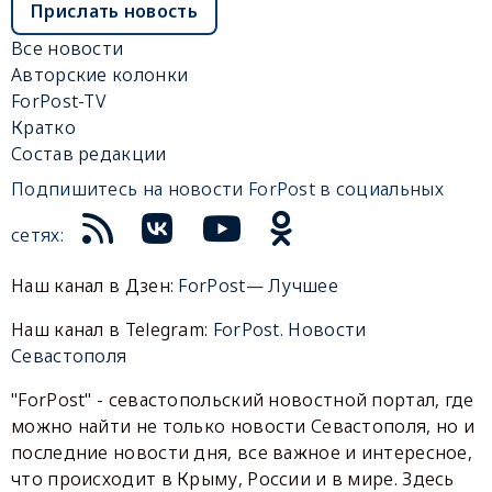
Прислать новость
Все новости
Авторские колонки
ForPost-TV
Кратко
Состав редакции
Подпишитесь на новости ForPost в социальных
сетях:
Наш канал в Дзен:
ForPost— Лучшее
Наш канал в Telegram:
ForPost. Новости
Севастополя
"ForPost" - севастопольский новостной портал, где
можно найти не только новости Севастополя, но и
последние новости дня, все важное и интересное,
что происходит в Крыму, России и в мире. Здесь