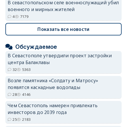
В севастопольском селе военнослужащий убил
военного и мирных жителей
4
7179
Показать все новости
Обсуждаемое
В Севастополе утвердили проект застройки
центра Балаклавы
32
5363
Возле памятника «Солдату и Матросу»
появятся каскадные водопады
28
4146
Чем Севастополь намерен привлекать
инвесторов до 2039 года
25
2183