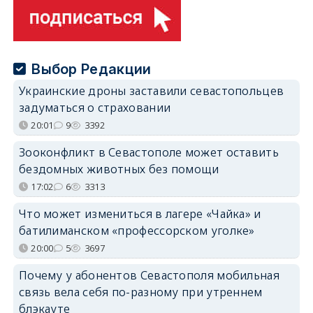
Выбор Редакции
Украинские дроны заставили севастопольцев
задуматься о страховании
20:01
9
3392
Зооконфликт в Севастополе может оставить
бездомных животных без помощи
17:02
6
3313
Что может измениться в лагере «Чайка» и
батилиманском «профессорском уголке»
20:00
5
3697
Почему у абонентов Севастополя мобильная
связь вела себя по-разному при утреннем
блэкауте