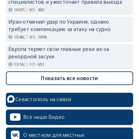
специалистов и ужесточает правила выезда
16:07
0
365
Иран отменил удар по Украине, однако
требует компенсацию за атаку на судно
15:46
3
1098
Европа теряет свои главные реки из-за
рекордной засухи
13:16
1
651
Показать все новости
Севастополь на связи
Все наши Видео
О местном для местных