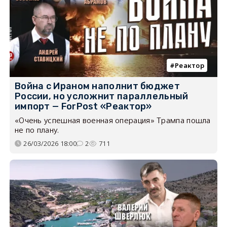
Реактор
Война с Ираном наполнит бюджет
России, но усложнит параллельный
импорт — ForPost «Реактор»
«Очень успешная военная операция» Трампа пошла
не по плану.
26/03/2026 18:00
2
711