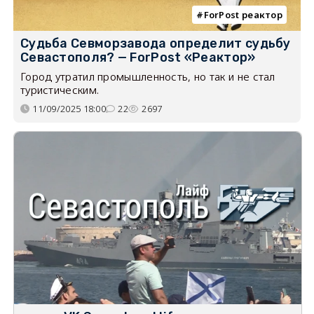
ForPost реактор
Судьба Севморзавода определит судьбу
Севастополя? — ForPost «Реактор»
Город утратил промышленность, но так и не стал
туристическим.
11/09/2025 18:00
22
2697