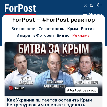
18+
Меню
ForPost — #ForPost реактор
Все новости
Севастополь
Крым
Россия
В мире
#Фотореп
Видео
Реклама
ForPost реактор
Как Украина пытается оставить Крым
без ресурсов и что может сделать