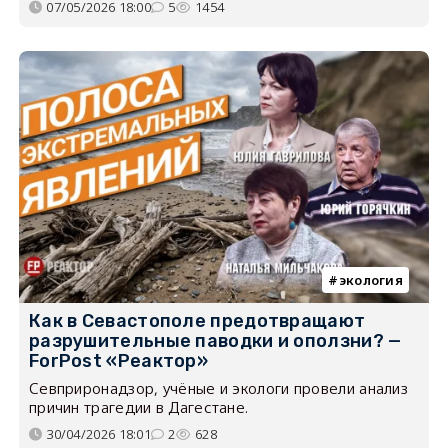
07/05/2026 18:00
5
1454
экология
Как в Севастополе предотвращают
разрушительные паводки и оползни? —
ForPost «Реактор»
Севприронадзор, учёные и экологи провели анализ
причин трагедии в Дагестане.
30/04/2026 18:01
2
628