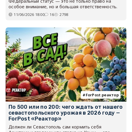
Федеральный статус — это не только право на
особое внимание, но и большая ответственность.
11/06/2026 18:00
16
2798
ForPost реактор
По 500 или по 200: чего ждать от нашего
севастопольского урожая в 2026 году —
ForPost «Реактор»
Должен ли Севастополь сам кормить себя