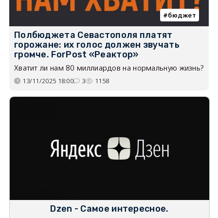
бюджет
Полбюджета Севастополя платят
горожане: их голос должен звучать
громче. ForPost «Реактор»
Хватит ли нам 80 миллиардов на нормальную жизнь?
13/11/2025 18:00
3
1158
Dzen - Самое интересное.