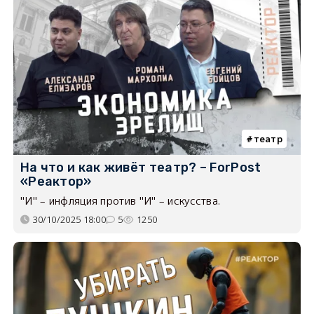
театр
На что и как живёт театр? – ForPost
«Реактор»
"И" – инфляция против "И" – искусства.
30/10/2025 18:00
5
1250