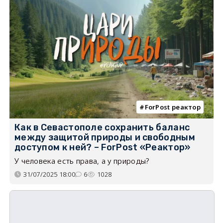
ForPost реактор
Как в Севастополе сохранить баланс
между защитой природы и свободным
доступом к ней? – ForPost «Реактор»
У человека есть права, а у природы?
31/07/2025 18:00
6
1028