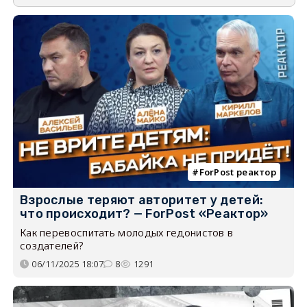
ForPost реактор
Взрослые теряют авторитет у детей:
что происходит? — ForPost «Реактор»
Как перевоспитать молодых гедонистов в
создателей?
06/11/2025 18:07
8
1291