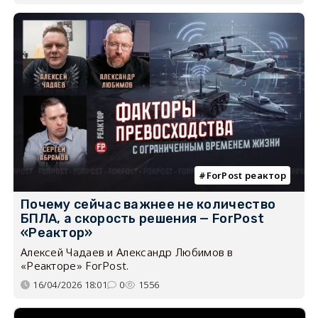
ForPost реактор
Почему сейчас важнее не количество
БПЛА, а скорость решения — ForPost
«Реактор»
Алексей Чадаев и Александр Любимов в
«Реакторе» ForPost.
16/04/2026 18:01
0
1556