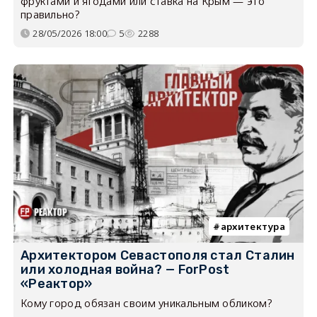
фруктами и ягодами или ставка на Крым — это
правильно?
28/05/2026 18:00
5
2288
архитектура
Архитектором Севастополя стал Сталин
или холодная война? — ForPost
«Реактор»
Кому город обязан своим уникальным обликом?