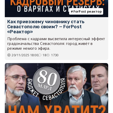
ForPost реактор
Как приезжему чиновнику стать
Севастополю своим? — ForPost
«Реактор»
Проблема с кадрами высветила интересный эффект
градоначальства Севастополя: город живёт в
режиме немого эфира.
20/11/2025 18:00
18
1730