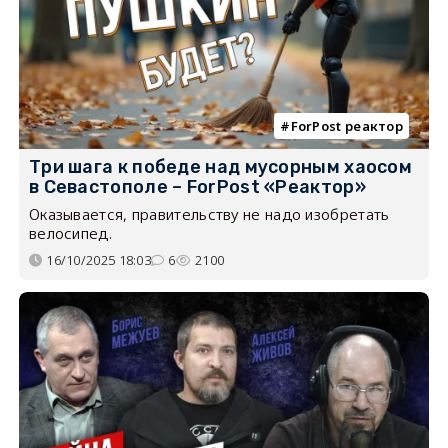
ForPost реактор
Три шага к победе над мусорным хаосом
в Севастополе – ForPost «Реактор»
Оказывается, правительству не надо изобретать
велосипед.
16/10/2025 18:03
6
2100