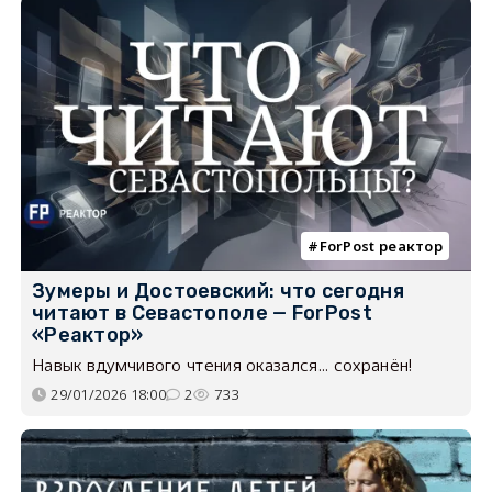
ForPost реактор
Зумеры и Достоевский: что сегодня
читают в Севастополе — ForPost
«Реактор»
Навык вдумчивого чтения оказался... сохранён!
29/01/2026 18:00
2
733