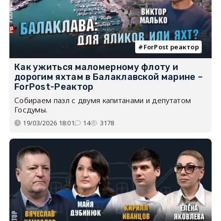
ForPost реактор
Как ужиться маломерному флоту и
дорогим яхтам в Балаклавской марине –
ForPost-Реактор
Собираем пазл с двумя капитанами и депутатом
Госдумы.
19/03/2026 18:01
14
3178