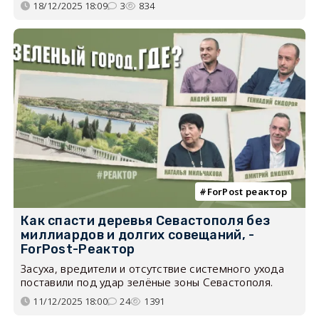
18/12/2025 18:09
3
834
ForPost реактор
Как спасти деревья Севастополя без
миллиардов и долгих совещаний, -
ForPost-Реактор
Засуха, вредители и отсутствие системного ухода
поставили под удар зелёные зоны Севастополя.
11/12/2025 18:00
24
1391